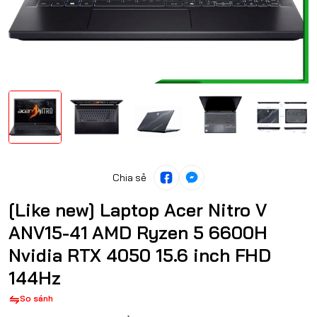
Chia sẻ
[Like new] Laptop Acer Nitro V
ANV15-41 AMD Ryzen 5 6600H
Nvidia RTX 4050 15.6 inch FHD
144Hz
So sánh