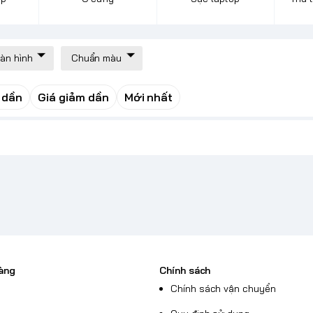
màn hình
Chuẩn màu
 dần
Giá giảm dần
Mới nhất
àng
Chính sách
Chính sách vận chuyển