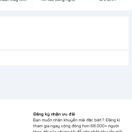
Đăng ký nhận ưu đãi
Bạn muốn nhận khuyến mãi đặc biệt? Đăng kí
tham gia ngay cộng động hơn 68.000+ người
theo dõi của chúng tôi để cập nhật khuyến mãi