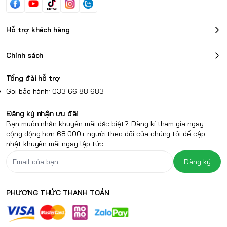
Hỗ trợ khách hàng
Chính sách
Tổng đài hỗ trợ
Gọi bảo hành: 033 66 88 683
Đăng ký nhận ưu đãi
Bạn muốn nhận khuyến mãi đặc biệt? Đăng kí tham gia ngay
cộng động hơn 68.000+ người theo dõi của chúng tôi để cập
nhật khuyến mãi ngay lập tức
Đăng ký
PHƯƠNG THỨC THANH TOÁN