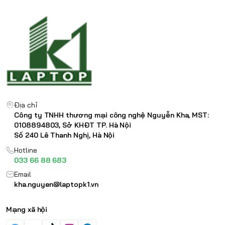
Địa chỉ
Công ty TNHH thương mại công nghệ Nguyễn Kha, MST:
0108894803, Sở KHĐT TP. Hà Nội
Số 240 Lê Thanh Nghị, Hà Nội
Hotline
033 66 88 683
Email
kha.nguyen@laptopk1.vn
Mạng xã hội