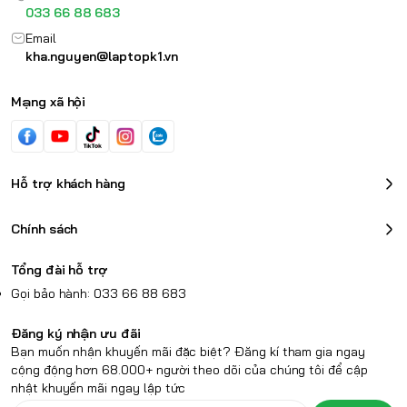
033 66 88 683
Email
kha.nguyen@laptopk1.vn
Mạng xã hội
Hỗ trợ khách hàng
Chính sách
Tổng đài hỗ trợ
Gọi bảo hành: 033 66 88 683
Đăng ký nhận ưu đãi
Bạn muốn nhận khuyến mãi đặc biệt? Đăng kí tham gia ngay
cộng động hơn 68.000+ người theo dõi của chúng tôi để cập
nhật khuyến mãi ngay lập tức