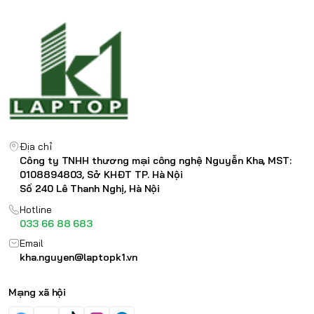
Địa chỉ
Công ty TNHH thương mại công nghệ Nguyễn Kha, MST:
0108894803, Sở KHĐT TP. Hà Nội
Số 240 Lê Thanh Nghị, Hà Nội
Hotline
033 66 88 683
Email
kha.nguyen@laptopk1.vn
Mạng xã hội