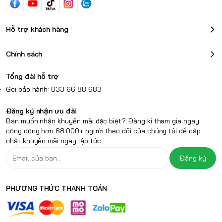
Hỗ trợ khách hàng
Chính sách
Tổng đài hỗ trợ
Gọi bảo hành: 033 66 88 683
Đăng ký nhận ưu đãi
Bạn muốn nhận khuyến mãi đặc biệt? Đăng kí tham gia ngay
cộng động hơn 68.000+ người theo dõi của chúng tôi để cập
nhật khuyến mãi ngay lập tức
Đăng ký
PHƯƠNG THỨC THANH TOÁN