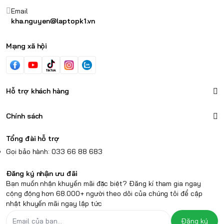
Email
kha.nguyen@laptopk1.vn
Mạng xã hội
Hỗ trợ khách hàng
Chính sách
Tổng đài hỗ trợ
Gọi bảo hành: 033 66 88 683
Đăng ký nhận ưu đãi
Bạn muốn nhận khuyến mãi đặc biệt? Đăng kí tham gia ngay
cộng động hơn 68.000+ người theo dõi của chúng tôi để cập
nhật khuyến mãi ngay lập tức
Đăng ký