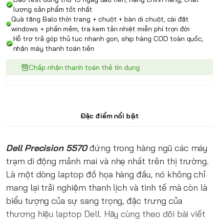
lượng sản phẩm tốt nhất
Quà tặng Balo thời trang + chuột + bàn di chuột, cài đặt
windows + phần mềm, tra kem tản nhiệt miễn phí trọn đời
Hỗ trợ trả góp thủ tục nhanh gọn, ship hàng COD toàn quốc,
nhận máy thanh toán tiền
Chấp nhận thanh toán thẻ tín dụng
Đặc điểm nổi bật
Dell Precision 5570
đứng trong hàng ngũ các máy
trạm di động mảnh mai và nhẹ nhất trên thị trường.
Là một dòng laptop đồ họa hàng đầu, nó không chỉ
mang lại trải nghiệm thanh lịch và tinh tế mà còn là
biểu tượng của sự sang trọng, đặc trưng của
thương hiệu laptop Dell. Hãy cùng theo dõi bài viết