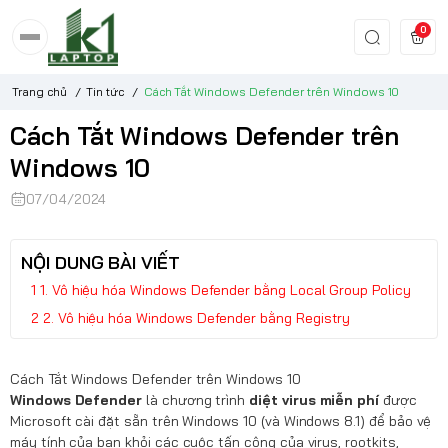
0
Trang chủ
/
Tin tức
/
Cách Tắt Windows Defender trên Windows 10
Cách Tắt Windows Defender trên
Windows 10
07/04/2024
NỘI DUNG BÀI VIẾT
1. Vô hiệu hóa Windows Defender bằng Local Group Policy
2. Vô hiệu hóa Windows Defender bằng Registry
Cách Tắt Windows Defender trên Windows 10
Windows Defender
là chương trình
diệt virus miễn phí
được
Microsoft cài đặt sẵn trên Windows 10 (và Windows 8.1) để bảo vệ
máy tính của bạn khỏi các cuộc tấn công của virus, rootkits,