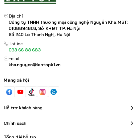
Địa chỉ
Công ty TNHH thương mại công nghệ Nguyễn Kha, MST:
0108894803, Sở KHĐT TP. Hà Nội
Số 240 Lê Thanh Nghị, Hà Nội
Hotline
033 66 88 683
Email
kha.nguyen@laptopk1.vn
Mạng xã hội
Hỗ trợ khách hàng
Chính sách
Tổng đài hỗ trợ