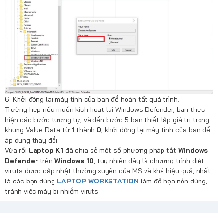
6. Khởi động lại máy tính của bạn để hoàn tất quá trình.
Trường hợp nếu muốn kích hoạt lại Windows Defender, bạn thực
hiện các bước tương tự, và đến bước 5 bạn thiết lập giá trị trong
khung Value Data từ
1
thành
0
, khởi động lại máy tính của bạn để
áp dụng thay đổi.
Vừa rồi
Laptop K1
đã chia sẻ một số phương pháp tắt
Windows
Defender
trên
Windows 10
, tuy nhiên đây là chương trình diệt
viruts được cập nhật thường xuyên của MS và khá hiệu quả, nhất
là các bạn dùng
LAPTOP WORKSTATION
làm đồ họa nên dùng,
tránh việc máy bị nhiễm viruts