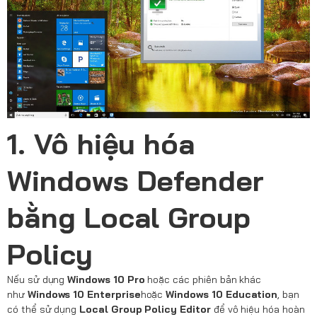
1. Vô hiệu hóa
Windows Defender
bằng Local Group
Policy
Nếu sử dụng
Windows 10 Pro
hoặc các phiên bản khác
như
Windows 10 Enterprise
hoặc
Windows 10 Education
, bạn
có thể sử dụng
Local Group Policy Editor
để vô hiệu hóa hoàn