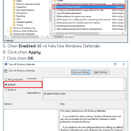
5. Chọn
Enabled
để vô hiệu hóa Windows Defender.
6. Click chọn
Apply
.
7. Click chọn
OK
.