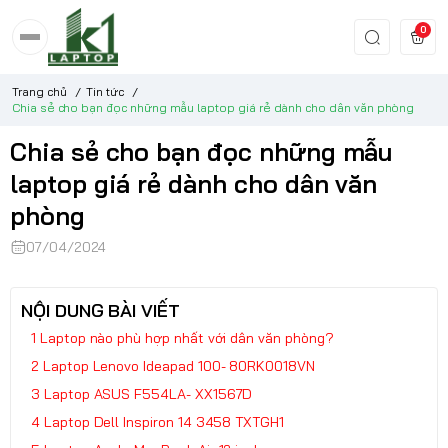
0
Trang chủ
/
Tin tức
/
Chia sẻ cho bạn đọc những mẫu laptop giá rẻ dành cho dân văn phòng
Chia sẻ cho bạn đọc những mẫu
laptop giá rẻ dành cho dân văn
phòng
07/04/2024
NỘI DUNG BÀI VIẾT
Laptop nào phù hợp nhất với dân văn phòng?
Laptop Lenovo Ideapad 100- 80RK0018VN
Laptop ASUS F554LA- XX1567D
Laptop Dell Inspiron 14 3458 TXTGH1