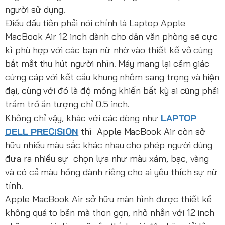
người sử dụng.
Điều đầu tiên phải nói chính là Laptop Apple
MacBook Air 12 inch dành cho dân văn phòng sẽ cực
kì phù hợp với các bạn nữ nhờ vào thiết kế vô cùng
bắt mắt thu hút người nhìn. Máy mang lại cảm giác
cứng cáp với kết cấu khung nhôm sang trọng và hiện
đại, cùng với đó là độ mỏng khiến bất kỳ ai cũng phải
trầm trồ ấn tượng chỉ 0.5 inch.
Không chỉ vậy, khác với các dòng như
LAPTOP
DELL PRECISION
thì Apple MacBook Air còn sở
hữu nhiều màu sắc khác nhau cho phép người dùng
đưa ra nhiều sự chọn lựa như màu xám, bạc, vàng
và có cả màu hồng dành riêng cho ai yêu thích sự nữ
tính.
Apple MacBook Air sở hữu màn hình được thiết kế
không quá to bản mà thon gọn, nhỏ nhắn với 12 inch