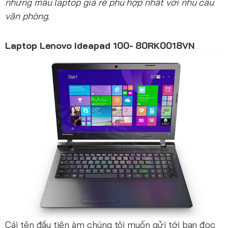
những mẫu laptop giá rẻ phù hợp nhất với nhu cầu
văn phòng.
Laptop Lenovo Ideapad 100- 80RK0018VN
Cái tên đầu tiên àm chúng tôi muốn gửi tới bạn đọc