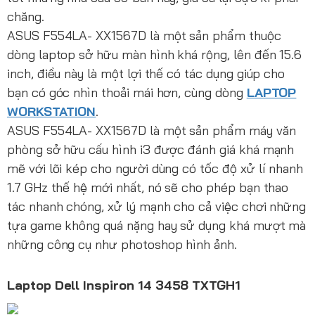
chăng.
ASUS F554LA- XX1567D là một sản phẩm thuộc
dòng laptop sở hữu màn hình khá rộng, lên đến 15.6
inch, điều này là một lợi thế có tác dụng giúp cho
bạn có góc nhìn thoải mái hơn, cùng dòng
LAPTOP
WORKSTATION
.
ASUS F554LA- XX1567D là một sản phẩm máy văn
phòng sở hữu cấu hình i3 được đánh giá khá mạnh
mẽ với lõi kép cho người dùng có tốc độ xử lí nhanh
1.7 GHz thế hệ mới nhất, nó sẽ cho phép bạn thao
tác nhanh chóng, xử lý mạnh cho cả việc chơi những
tựa game không quá nặng hay sử dụng khá mượt mà
những công cụ như photoshop hình ảnh.
Laptop Dell Inspiron 14 3458 TXTGH1