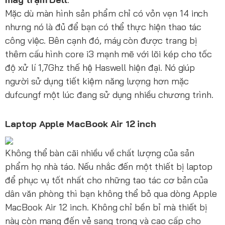
Mặc dù màn hình sản phẩm chỉ có vỏn vẹn 14 inch
nhưng nó là đủ để bạn có thể thực hiện thao tác
công việc. Bên cạnh đó, máy còn được trang bị
thêm cấu hình core i3 mạnh mẽ với lõi kép cho tốc
độ xử lí 1,7Ghz thế hệ Haswell hiện đại. Nó giúp
người sử dụng tiết kiệm năng lượng hơn mặc
dufcungf một lúc đang sử dụng nhiều chương trình.
Laptop Apple MacBook Air 12 inch
Không thể bàn cãi nhiều về chất lượng của sản
phẩm họ nhà táo. Nếu nhắc đến một thiết bị laptop
để phục vụ tốt nhất cho những tao tác cơ bản của
dân văn phòng thì bạn không thể bỏ qua dòng Apple
MacBook Air 12 inch. Không chỉ bền bỉ mà thiết bị
này còn mang đến vẻ sang trọng và cao cấp cho