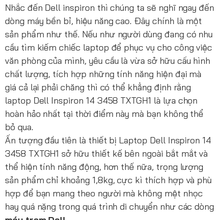
Nhắc đến Dell inspiron thì chúng ta sẽ nghĩ ngay đến
dòng máy bền bỉ, hiệu năng cao. Đây chính là một
sản phẩm như thế. Nếu như người dùng đang có nhu
cầu tìm kiếm chiếc laptop để phục vụ cho công việc
văn phòng của mình, yêu cầu là vừa sở hữu cấu hình
chất lượng, tích hợp những tính năng hiện đại mà
giá cả lại phải chăng thì có thể khẳng định rằng
laptop Dell Inspiron 14 3458 TXTGH1 là lựa chọn
hoàn hảo nhất tại thời điểm này mà bạn không thể
bỏ qua.
Ấn tượng đầu tiên là thiết bị Laptop Dell Inspiron 14
3458 TXTGH1 sở hữu thiết kế bên ngoài bắt mắt và
thể hiện tính năng động, hơn thế nữa, trọng lượng
sản phẩm chỉ khoảng 1,8kg, cực kì thích hợp và phù
hợp để bạn mang theo người mà không mệt nhọc
hay quá nặng trong quá trình di chuyển như các dòng
máy trạm Dell
.