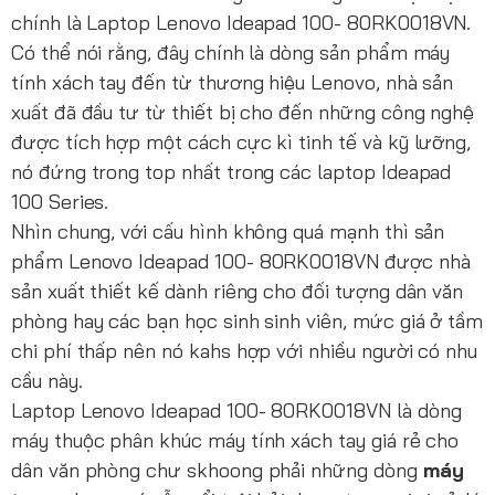
chính là Laptop Lenovo Ideapad 100- 80RK0018VN.
Có thể nói rằng, đây chính là dòng sản phẩm máy
tính xách tay đến từ thương hiệu Lenovo, nhà sản
xuất đã đầu tư từ thiết bị cho đến những công nghệ
được tích hợp một cách cực kì tinh tế và kỹ lưỡng,
nó đứng trong top nhất trong các laptop Ideapad
100 Series.
Nhìn chung, với cấu hình không quá mạnh thì sản
phẩm Lenovo Ideapad 100- 80RK0018VN được nhà
sản xuất thiết kế dành riêng cho đối tượng dân văn
phòng hay các bạn học sinh sinh viên, mức giá ở tầm
chi phí thấp nên nó kahs hợp với nhiều người có nhu
cầu này.
Laptop Lenovo Ideapad 100- 80RK0018VN là dòng
máy thuộc phân khúc máy tính xách tay giá rẻ cho
dân văn phòng chư skhoong phải những dòng
máy