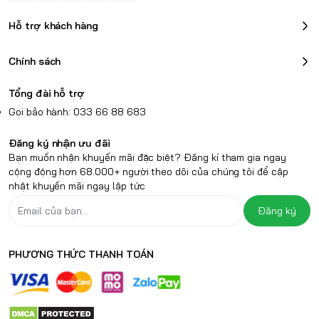
Hỗ trợ khách hàng
Chính sách
Tổng đài hỗ trợ
Gọi bảo hành: 033 66 88 683
Đăng ký nhận ưu đãi
Bạn muốn nhận khuyến mãi đặc biệt? Đăng kí tham gia ngay
cộng động hơn 68.000+ người theo dõi của chúng tôi để cập
nhật khuyến mãi ngay lập tức
Đăng ký
PHƯƠNG THỨC THANH TOÁN