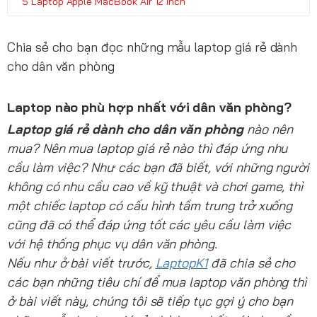
Laptop Apple MacBook Air 12 inch
Chia sẻ cho bạn đọc những mẫu laptop giá rẻ dành
cho dân văn phòng
Laptop nào phù hợp nhất với dân văn phòng?
Laptop giá rẻ dành cho dân văn phòng
nào nên
mua? Nên mua laptop giá rẻ nào thì đáp ứng nhu
cầu làm việc? Như các bạn đã biết, với những người
không có nhu cầu cao về kỹ thuật và chơi game, thì
một chiếc laptop có cấu hình tầm trung trở xuống
cũng đã có thể đáp ứng tốt các yêu cầu làm việc
với hệ thống phục vụ dân văn phòng.
Nếu như ở bài viết trước,
LaptopK1
đã chia sẻ cho
các bạn những tiêu chí để mua laptop văn phòng thì
ở bài viết này, chúng tôi sẽ tiếp tục gợi ý cho bạn