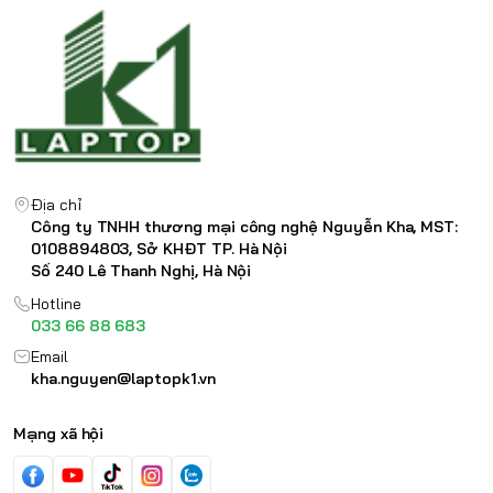
Địa chỉ
Công ty TNHH thương mại công nghệ Nguyễn Kha, MST:
0108894803, Sở KHĐT TP. Hà Nội
Số 240 Lê Thanh Nghị, Hà Nội
Hotline
033 66 88 683
Email
kha.nguyen@laptopk1.vn
Mạng xã hội