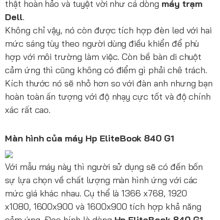
thật hoàn hảo và tuyệt vời như cá dòng
máy trạm
Dell
.
Không chỉ vậy, nó còn được tích hợp đèn led với hai
mức sáng tùy theo người dùng điều khiển để phù
hợp với môi trường làm việc. Còn bề bàn di chuột
cảm ứng thì cũng không có điểm gì phải chê trách.
Kích thước nó sẽ nhỏ hơn so với đàn anh nhưng bạn
hoàn toàn ấn tượng với độ nhạy cực tốt và độ chính
xác rất cao.
Màn hình của máy
Hp EliteBook 840 G1
Với mẫu máy này thì người sử dụng sẽ có đến bốn
sự lựa chọn về chất lượng màn hình ứng với các
mức giá khác nhau. Cụ thể là 1366 x768, 1920
x1080, 1600x900 và 1600x900 tích hợp khả năng
cảm ứng. Đoc hính là dòng
Hp
EliteBook 840 G1