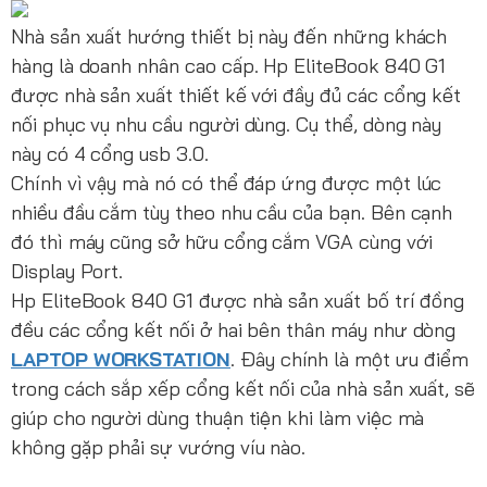
Nhà sản xuất hướng thiết bị này đến những khách
hàng là doanh nhân cao cấp. Hp EliteBook 840 G1
được nhà sản xuất thiết kế với đầy đủ các cổng kết
nối phục vụ nhu cầu người dùng. Cụ thể, dòng này
này có 4 cổng usb 3.0.
Chính vì vậy mà nó có thể đáp ứng được một lúc
nhiều đầu cắm tùy theo nhu cầu của bạn. Bên cạnh
đó thì máy cũng sở hữu cổng cắm VGA cùng với
Display Port.
Hp EliteBook 840 G1 được nhà sản xuất bố trí đồng
đều các cổng kết nối ở hai bên thân máy như dòng
LAPTOP WORKSTATION
. Đây chính là một ưu điểm
trong cách sắp xếp cổng kết nối của nhà sản xuất, sẽ
giúp cho người dùng thuận tiện khi làm việc mà
không gặp phải sự vướng víu nào.