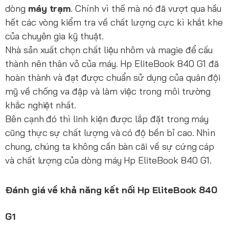
dòng
máy trạm
. Chính vì thế mà nó đã vượt qua hầu
hết các vòng kiểm tra về chất lượng cực kì khắt khe
của chuyên gia kỹ thuật.
Nhà sản xuất chọn chất liệu nhôm và magie để cấu
thành nên thân vỏ của máy. Hp EliteBook 840 G1 đã
hoàn thành và đạt được chuẩn sử dụng của quân đội
mỹ về chống va đập và làm việc trong môi trường
khắc nghiệt nhất.
Bên cạnh đó thì linh kiện được lắp đặt trong máy
cũng thực sự chất lượng và có độ bền bỉ cao. Nhìn
chung, chúng ta không cần bàn cãi về sự cứng cáp
và chất lượng của dòng máy Hp EliteBook 840 G1.
Đánh giá về khả năng
kết nối
Hp EliteBook 840
G1