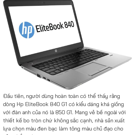
Đầu tiên, người dùng hoàn toàn có thể thấy rằng
dòng Hp EliteBook 840 G1 có kiểu dáng khá giống
với đàn anh của nó là 850 G1. Mang vẻ bề ngoài với
thiết kế bo tròn chứ không sắc cạnh, nhà sản xuất
lựa chọn màu đen bạc làm tông màu chủ đạo cho