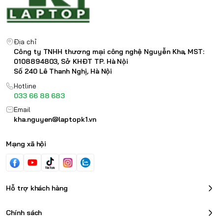
Địa chỉ
Công ty TNHH thương mại công nghệ Nguyễn Kha, MST:
0108894803, Sở KHĐT TP. Hà Nội
Số 240 Lê Thanh Nghị, Hà Nội
Hotline
033 66 88 683
Email
kha.nguyen@laptopk1.vn
Mạng xã hội
Hỗ trợ khách hàng
Chính sách