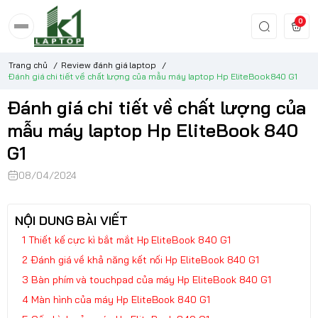
0
Trang chủ
/
Review đánh giá laptop
/
Đánh giá chi tiết về chất lượng của mẫu máy laptop Hp EliteBook 840 G1
Đánh giá chi tiết về chất lượng của
mẫu máy laptop Hp EliteBook 840
G1
08/04/2024
NỘI DUNG BÀI VIẾT
Thiết kế cực kì bắt mắt Hp EliteBook 840 G1
Đánh giá về khả năng kết nối Hp EliteBook 840 G1
Bàn phím và touchpad của máy Hp EliteBook 840 G1
Màn hình của máy Hp EliteBook 840 G1