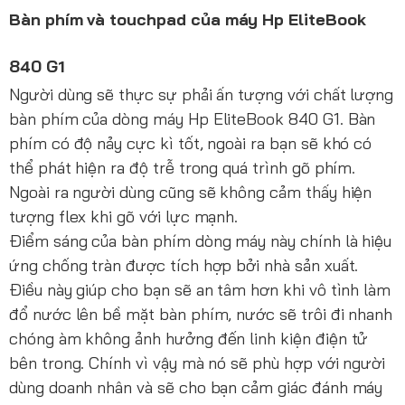
Bàn phím và touchpad của máy
Hp EliteBook
840 G1
Người dùng sẽ thực sự phải ấn tượng với chất lượng
bàn phím của dòng máy Hp EliteBook 840 G1. Bàn
phím có độ nảy cực kì tốt, ngoài ra bạn sẽ khó có
thể phát hiện ra độ trễ trong quá trình gõ phím.
Ngoài ra người dùng cũng sẽ không cảm thấy hiện
tượng flex khi gõ với lực mạnh.
Điểm sáng của bàn phím dòng máy này chính là hiệu
ứng chống tràn được tích hợp bởi nhà sản xuất.
Điều này giúp cho bạn sẽ an tâm hơn khi vô tình làm
đổ nước lên bề mặt bàn phím, nước sẽ trôi đi nhanh
chóng àm không ảnh hưởng đến linh kiện điện tử
bên trong. Chính vì vậy mà nó sẽ phù hợp với người
dùng doanh nhân và sẽ cho bạn cảm giác đánh máy