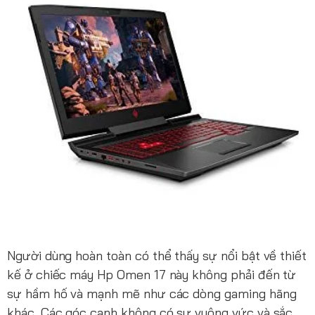
Người dùng hoàn toàn có thể thấy sự nổi bật về thiết
kế ở chiếc máy Hp Omen 17 này không phải đến từ
sự hầm hố và mạnh mẽ như các dòng gaming hãng
khác. Các góc cạnh không có sự vuông vức và sắc