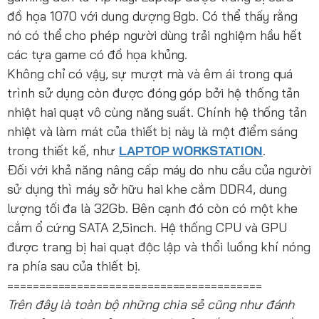
đồ họa 1070 với dung dượng 8gb. Có thể thấy rằng
nó có thể cho phép người dùng trải nghiệm hầu hết
các tựa game có đồ họa khủng.
Không chỉ có vậy, sự mượt mà và êm ái trong quá
trình sử dụng còn được đóng góp bởi hệ thống tản
nhiệt hai quạt vô cùng năng suất. Chính hệ thống tản
nhiệt và làm mát của thiết bị này là một điểm sáng
trong thiết kế, như
LAPTOP WORKSTATION
.
Đối với khả năng nâng cấp máy do nhu cầu của người
sử dụng thì máy sở hữu hai khe cắm DDR4, dung
lượng tối đa là 32Gb. Bên cạnh đó còn có một khe
cắm ổ cứng SATA 2,5inch. Hệ thống CPU và GPU
được trang bị hai quạt độc lập và thổi luồng khí nóng
ra phía sau của thiết bị.
========================================
Trên đây là toàn bộ những chia sẻ cũng như đánh