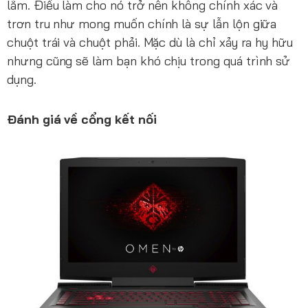
lắm. Điều làm cho nó trở nên không chính xác và
trơn tru như mong muốn chính là sự lẫn lộn giữa
chuột trái và chuột phải. Mặc dù là chỉ xảy ra hy hữu
nhưng cũng sẽ làm bạn khó chịu trong quá trình sử
dụng.
Đánh giá về cổng kết nối