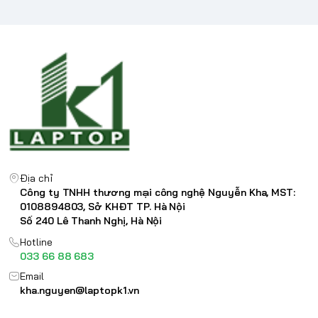
Địa chỉ
Công ty TNHH thương mại công nghệ Nguyễn Kha, MST:
0108894803, Sở KHĐT TP. Hà Nội
Số 240 Lê Thanh Nghị, Hà Nội
Hotline
033 66 88 683
Email
kha.nguyen@laptopk1.vn