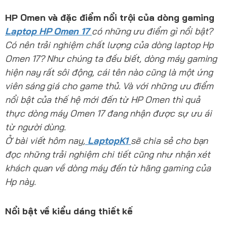
HP Omen và đặc điểm nổi trội của dòng gaming
Laptop HP Omen 17
có những ưu điểm gì nổi bật?
Có nên trải nghiệm chất lượng của dòng laptop Hp
Omen 17? Như chúng ta đều biết, dòng máy gaming
hiện nay rất sôi động, cái tên nào cũng là một ứng
viên sáng giá cho game thủ. Và với những ưu điểm
nổi bật của thế hệ mới đến từ HP Omen thì quả
thực dòng máy Omen 17 đang nhận được sự ưu ái
từ người dùng.
Ở bài viết hôm nay,
LaptopK1
sẽ chia sẻ cho bạn
đọc những trải nghiệm chi tiết cũng như nhận xét
khách quan về dòng máy đến từ hãng gaming của
Hp này.
Nổi bật về kiểu dáng thiết kế