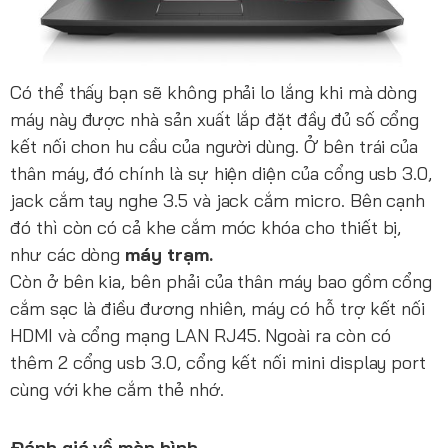
Có thể thấy bạn sẽ không phải lo lắng khi mà dòng
máy này được nhà sản xuất lắp đặt đầy đủ số cổng
kết nối chon hu cầu của người dùng. Ở bên trái của
thân máy, đó chính là sự hiện diện của cổng usb 3.0,
jack cắm tay nghe 3.5 và jack cắm micro. Bên cạnh
đó thì còn có cả khe cắm móc khóa cho thiết bị,
như các dòng
máy trạm.
Còn ở bên kia, bên phải của thân máy bao gồm cổng
cắm sạc là điều đương nhiên, máy có hỗ trợ kết nối
HDMI và cổng mạng LAN RJ45. Ngoài ra còn có
thêm 2 cổng usb 3.0, cổng kết nối mini display port
cùng với khe cắm thẻ nhớ.
Đánh giá về màn hình