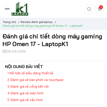
0
Trang chủ
/
Review đánh giá laptop
/
Đánh giá chi tiết dòng máy gaming HP Omen 17 - LaptopK1
Đánh giá chi tiết dòng máy gaming
HP Omen 17 - LaptopK1
08/04/2024
NỘI DUNG BÀI VIẾT
Nổi bật về kiểu dáng thiết kế
Đánh giá về bàn phím và touchpad
Đánh giá về cổng kết nối
Đánh giá về màn hình
Đánh giá về cấu hình