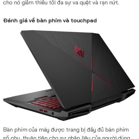
cho nó giảm thiếu tối đa sự va quệt và rạn nứt.
Đánh giá về bàn phím và touchpad
Bàn phím của máy được trang bị đầy đủ bàn phím
số phụ, thuận tiện cho sự nhập liệu của người dùng