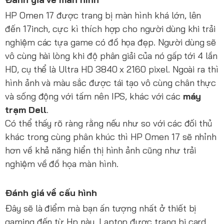
HP Omen 17 được trang bị màn hình khá lớn, lên
đến 17inch, cực kì thích hợp cho người dùng khi trải
nghiệm các tựa game có đồ họa đẹp. Người dùng sẽ
vô cùng hài lòng khi độ phân giải của nó gấp tới 4 lần
HD, cụ thể là Ultra HD 3840 x 2160 pixel. Ngoài ra thì
hình ảnh và màu sắc được tái tạo vô cùng chân thực
và sống động với tấm nên IPS, khác với các
máy
trạm Dell
.
Có thể thấy rõ ràng rằng nếu như so với các đối thủ
khác trong cùng phân khúc thì HP Omen 17 sẽ nhỉnh
hơn về khả năng hiển thị hình ảnh cũng như trải
nghiệm về đồ họa màn hình.
Đánh giá về cấu hình
Đây sẽ là điểm mà bạn ấn tượng nhất ở thiết bị
gaming đến từ Hp này. Laptop được trang bị card