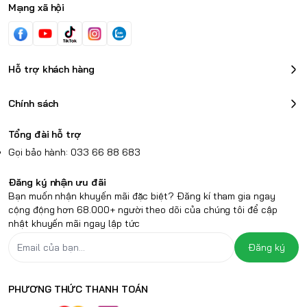
Mạng xã hội
Hỗ trợ khách hàng
Chính sách
Tổng đài hỗ trợ
Gọi bảo hành: 033 66 88 683
Đăng ký nhận ưu đãi
Bạn muốn nhận khuyến mãi đặc biệt? Đăng kí tham gia ngay
cộng động hơn 68.000+ người theo dõi của chúng tôi để cập
nhật khuyến mãi ngay lập tức
Đăng ký
PHƯƠNG THỨC THANH TOÁN