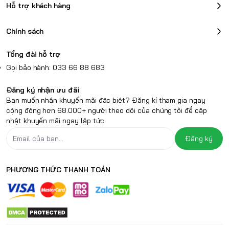
Hỗ trợ khách hàng
Chính sách
Tổng đài hỗ trợ
Gọi bảo hành: 033 66 88 683
Đăng ký nhận ưu đãi
Bạn muốn nhận khuyến mãi đặc biệt? Đăng kí tham gia ngay
cộng động hơn 68.000+ người theo dõi của chúng tôi để cập
nhật khuyến mãi ngay lập tức
Đăng ký
PHƯƠNG THỨC THANH TOÁN