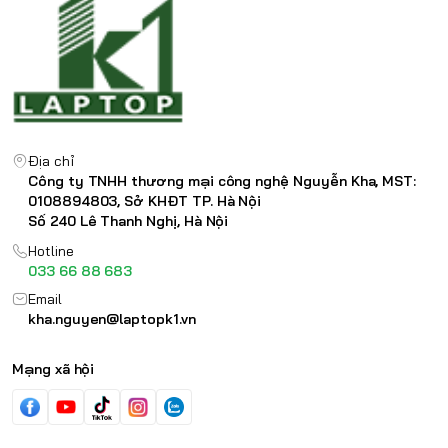
Địa chỉ
Công ty TNHH thương mại công nghệ Nguyễn Kha, MST:
0108894803, Sở KHĐT TP. Hà Nội
Số 240 Lê Thanh Nghị, Hà Nội
Hotline
033 66 88 683
Email
kha.nguyen@laptopk1.vn
Mạng xã hội