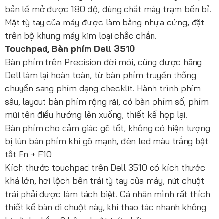
bản lề mở được 180 độ, đúng chất máy trạm bền bỉ.
Mặt tỳ tay của máy được làm bằng nhựa cứng, đặt
trên bệ khung máy kim loại chắc chắn.
Touchpad, Bàn phím Dell 3510
Bàn phím trên Precision đời mới, cũng được hãng
Dell làm lại hoàn toàn, từ bàn phím truyền thống
chuyển sang phím dạng checklit. Hành trình phím
sâu, layout bàn phím rộng rãi, có bàn phím số, phím
mũi tên điều hướng lên xuống, thiết kế hẹp lại.
Bàn phím cho cảm giác gõ tốt, không có hiện tượng
bị lún bàn phím khi gõ mạnh, đèn led màu trắng bật
tắt Fn + F10
Kích thước touchpad trên Dell 3510 có kích thước
khá lớn, hơi lệch bên trái tỳ tay của máy, nút chuột
trái phải được làm tách biệt. Cá nhân mình rất thích
thiết kế bàn di chuột này, khi thao tác nhanh không