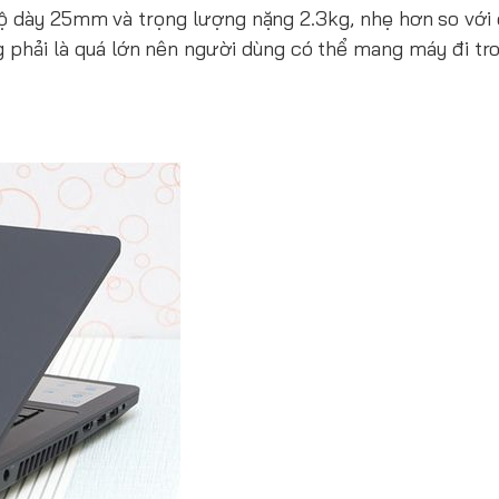
độ dày 25mm và trọng lượng nặng 2.3kg, nhẹ hơn so với
phải là quá lớn nên người dùng có thể mang máy đi tro