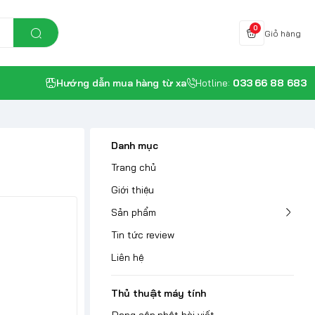
0
Giỏ hàng
Hướng dẫn mua hàng từ xa
Hotline:
033 66 88 683
Danh mục
Trang chủ
Giới thiệu
Sản phẩm
Tin tức review
Liên hệ
Thủ thuật máy tính
Đang cập nhật bài viết