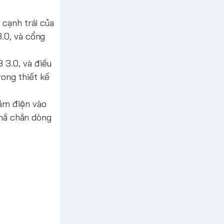
 cạnh trái của
.0, và cổng
3.0, và điều
ong thiết kế
ắm điện vào
chắ chắn dòng