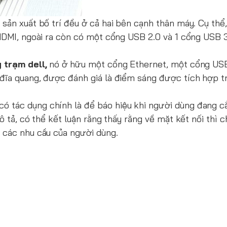
sản xuất bố trí đều ở cả hai bên cạnh thân máy. Cụ thể,
 HDMI, ngoài ra còn có một cổng USB 2.0 và 1 cổng USB 3
 trạm dell,
nó ở hữu một cổng Ethernet, một cổng USB 
đĩa quang, được đánh giá là điểm sáng được tích hợp tr
 tác dụng chính là để báo hiệu khi người dùng đang c
ô tả, có thể kết luận rằng thấy rằng về mặt kết nối thì 
 các nhu cầu của người dùng.