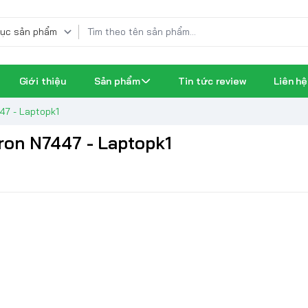
Giới thiệu
Sản phẩm
Tin tức review
Liên hệ
47 - Laptopk1
ron N7447 - Laptopk1