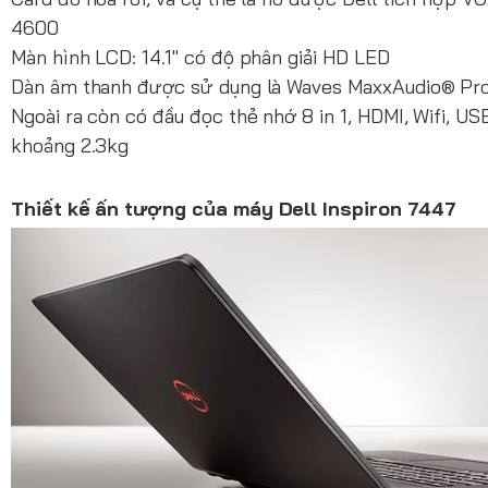
4600
Màn hình LCD: 14.1" có độ phân giải HD LED
Dàn âm thanh được sử dụng là Waves MaxxAudio® Pro
Ngoài ra còn có đầu đọc thẻ nhớ 8 in 1, HDMI, Wifi, US
khoảng 2.3kg
Thiết kế ấn tượng của máy Dell Inspiron 7447