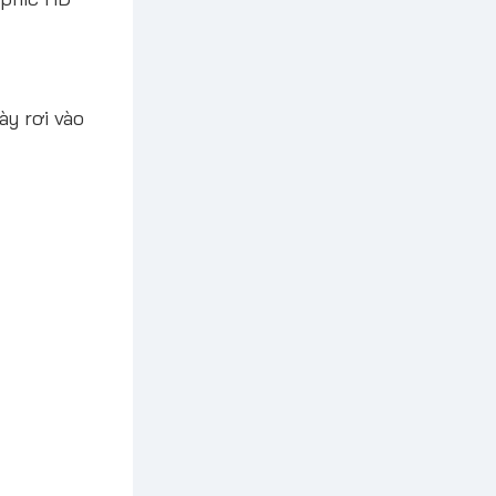
ày rơi vào