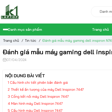
Danh mục sản phẩm
Trang chủ
Trang chủ
/
Tin tức
/
Đánh giá mẫu máy gaming dell inspiron N74
Đánh giá mẫu máy gaming dell inspi
07/04/2024
NỘI DUNG BÀI VIẾT
Cấu hình chi tiết phiên bản đánh giá
Thiết kế ấn tượng của máy Dell Inspiron 7447
Cổng kết nối máy Dell Inspiron 7447
Màn hình máy Dell Inspiron 7447
Cấu hình máy Dell Inspiron 7447