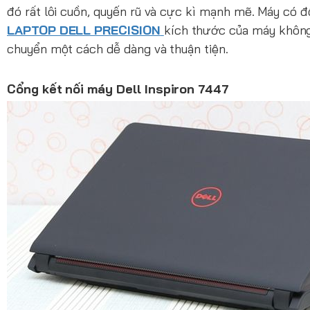
đó rất lôi cuồn, quyến rũ và cực kì mạnh mẽ. Máy có 
LAPTOP DELL PRECISION
kích thước của máy không 
chuyển một cách dễ dàng và thuận tiện.
Cổng kết nối máy Dell Inspiron 7447