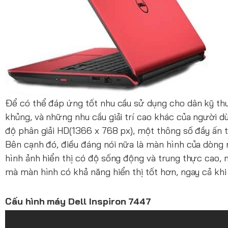
Để có thể đáp ứng tốt nhu cầu sử dụng cho dân kỹ t
khủng, và những nhu cầu giải trí cao khác của người d
độ phân giải HD(1366 x 768 px), một thông số đầy ấn 
Bên cạnh đó, điều đáng nói nữa là màn hình của dòn
hình ảnh hiển thị có độ sống động và trung thực cao, 
mà màn hình có khả năng hiển thị tốt hơn, ngay cả kh
Cấu hình máy Dell Inspiron 7447