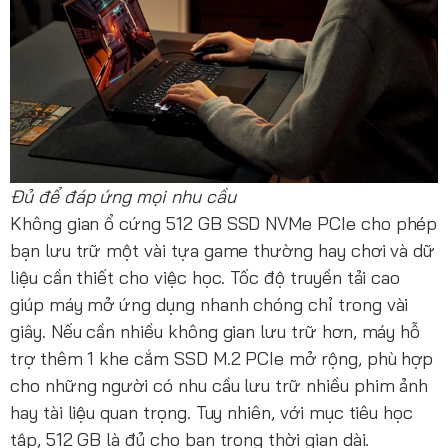
Đủ để đáp ứng mọi nhu cầu
Không gian ổ cứng 512 GB SSD NVMe PCIe cho phép
bạn lưu trữ một vài tựa game thường hay chơi và dữ
liệu cần thiết cho việc học. Tốc độ truyền tải cao
giúp máy mở ứng dụng nhanh chóng chỉ trong vài
giây. Nếu cần nhiều không gian lưu trữ hơn, máy hỗ
trợ thêm 1 khe cắm SSD M.2 PCIe mở rộng, phù hợp
cho những người có nhu cầu lưu trữ nhiều phim ảnh
hay tài liệu quan trọng. Tuy nhiên, với mục tiêu học
tập, 512 GB là đủ cho bạn trong thời gian dài.