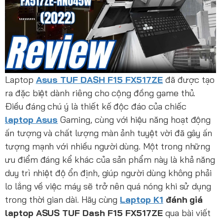
Laptop
Asus TUF DASH F15 FX517ZE
đã được tạo
ra đặc biệt dành riêng cho cộng đồng game thủ.
Điều đáng chú ý là thiết kế độc đáo của chiếc
laptop Asus
Gaming, cùng với hiệu năng hoạt động
ấn tượng và chất lượng màn ảnh tuyệt vời đã gây ấn
tượng mạnh với nhiều người dùng. Một trong những
ưu điểm đáng kể khác của sản phẩm này là khả năng
duy trì nhiệt độ ổn định, giúp người dùng không phải
lo lắng về việc máy sẽ trở nên quá nóng khi sử dụng
trong thời gian dài. Hãy cùng
Laptop K1
đánh giá
laptop ASUS TUF Dash F15 FX517ZE
qua bài viết