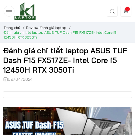
0
Trang chủ
/
Review đánh giá laptop
/
Đánh giá chi tiết laptop ASUS TUF Dash F15 FX517ZE- Intel Core i5
12450H RTX 3050Ti
Đánh giá chi tiết laptop ASUS TUF
Dash F15 FX517ZE- Intel Core i5
12450H RTX 3050Ti
09/04/2024