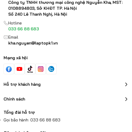
Công ty TNHH thương mại công nghệ Nguyễn Kha, MST:
0108894803, Sở KHĐT TP. Hà Nội
Số 240 Lê Thanh Nghị, Hà Nội
Hotline
033 66 88 683
Email
kha.nguyen@laptopk1.vn
Mạng xã hội
Hỗ trợ khách hàng
Chính sách
Tổng đài hỗ trợ
Gọi bảo hành: 033 66 88 683