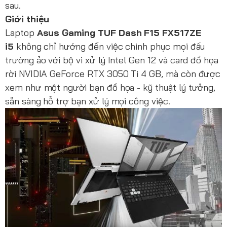
sau.
Giới thiệu
Laptop
Asus Gaming TUF Dash F15 FX517ZE
i5
không chỉ hướng đến việc chinh phục mọi đấu
trường ảo với bộ vi xử lý Intel Gen 12 và card đồ họa
rời NVIDIA GeForce RTX 3050 Ti 4 GB, mà còn được
xem như một người bạn đồ họa - kỹ thuật lý tưởng,
sẵn sàng hỗ trợ bạn xử lý mọi công việc.