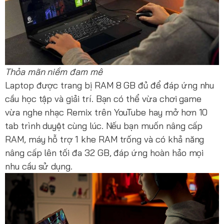
Thỏa mãn niềm đam mê
Laptop được trang bị RAM 8 GB đủ để đáp ứng nhu
cầu học tập và giải trí. Bạn có thể vừa chơi game
vừa nghe nhạc Remix trên YouTube hay mở hơn 10
tab trình duyệt cùng lúc. Nếu bạn muốn nâng cấp
RAM, máy hỗ trợ 1 khe RAM trống và có khả năng
nâng cấp lên tối đa 32 GB, đáp ứng hoàn hảo mọi
nhu cầu sử dụng.