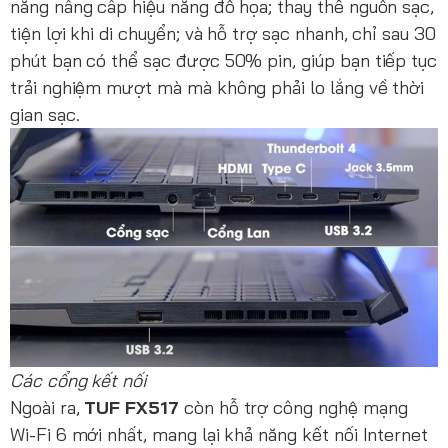
năng nâng cấp hiệu năng đồ họa; thay thế nguồn sạc,
tiện lợi khi di chuyển; và hỗ trợ sạc nhanh, chỉ sau 30
phút bạn có thể sạc được 50% pin, giúp bạn tiếp tục
trải nghiệm mượt mà mà không phải lo lắng về thời
gian sạc.
Các cổng kết nối
Ngoài ra,
TUF FX517
còn hỗ trợ công nghệ mạng
Wi-Fi 6 mới nhất, mang lại khả năng kết nối Internet