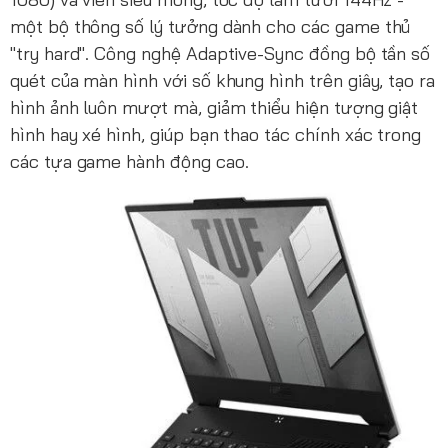
một bộ thông số lý tưởng dành cho các game thủ
"try hard". Công nghệ Adaptive-Sync đồng bộ tần số
quét của màn hình với số khung hình trên giây, tạo ra
hình ảnh luôn mượt mà, giảm thiểu hiện tượng giật
hình hay xé hình, giúp bạn thao tác chính xác trong
các tựa game hành động cao.