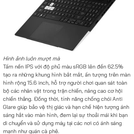
Hình ảnh luôn mượt mà
Tấm nền IPS với độ phủ màu sRGB lên đến 62.5%
tạo ra những khung hình bắt mắt, ấn tượng trên màn
hình rộng 15.6 inch, hỗ trợ người chơi quan sát toàn
bộ các nhân vật trong trận chiến, nâng cao cơ hội
chiến thắng. Đồng thời, tính năng chống chói Anti
Glare giúp bảo vệ thị giác và hạn chế hiện tượng ánh
sáng hắt vào màn hình, đem lại sự thoải mái khi bạn
di chuyển và sử dụng máy tại các nơi có ánh sáng
mạnh như quán cà phê.