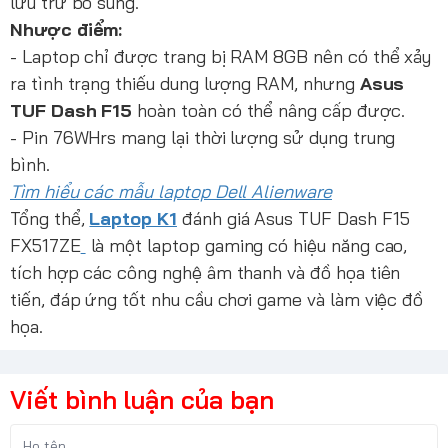
lưu trữ bổ sung.
Nhược điểm:
- Laptop chỉ được trang bị RAM 8GB nên có thể xảy
ra tình trạng thiếu dung lượng RAM, nhưng
Asus
TUF Dash F15
hoàn toàn có thể nâng cấp được.
- Pin 76WHrs mang lại thời lượng sử dụng trung
bình.
Tìm hiểu các mẫu laptop Dell Alienware
Tổng thể,
Laptop K1
đánh giá Asus TUF Dash F15
FX517ZE
là một laptop gaming có hiệu năng cao,
tích hợp các công nghệ âm thanh và đồ họa tiên
tiến, đáp ứng tốt nhu cầu chơi game và làm việc đồ
họa.
Viết bình luận của bạn