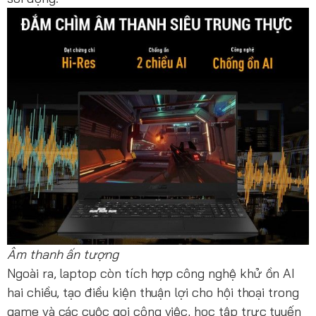
Âm thanh ấn tượng
Ngoài ra, laptop còn tích hợp công nghệ khử ồn AI
hai chiều, tạo điều kiện thuận lợi cho hội thoại trong
game và các cuộc gọi công việc, học tập trực tuyến