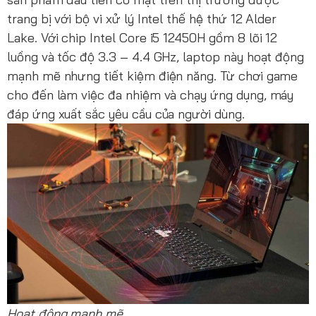
trang bị với bộ vi xử lý Intel thế hệ thứ 12 Alder
Lake. Với chip Intel Core i5 12450H gồm 8 lõi 12
luồng và tốc độ 3.3 – 4.4 GHz, laptop này hoạt động
mạnh mẽ nhưng tiết kiệm điện năng. Từ chơi game
cho đến làm việc đa nhiệm và chạy ứng dụng, máy
đáp ứng xuất sắc yêu cầu của người dùng.
Hoạt động mạnh mẽ