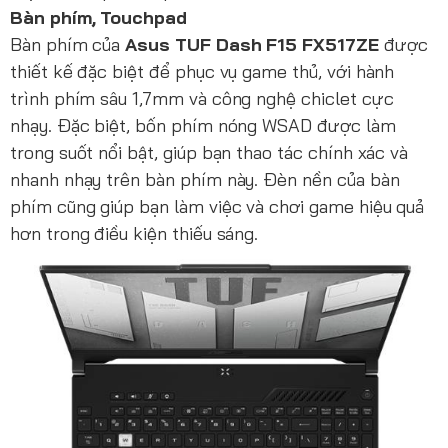
Bàn phím, Touchpad
Bàn phím của
Asus TUF Dash F15 FX517ZE
được
thiết kế đặc biệt để phục vụ game thủ, với hành
trình phím sâu 1,7mm và công nghệ chiclet cực
nhạy. Đặc biệt, bốn phím nóng WSAD được làm
trong suốt nổi bật, giúp bạn thao tác chính xác và
nhanh nhạy trên bàn phím này. Đèn nền của bàn
phím cũng giúp bạn làm việc và chơi game hiệu quả
hơn trong điều kiện thiếu sáng.