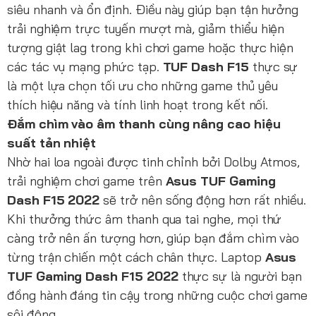
siêu nhanh và ổn định. Điều này giúp bạn tận hưởng
trải nghiệm trực tuyến mượt mà, giảm thiểu hiện
tượng giật lag trong khi chơi game hoặc thực hiện
các tác vụ mạng phức tạp.
TUF Dash F15
thực sự
là một lựa chọn tối ưu cho những game thủ yêu
thích hiệu năng và tính linh hoạt trong kết nối.
Đắm chìm vào âm thanh cùng nâng cao hiệu
suất tản nhiệt
Nhờ hai loa ngoài được tinh chỉnh bởi Dolby Atmos,
trải nghiệm chơi game trên
Asus TUF Gaming
Dash F15 2022
sẽ trở nên sống động hơn rất nhiều.
Khi thưởng thức âm thanh qua tai nghe, mọi thứ
càng trở nên ấn tượng hơn, giúp bạn đắm chìm vào
từng trận chiến một cách chân thực. Laptop
Asus
TUF Gaming Dash F15 2022
thực sự là người bạn
đồng hành đáng tin cậy trong những cuộc chơi game
sôi động.