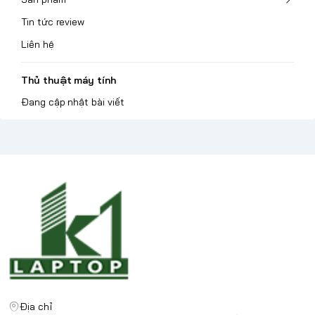
Tin tức review
Liên hệ
Thủ thuật máy tính
Đang cập nhật bài viết
Địa chỉ