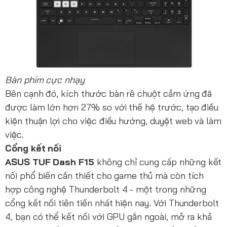
Bàn phím cực nhạy
Bên cạnh đó, kích thước bàn rê chuột cảm ứng đã
được làm lớn hơn 27% so với thế hệ trước, tạo điều
kiện thuận lợi cho việc điều hướng, duyệt web và làm
việc.
Cổng kết nối
ASUS TUF Dash F15
không chỉ cung cấp những kết
nối phổ biến cần thiết cho game thủ mà còn tích
hợp công nghệ Thunderbolt 4 - một trong những
cổng kết nối tiên tiến nhất hiện nay. Với Thunderbolt
4, bạn có thể kết nối với GPU gắn ngoài, mở ra khả