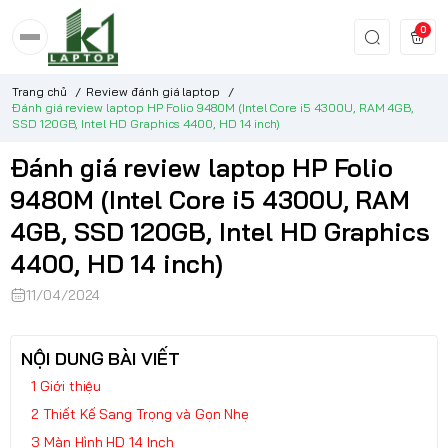
0
Trang chủ
/
Review đánh giá laptop
/
Đánh giá review laptop HP Folio 9480M (Intel Core i5 4300U, RAM 4GB,
SSD 120GB, Intel HD Graphics 4400, HD 14 inch)
Đánh giá review laptop HP Folio
9480M (Intel Core i5 4300U, RAM
4GB, SSD 120GB, Intel HD Graphics
4400, HD 14 inch)
11/04/2024
NỘI DUNG BÀI VIẾT
Giới thiệu
Thiết Kế Sang Trọng và Gọn Nhẹ
Màn Hình HD 14 Inch