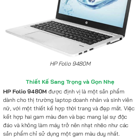
HP Folio 9480M
Thiết Kế Sang Trọng và Gọn Nhẹ
HP Folio 9480M
được định vị là một sản phẩm
dành cho thị trường laptop doanh nhân và sinh viên
nữ, với một thiết kế hợp thời trang và đẹp mắt. Việc
kết hợp hai gam màu đen và bạc mang lại sự độc
đáo và không làm máy trở nên nhạt nhẽo như các
sản phẩm chỉ sử dụng một gam màu duy nhất.