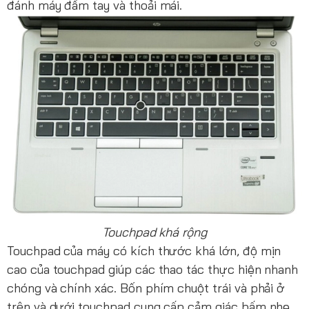
đánh máy đầm tay và thoải mái.
Touchpad khá rộng
Touchpad của máy có kích thước khá lớn, độ mịn
cao của touchpad giúp các thao tác thực hiện nhanh
chóng và chính xác. Bốn phím chuột trái và phải ở
trên và dưới touchpad cung cấp cảm giác bấm nhẹ