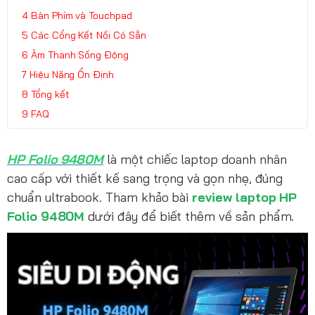
Bàn Phím và Touchpad
Các Cổng Kết Nối Có Sẵn
Âm Thanh Sống Động
Hiệu Năng Ổn Định
Tổng kết
FAQ
HP Folio 9480M
là một chiếc laptop doanh nhân
cao cấp với thiết kế sang trọng và gọn nhẹ, đúng
chuẩn ultrabook. Tham khảo bài
review laptop HP
Folio 9480M
dưới đây để biết thêm về sản phẩm.