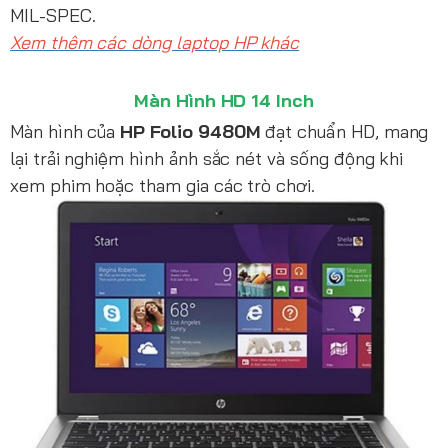
MIL-SPEC.
Xem thêm các dòng laptop HP khác
Màn Hình HD 14 Inch
Màn hình của
HP Folio 9480M
đạt chuẩn HD, mang
lại trải nghiệm hình ảnh sắc nét và sống động khi
xem phim hoặc tham gia các trò chơi.