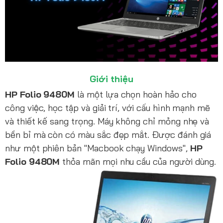
Giới thiệu
HP Folio 9480M
là một lựa chọn hoàn hảo cho
công việc, học tập và giải trí, với cấu hình mạnh mẽ
và thiết kế sang trọng. Máy không chỉ mỏng nhẹ và
bền bỉ mà còn có màu sắc đẹp mắt. Được đánh giá
như một phiên bản "Macbook chạy Windows",
HP
Folio 9480M
thỏa mãn mọi nhu cầu của người dùng.