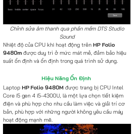
Chỉnh sửa âm thanh qua phần mềm DTS Studio
Sound
Nhiệt độ của CPU khi hoạt động trên
HP Folio
9480m
được duy trì ở mức mát mẻ, đảm bảo hiệu
suất ổn định và ổn định trong quá trình sử dụng.
Hiệu Năng Ổn Định
Laptop
HP Folio 9480M
được trang bị CPU Intel
Core i5 gen 4 i5-4300U, là một lựa chọn tiết kiệm
điện và phù hợp cho nhu cầu làm việc và giải trí cơ
bản, phù hợp với những người không yêu cầu máy
hoạt động mạnh mẽ.