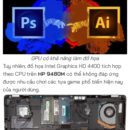
GPU có khả năng làm đồ họa
Tuy nhiên, đồ họa Intel Graphics HD 4400 tích hợp
theo CPU trên
HP 9480M
có thể không đáp ứng
được nhu cầu chơi các tựa game phổ biến hiện nay
của người dùng.