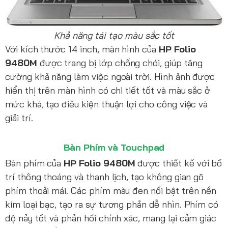
Khả năng tái tạo màu sắc tốt
Với kích thước 14 inch, màn hình của
HP Folio
9480M
được trang bị lớp chống chói, giúp tăng
cường khả năng làm việc ngoài trời. Hình ảnh được
hiển thị trên màn hình có chi tiết tốt và màu sắc ở
mức khá, tạo điều kiện thuận lợi cho công việc và
giải trí.
Bàn Phím và Touchpad
Bàn phím của
HP Folio 9480M
được thiết kế với bố
trí thông thoáng và thanh lịch, tạo không gian gõ
phím thoải mái. Các phím màu đen nổi bật trên nền
kim loại bạc, tạo ra sự tương phản dễ nhìn. Phím có
độ nảy tốt và phản hồi chính xác, mang lại cảm giác