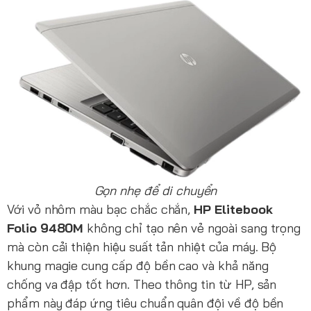
Gọn nhẹ để di chuyển
Với vỏ nhôm màu bạc chắc chắn,
HP Elitebook
Folio 9480M
không chỉ tạo nên vẻ ngoài sang trọng
mà còn cải thiện hiệu suất tản nhiệt của máy. Bộ
khung magie cung cấp độ bền cao và khả năng
chống va đập tốt hơn. Theo thông tin từ HP, sản
phẩm này đáp ứng tiêu chuẩn quân đội về độ bền