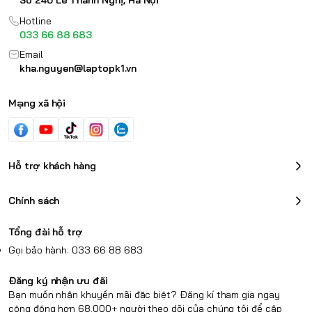
Số 240 Lê Thanh Nghị, Hà Nội
Hotline
033 66 88 683
Email
kha.nguyen@laptopk1.vn
Mạng xã hội
Hỗ trợ khách hàng
Chính sách
Tổng đài hỗ trợ
Gọi bảo hành: 033 66 88 683
Đăng ký nhận ưu đãi
Bạn muốn nhận khuyến mãi đặc biệt? Đăng kí tham gia ngay
cộng động hơn 68.000+ người theo dõi của chúng tôi để cập