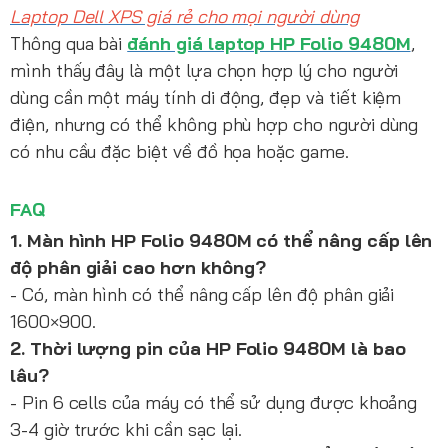
Laptop Dell XPS giá rẻ cho mọi người dùng
Thông qua bài
đánh giá laptop HP Folio 9480M
,
mình thấy đây là một lựa chọn hợp lý cho người
dùng cần một máy tính di động, đẹp và tiết kiệm
điện, nhưng có thể không phù hợp cho người dùng
có nhu cầu đặc biệt về đồ họa hoặc game.
FAQ
1. Màn hình HP Folio 9480M có thể nâng cấp lên
độ phân giải cao hơn không?
- Có, màn hình có thể nâng cấp lên độ phân giải
1600×900.
2. Thời lượng pin của HP Folio 9480M là bao
lâu?
- Pin 6 cells của máy có thể sử dụng được khoảng
3-4 giờ trước khi cần sạc lại.