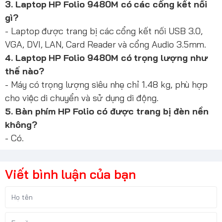
3. Laptop HP Folio 9480M có các cổng kết nối
gì?
- Laptop được trang bị các cổng kết nối USB 3.0,
VGA, DVI, LAN, Card Reader và cổng Audio 3.5mm.
4. Laptop HP Folio 9480M có trọng lượng như
thế nào?
- Máy có trọng lượng siêu nhẹ chỉ 1.48 kg, phù hợp
cho việc di chuyển và sử dụng di động.
5. Bàn phím HP Folio có được trang bị đèn nền
không?
- Có.
Viết bình luận của bạn