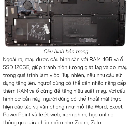
Cấu hình bên trong
Ngoài ra, máy được cấu hình sẵn với RAM 4GB và ổ
SSD 120GB, giúp tránh hiện tượng giật lag và đơ máy
trong quá trình làm việc. Tuy nhiên, nếu nhu cầu sử
dụng tăng lên, người dùng có thể cân nhắc nâng cấp
thêm RAM và ổ cứng để tăng hiệu suất máy. Với cấu
hình cơ bản này, người dùng có thể thoải mái thực
hiện các tác vụ văn phòng như mở file Word, Excel,
PowerPoint và lướt web, xem phim, học online
thông qua các phần mềm như Zoom, Zalo.