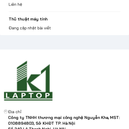
Liên hệ
Thủ thuật máy tính
Đang cập nhật bài viết
Địa chỉ
Công ty TNHH thương mại công nghệ Nguyễn Kha, MST:
0108894803, Sở KHĐT TP. Hà Nội