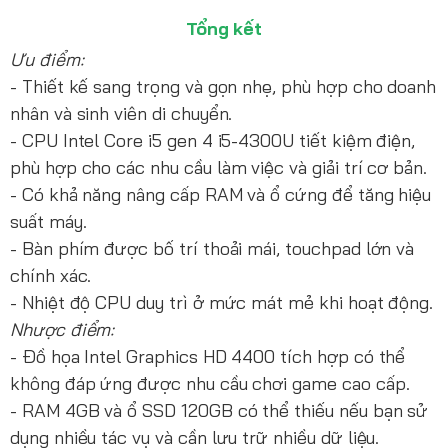
Tổng kết
Ưu điểm:
- Thiết kế sang trọng và gọn nhẹ, phù hợp cho doanh
nhân và sinh viên di chuyển.
- CPU Intel Core i5 gen 4 i5-4300U tiết kiệm điện,
phù hợp cho các nhu cầu làm việc và giải trí cơ bản.
- Có khả năng nâng cấp RAM và ổ cứng để tăng hiệu
suất máy.
- Bàn phím được bố trí thoải mái, touchpad lớn và
chính xác.
- Nhiệt độ CPU duy trì ở mức mát mẻ khi hoạt động.
Nhược điểm:
- Đồ họa Intel Graphics HD 4400 tích hợp có thể
không đáp ứng được nhu cầu chơi game cao cấp.
- RAM 4GB và ổ SSD 120GB có thể thiếu nếu bạn sử
dụng nhiều tác vụ và cần lưu trữ nhiều dữ liệu.