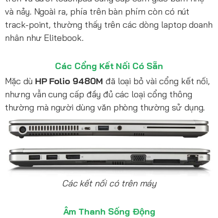
và nảy. Ngoài ra, phía trên bàn phím còn có nút
track-point, thường thấy trên các dòng laptop doanh
nhân như Elitebook.
Các Cổng Kết Nối Có Sẵn
Mặc dù
HP Folio 9480M
đã loại bỏ vài cổng kết nối,
nhưng vẫn cung cấp đầy đủ các loại cổng thông
thường mà người dùng văn phòng thường sử dụng.
Các kết nối có trên máy
Âm Thanh Sống Động