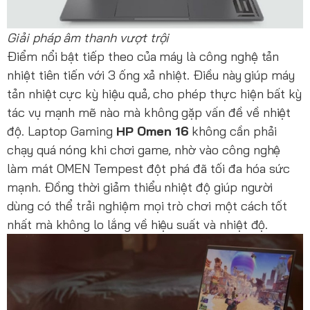
Giải pháp âm thanh vượt trội
Điểm nổi bật tiếp theo của máy là công nghệ tản
nhiệt tiên tiến với 3 ống xả nhiệt. Điều này giúp máy
tản nhiệt cực kỳ hiệu quả, cho phép thực hiện bất kỳ
tác vụ mạnh mẽ nào mà không gặp vấn đề về nhiệt
độ. Laptop Gaming
HP Omen 16
không cần phải
chạy quá nóng khi chơi game, nhờ vào công nghệ
làm mát OMEN Tempest đột phá đã tối đa hóa sức
mạnh. Đồng thời giảm thiểu nhiệt độ giúp người
dùng có thể trải nghiệm mọi trò chơi một cách tốt
nhất mà không lo lắng về hiệu suất và nhiệt độ.