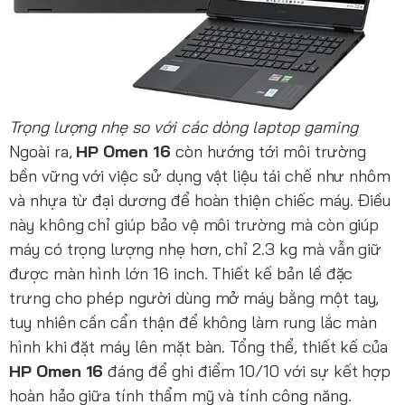
Trọng lượng nhẹ
so với các dòng laptop gaming
Ngoài ra,
HP Omen 16
còn hướng tới môi trường
bền vững với việc sử dụng vật liệu tái chế như nhôm
và nhựa từ đại dương để hoàn thiện chiếc máy. Điều
này không chỉ giúp bảo vệ môi trường mà còn giúp
máy có trọng lượng nhẹ hơn, chỉ 2.3 kg mà vẫn giữ
được màn hình lớn 16 inch. Thiết kế bản lề đặc
trưng cho phép người dùng mở máy bằng một tay,
tuy nhiên cần cẩn thận để không làm rung lắc màn
hình khi đặt máy lên mặt bàn. Tổng thể, thiết kế của
HP Omen 16
đáng để ghi điểm 10/10 với sự kết hợp
hoàn hảo giữa tính thẩm mỹ và tính công năng.