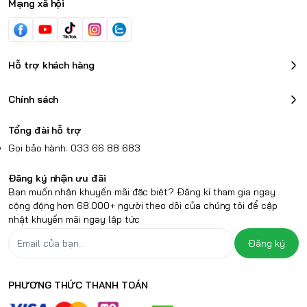
Mạng xã hội
Hỗ trợ khách hàng
Chính sách
Tổng đài hỗ trợ
Gọi bảo hành: 033 66 88 683
Đăng ký nhận ưu đãi
Bạn muốn nhận khuyến mãi đặc biệt? Đăng kí tham gia ngay
cộng động hơn 68.000+ người theo dõi của chúng tôi để cập
nhật khuyến mãi ngay lập tức
Đăng ký
PHƯƠNG THỨC THANH TOÁN