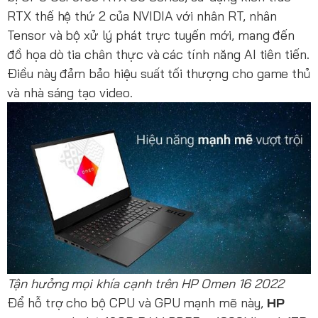
RTX thế hệ thứ 2 của NVIDIA với nhân RT, nhân
Tensor và bộ xử lý phát trực tuyến mới, mang đến
đồ họa dò tia chân thực và các tính năng AI tiên tiến.
Điều này đảm bảo hiệu suất tối thượng cho game thủ
và nhà sáng tạo video.
Tận hưởng mọi khía cạnh trên HP Omen 16 2022
Để hỗ trợ cho bộ CPU và GPU mạnh mẽ này,
HP