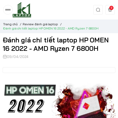
0
Trang chủ
/
Review đánh giá laptop
/
Đánh giá chi tiết laptop HP OMEN 16 2022 - AMD Ryzen 7 6800H
Đánh giá chi tiết laptop HP OMEN
16 2022 - AMD Ryzen 7 6800H
09/04/2024