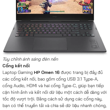
Tùy chỉnh ánh sáng đèn nền
Cổng kết nối
Laptop Gaming
HP Omen 16
được trang bị đầy đủ
các cổng kết nối, bao gồm cổng USB 3.1 Type-A,
cổng Audio, HDMI và hai cổng Type-C, giúp bạn tiếp
cận hình ảnh và kết nối dữ liệu một cách dễ dàng với
tốc độ vượt trội. Bằng cách sử dụng các cổng này,
bạn có thể truyền tải và chia sẻ dữ liệu nhanh chóng,