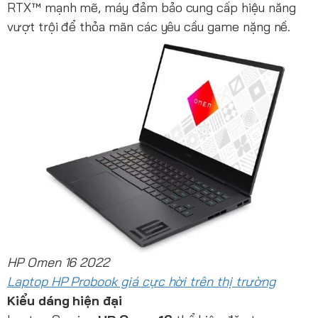
RTX™ mạnh mẽ, máy đảm bảo cung cấp hiệu năng
vượt trội để thỏa mãn các yêu cầu game nặng nề.
HP Omen 16 2022
Laptop HP Probook giá cực hời trên thị trường
Kiểu dáng hiện đại