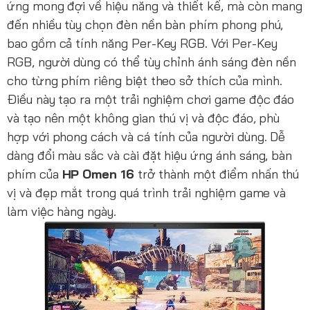
ứng mong đợi về hiệu năng và thiết kế, mà còn mang
đến nhiều tùy chọn đèn nền bàn phím phong phú,
bao gồm cả tính năng Per-Key RGB. Với Per-Key
RGB, người dùng có thể tùy chỉnh ánh sáng đèn nền
cho từng phím riêng biệt theo sở thích của mình.
Điều này tạo ra một trải nghiệm chơi game độc đáo
và tạo nên một không gian thú vị và độc đáo, phù
hợp với phong cách và cá tính của người dùng. Dễ
dàng đổi màu sắc và cài đặt hiệu ứng ánh sáng, bàn
phím của
HP Omen 16
trở thành một điểm nhấn thú
vị và đẹp mắt trong quá trình trải nghiệm game và
làm việc hàng ngày.