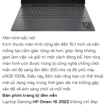
Màn hình sắc nét
Kích thước màn hình rộng lên đến 16.1 inch và viền
mỏng tạo cảm giác rộng rãi hơn, giúp tăng không
gian làm việc và giải trí một cách đáng kể. Hơn nữa,
màn hình còn được trang bị công nghệ chống chói
mắt với độ sáng lên đến 300 nits và độ phủ màu
sRGB 100%. Điều này đảm bảo rằng bạn có thể thoải
mái sử dụng máy trong thời gian dài mà không gặp
vấn đề về ánh sáng chói và mỏi mắt.
Bàn phím trang bị đèn nền
Laptop Gaming
HP Omen 16 2022
không chỉ đáp