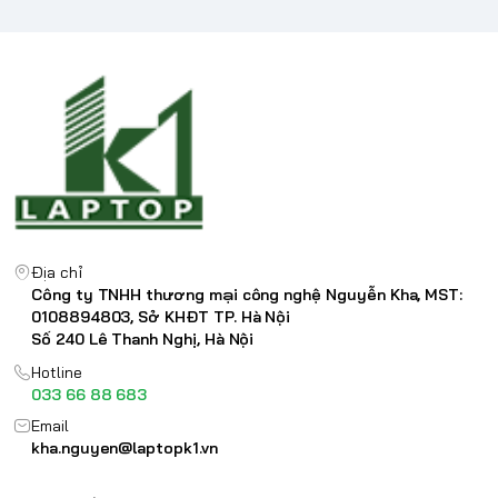
Địa chỉ
Công ty TNHH thương mại công nghệ Nguyễn Kha, MST:
0108894803, Sở KHĐT TP. Hà Nội
Số 240 Lê Thanh Nghị, Hà Nội
Hotline
033 66 88 683
Email
kha.nguyen@laptopk1.vn