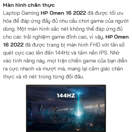
Màn hình chân thực
Laptop Gaming
HP Omen 16 2022
đã được tối ưu
hóa để đáp ứng đầy đủ nhu cầu chơi game của người
dùng. Một màn hình sắc nét không thể đáp ứng đủ
cho các trải nghiệm game đỉnh cao, vì vậy,
HP Omen
16 2022
đã được trang bị màn hình FHD với tần số
quét cực cao lên đến 144Hz và tấm nền IPS. Nhờ
vào tính năng này, mọi trận chiến game của bạn diễn
ra cực nhanh và mượt mà, mang lại cảm giác chân
thực và rõ nét trong từng đối đầu.