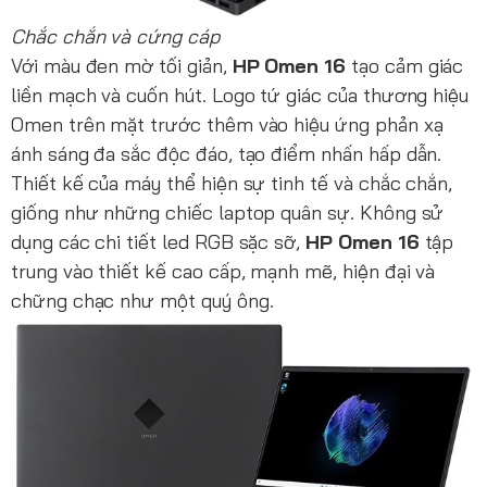
Chắc chắn và cứng cáp
Với màu đen mờ tối giản,
HP Omen 16
tạo cảm giác
liền mạch và cuốn hút. Logo tứ giác của thương hiệu
Omen trên mặt trước thêm vào hiệu ứng phản xạ
ánh sáng đa sắc độc đáo, tạo điểm nhấn hấp dẫn.
Thiết kế của máy thể hiện sự tinh tế và chắc chắn,
giống như những chiếc laptop quân sự. Không sử
dụng các chi tiết led RGB sặc sỡ,
HP Omen 16
tập
trung vào thiết kế cao cấp, mạnh mẽ, hiện đại và
chững chạc như một quý ông.