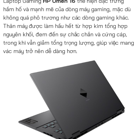
Laptop Gaming
HP Omen 16
thể hiện đặc trưng
hầm hố và mạnh mẽ của dòng máy gaming, mặc dù
không quá phô trương như các dòng gaming khác.
Thân máy được làm hầu hết từ hợp kim tổng hợp
nguyên khối, đem đến sự chắc chắn và cứng cáp,
trong khi vẫn giảm tổng trọng lượng, giúp việc mang
vác máy trở nên dễ dàng hơn.