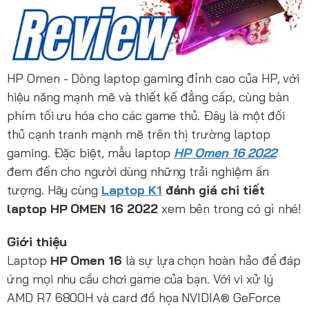
HP Omen - Dòng laptop gaming đỉnh cao của HP, với
hiệu năng mạnh mẽ và thiết kế đẳng cấp, cùng bàn
phím tối ưu hóa cho các game thủ. Đây là một đối
thủ cạnh tranh mạnh mẽ trên thị trường laptop
gaming. Đặc biệt, mẫu laptop
HP Omen 16 2022
đem đến cho người dùng những trải nghiệm ấn
tượng. Hãy cùng
Laptop K1
đánh giá chi tiết
laptop HP OMEN 16 2022
xem bên trong có gì nhé!
Giới thiệu
Laptop
HP Omen 16
là sự lựa chọn hoàn hảo để đáp
ứng mọi nhu cầu chơi game của bạn. Với vi xử lý
AMD R7 6800H và card đồ họa NVIDIA® GeForce