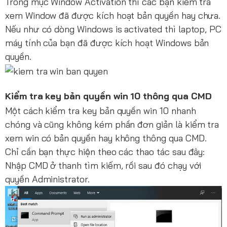
Trong mục Window Activation thì các bạn kiểm tra
xem Window đã được kích hoạt bản quyền hay chưa.
Nếu như có dòng Windows is activated thì laptop, PC
máy tính của bạn đã được kích hoạt Windows bản
quyền.
Kiểm tra key bản quyền win 10 thông qua CMD
Một cách kiểm tra key bản quyền win 10 nhanh
chóng và cũng không kém phần đơn giản là kiểm tra
xem win có bản quyền hay không thông qua CMD.
Chỉ cần bạn thực hiện theo các thao tác sau đây:
Nhập CMD ở thanh tìm kiếm, rồi sau đó chạy với
quyền Administrator.