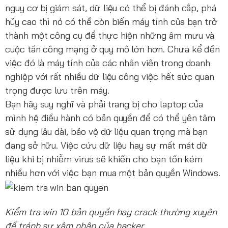
nguy cơ bị giám sát, dữ liệu có thể bị đánh cắp, phá
hủy cao thì nó có thể còn biến máy tính của bạn trở
thành một công cụ để thực hiện những âm mưu và
cuộc tấn công mạng ở quy mô lớn hơn. Chưa kể đến
việc đó là máy tính của các nhân viên trong doanh
nghiệp với rất nhiều dữ liệu công việc hết sức quan
trọng được lưu trên máy.
Bạn hãy suy nghĩ và phải trang bị cho laptop của
mình hệ điều hành có bản quyền để có thể yên tâm
sử dụng lâu dài, bảo vệ dữ liệu quan trọng mà bạn
đang sở hữu. Việc cứu dữ liệu hay sự mất mát dữ
liệu khi bị nhiễm virus sẽ khiến cho bạn tốn kém
nhiều hơn với việc bạn mua một bản quyền Windows.
Kiểm tra win 10 bản quyền hay crack thường xuyên
để tránh sự xâm nhập của hacker.