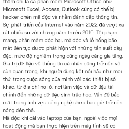
thậm chí là cả phần mềm Microsoft Office như
Microsoft Excel, Access, Outlook cũng có thể bị
hacker chèn mã độc và nhằm đánh cắp thông tin.
Sự phát triển của Internet vào năm 2022 đã vượt xa
rất nhiều so với những năm trước 2010. Tội phạm
mạng, phần mềm độc hại, mã độc và lỗ hổng bảo
mật liên tục được phát hiện với những tần suất dày
đặc, mức độ nghiêm trọng cũng ngày càng gia tăng.
Giá trị dữ liệu về thông tin cá nhân cũng trở nên vô
cùn quan trọng, khi người dùng kết nối hầu như mọi
thứ trong cuộc sống của mình với các thiết bị số
khác, từ địa chỉ nơi ở, nơi làm việc và dữ liệu tài
chính đến những dữ liệu sinh trắc học. Vấn đề bảo
mật trong lĩnh vực công nghệ chưa bao giờ trở nên
nóng đến thế.
Mã độc khi cài vào laptop của bạn, ngoài việc mọi
hoạt động mà bạn thực hiện trên máy tính sẽ có