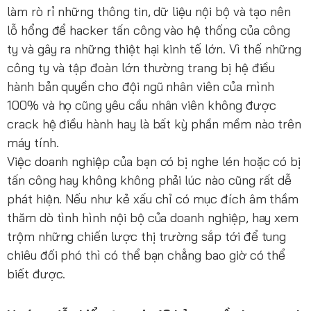
làm rò rỉ những thông tin, dữ liệu nội bộ và tạo nên
lỗ hổng để hacker tấn công vào hệ thống của công
ty và gây ra những thiệt hại kinh tế lớn. Vì thế những
công ty và tập đoàn lớn thường trang bị hệ điều
hành bản quyền cho đội ngũ nhân viên của mình
100% và họ cũng yêu cầu nhân viên không được
crack hệ điều hành hay là bất kỳ phần mềm nào trên
máy tính.
Việc doanh nghiệp của bạn có bị nghe lén hoặc có bị
tấn công hay không không phải lúc nào cũng rất dễ
phát hiện. Nếu như kẻ xấu chỉ có mục đích âm thầm
thăm dò tình hình nội bộ của doanh nghiệp, hay xem
trộm những chiến lược thị trường sắp tới để tung
chiêu đối phó thì có thể bạn chẳng bao giờ có thể
biết được.