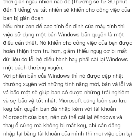
thời gian ngẫu nhiên nào đó (thường sẽ từ 30 phút
đến 1 tiếng) và tất nhiên sẽ khiến cho công việc của
bạn bị gián đoạn.
Nếu như bạn đề cao tính ổn định của máy tính thì
việc sử dụng một bản Windows bản quyền là một
điều cần thiết. Nó khiến cho công việc của bạn được
hoàn thiện trơn tru hơn, giảm thiểu nguy cơ bị mất
dữ liệu do lỗi hệ điều hành hay phải cài lại Windows
một cách thường xuyên.
Với phiên bản của Windows thì nó được cập nhật
thường xuyên với những tính năng mới, bản vá lỗi và
vá bảo mật sẽ giúp bạn có được những trải nghiệm
và sự bảo vệ tốt nhất. Microsoft cũng luôn sao lưu
key bản quyền bạn đã nhập kèm với tài khoản
Microsoft của bạn, nên có thể cài lại Windows và
thay ổ cứng mà không bị mất key, chỉ cần đăng
nhập lại bằng tài khoản của mình thì mọi việc còn lại