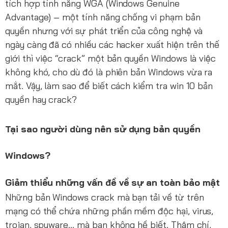
tích hợp tính năng WGA (Windows Genuine
Advantage) – một tính năng chống vi phạm bản
quyền nhưng với sự phát triển của công nghệ và
ngày càng đã có nhiều các hacker xuất hiện trên thế
giới thì việc “crack” một bản quyền Windows là việc
không khó, cho dù đó là phiên bản Windows vừa ra
mắt. Vậy, làm sao để biết cách kiểm tra win 10 bản
quyền hay crack?
Tại sao người dùng nên sử dụng bản quyền
Windows?
Giảm thiểu những vấn đề về sự an toàn bảo mật
Những bản Windows crack mà bạn tải về từ trên
mạng có thể chứa những phần mềm độc hại, virus,
trojan, spyware… mà bạn không hề biết. Thậm chí,