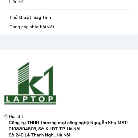
Liên hệ
Thủ thuật máy tính
Đang cập nhật bài viết
Địa chỉ
Công ty TNHH thương mại công nghệ Nguyễn Kha, MST:
0108894803, Sở KHĐT TP. Hà Nội
Số 240 Lê Thanh Nghị, Hà Nội