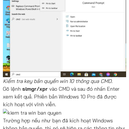
Kiểm tra key bản quyền win 10 thông qua CMD.
Gõ lệnh
slmgr/xpr
vào CMD và sau đó nhấn Enter
xem kết quả. Phiên bản Windows 10 Pro đã được
kích hoạt với vĩnh viễn.
Trường hợp nếu như bạn đã kích hoạt Windows
không bản quyền, thì nó sẽ hiện ra các thông tin như