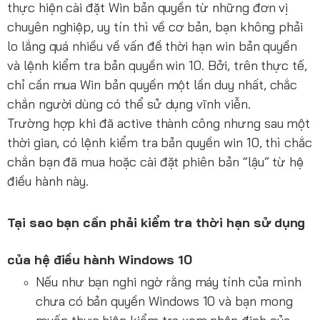
thực hiện cài đặt Win bản quyền từ những đơn vị
chuyên nghiệp, uy tín thì về cơ bản, bạn không phải
lo lắng quá nhiều về vấn đề thời hạn win bản quyền
và lệnh kiểm tra bản quyền win 10. Bởi, trên thực tế,
chỉ cần mua Win bản quyền một lần duy nhất, chắc
chắn người dùng có thể sử dụng vĩnh viễn.
Trường hợp khi đã active thành công nhưng sau một
thời gian, có lệnh kiểm tra bản quyền win 10, thì chắc
chắn bạn đã mua hoặc cài đặt phiên bản “lậu” từ hệ
điều hành này.
Tại sao bạn cần phải kiểm tra thời hạn sử dụng
của hệ điều hành Windows 10
Nếu như bạn nghi ngờ rằng máy tính của mình
chưa có bản quyền Windows 10 và bạn mong