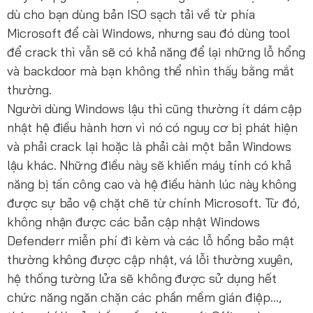
dù cho bạn dùng bản ISO sạch tải về từ phía
Microsoft để cài Windows, nhưng sau đó dùng tool
để crack thì vẫn sẽ có khả năng để lại những lỗ hổng
và backdoor mà bạn không thể nhìn thấy bằng mắt
thường.
Người dùng Windows lậu thì cũng thường ít dám cập
nhật hệ điều hành hơn vì nó có nguy cơ bị phát hiện
và phải crack lại hoặc là phải cài một bản Windows
lậu khác. Những điều này sẽ khiến máy tính có khả
năng bị tấn công cao và hệ điều hành lúc này không
được sự bảo vệ chặt chẽ từ chính Microsoft. Từ đó,
không nhận được các bản cập nhật Windows
Defenderr miễn phí đi kèm và các lỗ hổng bảo mật
thường không được cập nhật, vá lỗi thường xuyên,
hệ thống tường lửa sẽ không được sử dụng hết
chức năng ngăn chặn các phần mềm gián điệp…,