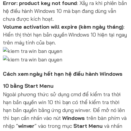
Error: product key not found
: Xảy ra khi phiên bản
hệ điều hành Windows 10 mà bạn đang dùng vẫn
chưa được kích hoạt.
Volume activation will expire (kèm ngày tháng)
:
Hiển thị thời hạn bản quyền Windows 10 hiện tại ngay
trên máy tính của bạn.
Cách xem ngày hết hạn hệ điều hành Windows
10 bằng Start Menu
Ngoài phương thức sử dụng cmd để kiểm tra thời
hạn bản quyền win 10 thì bạn có thể kiểm tra thời
hạn bản quyền bằng ứng dụng winver. Để mở nó lên
thì bạn cần nhấn vào nút
Windows
trên bàn phím và
nhập “
winver
” vào trong mục
Start Menu
và nhấn