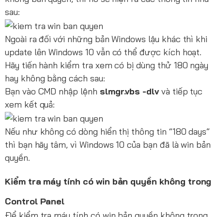
sau:
Ngoài ra đối với những bản Windows lậu khác thì khi
update lên Windows 10 vẫn có thể được kích hoạt.
Hãy tiến hành kiểm tra xem có bị dùng thử 180 ngày
hay không bằng cách sau:
Bạn vào CMD nhập lệnh
slmgr.vbs -dlv
và tiếp tục
xem kết quả:
Nếu như không có dòng hiển thị thông tin “180 days”
thì bạn hãy tâm, vì Windows 10 của bạn đã là win bản
quyền.
Kiểm tra máy tính có win bản quyền không trong
Control Panel
Để kiểm tra máy tính có win bản quyền không trong