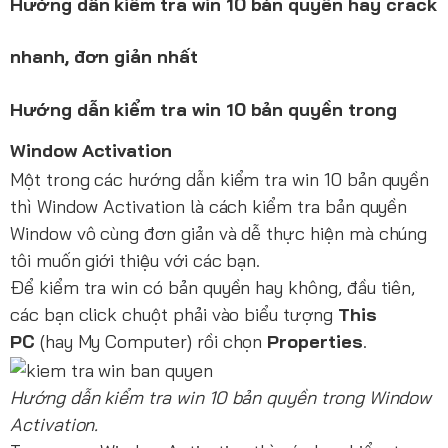
Hướng dẫn kiểm tra win 10 bản quyền hay crack
nhanh, đơn giản nhất
Hướng dẫn kiểm tra win 10 bản quyền trong
Window Activation
Một trong các hướng dẫn kiểm tra win 10 bản quyền
thì Window Activation là cách kiểm tra bản quyền
Window vô cùng đơn giản và dễ thực hiện mà chúng
tôi muốn giới thiệu với các bạn.
Để kiểm tra win có bản quyền hay không, đầu tiên,
các bạn click chuột phải vào biểu tượng
This
PC
(hay My Computer) rồi chọn
Properties
.
Hướng dẫn kiểm tra win 10 bản quyền trong Window
Activation.