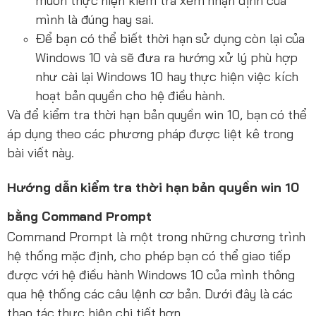
muốn thực hiện kiểm tra xem nhận định của
mình là đúng hay sai.
Để bạn có thể biết thời hạn sử dụng còn lại của
Windows 10 và sẽ đưa ra hướng xử lý phù hợp
như cài lại Windows 10 hay thực hiện việc kích
hoạt bản quyền cho hệ điều hành.
Và để kiểm tra thời hạn bản quyền win 10, bạn có thể
áp dụng theo các phương pháp được liệt kê trong
bài viết này.
Hướng dẫn kiểm tra thời hạn bản quyền win 10
bằng Command Prompt
Command Prompt là một trong những chương trình
hệ thống mặc định, cho phép bạn có thể giao tiếp
được với hệ điều hành Windows 10 của mình thông
qua hệ thống các câu lệnh cơ bản. Dưới đây là các
thao tác thực hiện chi tiết hơn.