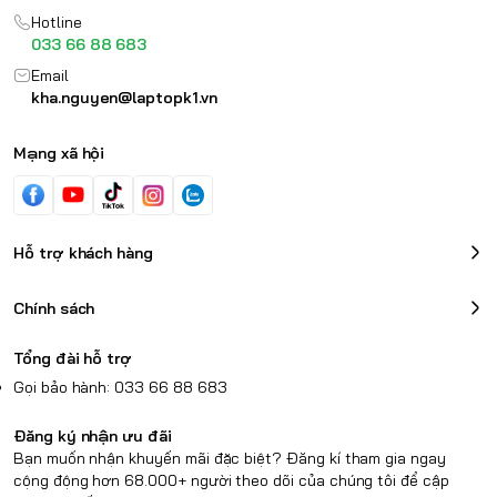
Hotline
033 66 88 683
Email
kha.nguyen@laptopk1.vn
Mạng xã hội
Hỗ trợ khách hàng
Chính sách
Tổng đài hỗ trợ
Gọi bảo hành: 033 66 88 683
Đăng ký nhận ưu đãi
Bạn muốn nhận khuyến mãi đặc biệt? Đăng kí tham gia ngay
cộng động hơn 68.000+ người theo dõi của chúng tôi để cập