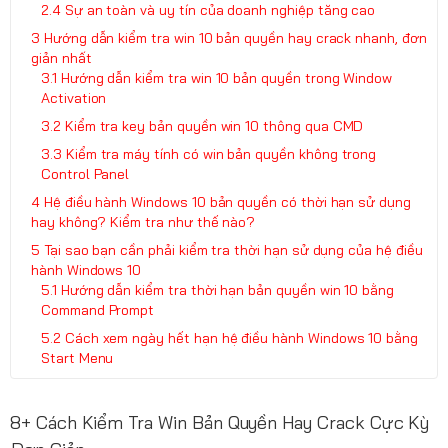
Sự an toàn và uy tín của doanh nghiệp tăng cao
Hướng dẫn kiểm tra win 10 bản quyền hay crack nhanh, đơn
giản nhất
Hướng dẫn kiểm tra win 10 bản quyền trong Window
Activation
Kiểm tra key bản quyền win 10 thông qua CMD
Kiểm tra máy tính có win bản quyền không trong
Control Panel
Hệ điều hành Windows 10 bản quyền có thời hạn sử dụng
hay không? Kiểm tra như thế nào?
Tại sao bạn cần phải kiểm tra thời hạn sử dụng của hệ điều
hành Windows 10
Hướng dẫn kiểm tra thời hạn bản quyền win 10 bằng
Command Prompt
Cách xem ngày hết hạn hệ điều hành Windows 10 bằng
Start Menu
8+ Cách Kiểm Tra Win Bản Quyền Hay Crack Cực Kỳ