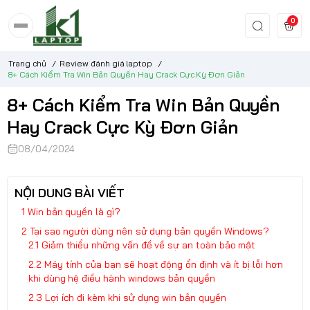
0
Trang chủ
/
Review đánh giá laptop
/
8+ Cách Kiểm Tra Win Bản Quyền Hay Crack Cực Kỳ Đơn Giản
8+ Cách Kiểm Tra Win Bản Quyền
Hay Crack Cực Kỳ Đơn Giản
08/04/2024
NỘI DUNG BÀI VIẾT
Win bản quyền là gì?
Tại sao người dùng nên sử dụng bản quyền Windows?
Giảm thiểu những vấn đề về sự an toàn bảo mật
Máy tính của bạn sẽ hoạt động ổn định và ít bị lỗi hơn
khi dùng hệ điều hành windows bản quyền
Lợi ích đi kèm khi sử dụng win bản quyền