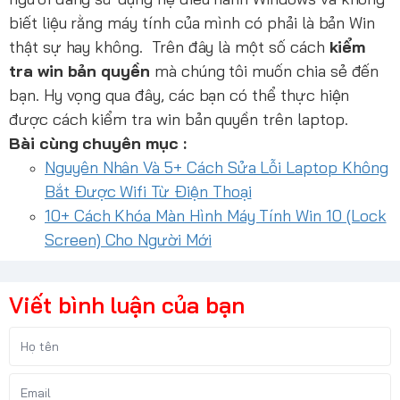
biết liệu rằng máy tính của mình có phải là bản Win
thật sự hay không. Trên đây là một số cách
kiểm
tra win bản quyền
mà chúng tôi muốn chia sẻ đến
bạn. Hy vọng qua đây, các bạn có thể thực hiện
được cách kiểm tra win bản quyền trên laptop.
Bài cùng chuyên mục :
Nguyên Nhân Và 5+ Cách Sửa Lỗi Laptop Không
Bắt Được Wifi Từ Điện Thoại
10+ Cách Khóa Màn Hình Máy Tính Win 10 (Lock
Screen) Cho Người Mới
Viết bình luận của bạn