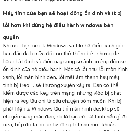
Máy tính của bạn sẽ hoạt động ổn định và ít bị
lỗi hơn khi dùng hệ điều hành windows bản
quyền
Khi các bạn crack Windows và file hệ điều hành gốc
ban đầu đã bị sửa đổi, có thể thêm bớt những dữ
liệu nhất định và điều này cũng sẽ ảnh hưởng đến sự
ổn định của hệ điều hành. Một số lỗi như lỗi màn hình
xanh, lỗi màn hình đen, lỗi mất âm thanh hay máy
tính bị treo,... sẽ thường xuyên xảy ra. Bạn có thể
kiếm được các key trên mạng, nhưng việc bị phát
hiện ra key lậu chỉ là câu chuyện sớm muộn. Khi bị
phát hiện là Windows lậu thì màn hình desktop sẽ
chuyển sang màu đen, dù là bạn có cài hình nền gì đi
nữa, tiếp đó là nó sẽ tự động tắt sau một khoảng