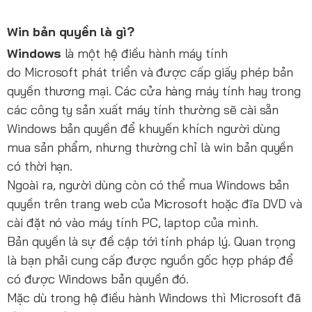
Win bản quyền là gì?
Windows
là một hệ điều hành máy tính
do Microsoft phát triển và được cấp giấy phép bản
quyền thương mại. Các cửa hàng máy tính hay trong
các công ty sản xuất máy tính thường sẽ cài sẵn
Windows bản quyền để khuyến khích người dùng
mua sản phẩm, nhưng thường chỉ là win bản quyền
có thời hạn.
Ngoài ra, người dùng còn có thể mua Windows bản
quyền trên trang web của Microsoft hoặc đĩa DVD và
cài đặt nó vào máy tính PC, laptop của mình.
Bản quyền là sự đề cập tới tính pháp lý. Quan trọng
là bạn phải cung cấp được nguồn gốc hợp pháp để
có được Windows bản quyền đó.
Mặc dù trong hệ điều hành Windows thì Microsoft đã