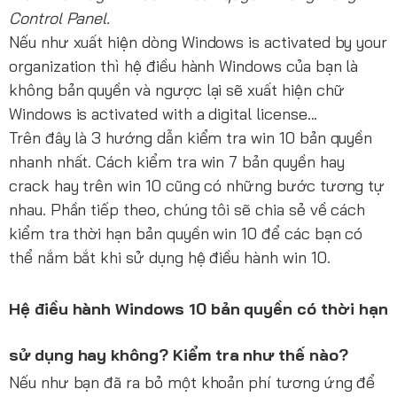
Control Panel.
Nếu như xuất hiện dòng Windows is activated by your
organization thì hệ điều hành Windows của bạn là
không bản quyền và ngược lại sẽ xuất hiện chữ
Windows is activated with a digital license...
Trên đây là 3 hướng dẫn kiểm tra win 10 bản quyền
nhanh nhất. Cách kiểm tra win 7 bản quyền hay
crack hay trên win 10 cũng có những bước tương tự
nhau. Phần tiếp theo, chúng tôi sẽ chia sẻ về cách
kiểm tra thời hạn bản quyền win 10 để các bạn có
thể nắm bắt khi sử dụng hệ điều hành win 10.
Hệ điều hành Windows 10 bản quyền có thời hạn
sử dụng hay không? Kiểm tra như thế nào?
Nếu như bạn đã ra bỏ một khoản phí tương ứng để