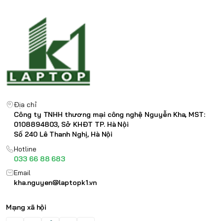
Địa chỉ
Công ty TNHH thương mại công nghệ Nguyễn Kha, MST:
0108894803, Sở KHĐT TP. Hà Nội
Số 240 Lê Thanh Nghị, Hà Nội
Hotline
033 66 88 683
Email
kha.nguyen@laptopk1.vn
Mạng xã hội