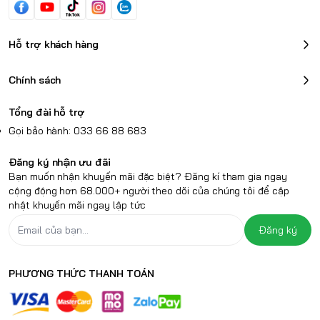
Hỗ trợ khách hàng
Chính sách
Tổng đài hỗ trợ
Gọi bảo hành: 033 66 88 683
Đăng ký nhận ưu đãi
Bạn muốn nhận khuyến mãi đặc biệt? Đăng kí tham gia ngay
cộng động hơn 68.000+ người theo dõi của chúng tôi để cập
nhật khuyến mãi ngay lập tức
Đăng ký
PHƯƠNG THỨC THANH TOÁN