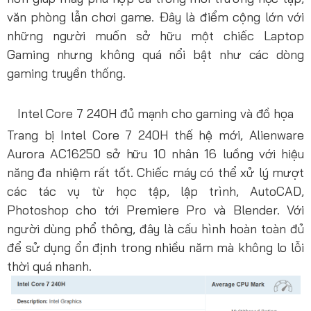
văn phòng lẫn chơi game. Đây là điểm cộng lớn với
những người muốn sở hữu một chiếc Laptop
Gaming nhưng không quá nổi bật như các dòng
gaming truyền thống.
Intel Core 7 240H đủ mạnh cho gaming và đồ họa
Trang bị Intel Core 7 240H thế hệ mới, Alienware
Aurora AC16250 sở hữu 10 nhân 16 luồng với hiệu
năng đa nhiệm rất tốt. Chiếc máy có thể xử lý mượt
các tác vụ từ học tập, lập trình, AutoCAD,
Photoshop cho tới Premiere Pro và Blender. Với
người dùng phổ thông, đây là cấu hình hoàn toàn đủ
để sử dụng ổn định trong nhiều năm mà không lo lỗi
thời quá nhanh.