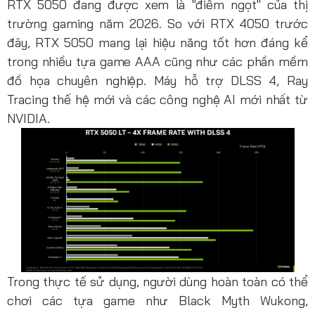
RTX 5050 đang được xem là "điểm ngọt" của thị
trường gaming năm 2026. So với RTX 4050 trước
đây, RTX 5050 mang lại hiệu năng tốt hơn đáng kể
trong nhiều tựa game AAA cũng như các phần mềm
đồ họa chuyên nghiệp. Máy hỗ trợ DLSS 4, Ray
Tracing thế hệ mới và các công nghệ AI mới nhất từ
NVIDIA.
Trong thực tế sử dụng, người dùng hoàn toàn có thể
chơi các tựa game như Black Myth Wukong,