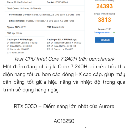
Test CPU Intel Core 7 240H trên benchmark
Một điểm đáng chú ý là Core 7 240H có mức tiêu thụ
điện năng tối ưu hơn các dòng HX cao cấp, giúp máy
cân bằng tốt giữa hiệu năng và nhiệt độ trong quá
trình sử dụng hàng ngày.
RTX 5050 – Điểm sáng lớn nhất của Aurora
AC16250