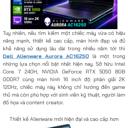
Tuy nhiên, nếu tìm kiếm một chiếc máy vừa có hiệu
năng mạnh, thiết kế cao cấp, màn hình đẹp và đủ
khả năng sử dụng lâu dài trong nhiều năm tới thì
Dell Alienware Aurora AC16250
là một trong
những lựa chọn nổi bật nhất hiện nay. Sở hữu Intel
Core 7 240H, NVIDIA GeForce RTX 5050 8GB
GDDR7 cùng màn hình 16 inch độ phân giải 2K
120Hz, chiếc máy này không chỉ hướng đến game
thủ mà còn phù hợp với sinh viên kỹ thuật, người làm
đồ họa và content creator.
Thiết kế Alienware mới hiện đại và cao cấp hơn