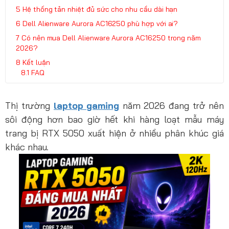
Hệ thống tản nhiệt đủ sức cho nhu cầu dài hạn
Dell Alienware Aurora AC16250 phù hợp với ai?
Có nên mua Dell Alienware Aurora AC16250 trong năm
2026?
Kết luận
FAQ
Thị trường
laptop gaming
năm 2026 đang trở nên
sôi động hơn bao giờ hết khi hàng loạt mẫu máy
trang bị RTX 5050 xuất hiện ở nhiều phân khúc giá
khác nhau.