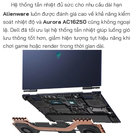
Hệ thống tản nhiệt đủ sức cho nhu cầu dài hạn
Alienware
luôn được đánh giá cao về khả năng kiểm
soát nhiệt độ và
Aurora AC16250
cũng không ngoại
lệ. Dell đã tối ưu lại hệ thống tản nhiệt giúp luồng gió
lưu thông tốt hơn, giảm hiện tượng tụt hiệu năng khi
chơi game hoặc render trong thời gian dài.