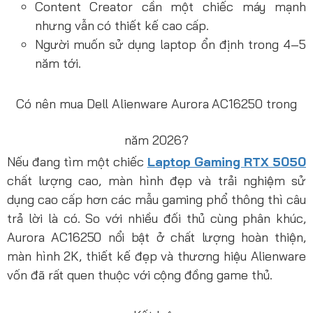
Content Creator cần một chiếc máy mạnh
nhưng vẫn có thiết kế cao cấp.
Người muốn sử dụng laptop ổn định trong 4–5
năm tới.
Có nên mua Dell Alienware Aurora AC16250 trong
năm 2026?
Nếu đang tìm một chiếc
Laptop Gaming RTX 5050
chất lượng cao, màn hình đẹp và trải nghiệm sử
dụng cao cấp hơn các mẫu gaming phổ thông thì câu
trả lời là có. So với nhiều đối thủ cùng phân khúc,
Aurora AC16250 nổi bật ở chất lượng hoàn thiện,
màn hình 2K, thiết kế đẹp và thương hiệu Alienware
vốn đã rất quen thuộc với cộng đồng game thủ.