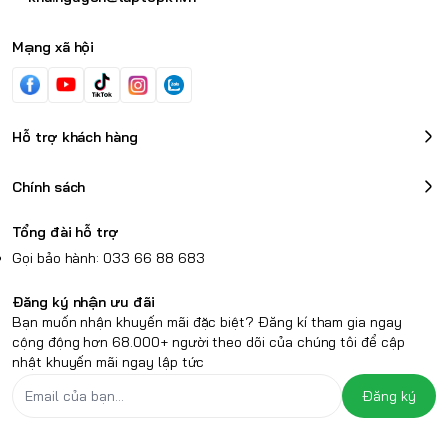
Mạng xã hội
Hỗ trợ khách hàng
Chính sách
Tổng đài hỗ trợ
Gọi bảo hành: 033 66 88 683
Đăng ký nhận ưu đãi
Bạn muốn nhận khuyến mãi đặc biệt? Đăng kí tham gia ngay
cộng động hơn 68.000+ người theo dõi của chúng tôi để cập
nhật khuyến mãi ngay lập tức
Đăng ký