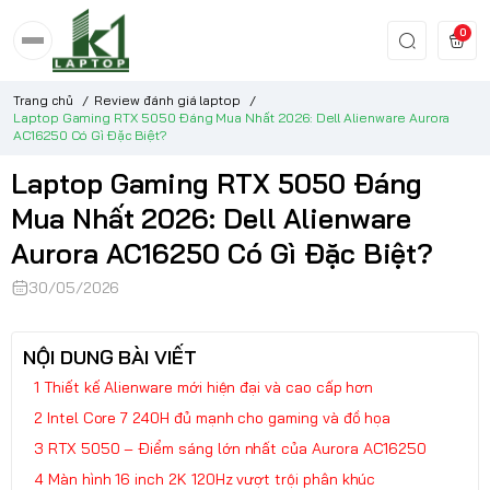
0
Trang chủ
/
Review đánh giá laptop
/
Laptop Gaming RTX 5050 Đáng Mua Nhất 2026: Dell Alienware Aurora
AC16250 Có Gì Đặc Biệt?
Laptop Gaming RTX 5050 Đáng
Mua Nhất 2026: Dell Alienware
Aurora AC16250 Có Gì Đặc Biệt?
30/05/2026
NỘI DUNG BÀI VIẾT
Thiết kế Alienware mới hiện đại và cao cấp hơn
Intel Core 7 240H đủ mạnh cho gaming và đồ họa
RTX 5050 – Điểm sáng lớn nhất của Aurora AC16250
Màn hình 16 inch 2K 120Hz vượt trội phân khúc