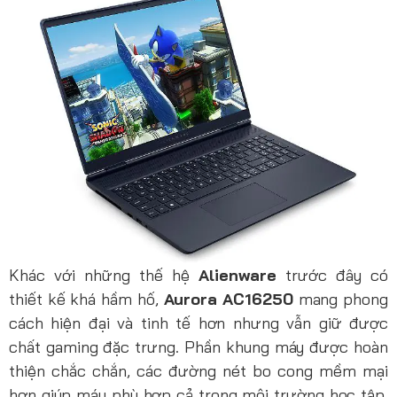
Khác với những thế hệ
Alienware
trước đây có
thiết kế khá hầm hố,
Aurora AC16250
mang phong
cách hiện đại và tinh tế hơn nhưng vẫn giữ được
chất gaming đặc trưng. Phần khung máy được hoàn
thiện chắc chắn, các đường nét bo cong mềm mại
hơn giúp máy phù hợp cả trong môi trường học tập,