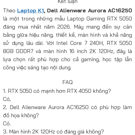
Kết luận
Theo
Laptop K1
, Dell Alienware Aurora AC16250
là một trong những mẫu Laptop Gaming RTX 5050
đáng mua nhất năm 2026. Máy mang đến sự cân
bằng giữa hiệu năng, thiết kế, màn hình và khả năng
sử dụng lâu dài. Với Intel Core 7 240H, RTX 5050
8GB GDDR7 và màn hình 16 inch 2K 120Hz, đây là
lựa chọn rất phù hợp cho cả gaming, học tập lẫn
công việc sáng tạo nội dung.
FAQ
1. RTX 5050 có mạnh hơn RTX 4050 không?
Có,
2. Dell Alienware Aurora AC16250 có phù hợp làm
đồ họa không?
Có.
3. Màn hình 2K 120Hz có đáng giá không?