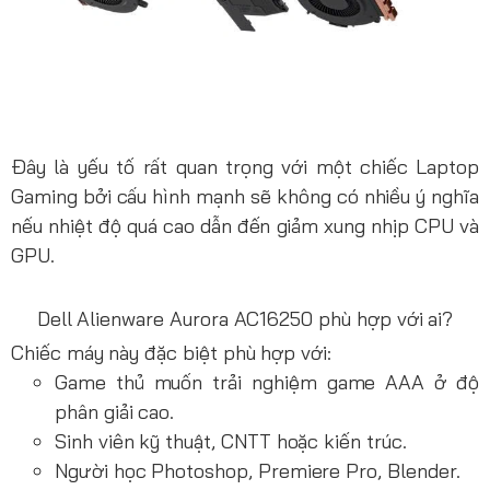
Đây là yếu tố rất quan trọng với một chiếc Laptop
Gaming bởi cấu hình mạnh sẽ không có nhiều ý nghĩa
nếu nhiệt độ quá cao dẫn đến giảm xung nhịp CPU và
GPU.
Dell Alienware Aurora AC16250 phù hợp với ai?
Chiếc máy này đặc biệt phù hợp với:
Game thủ muốn trải nghiệm game AAA ở độ
phân giải cao.
Sinh viên kỹ thuật, CNTT hoặc kiến trúc.
Người học Photoshop, Premiere Pro, Blender.