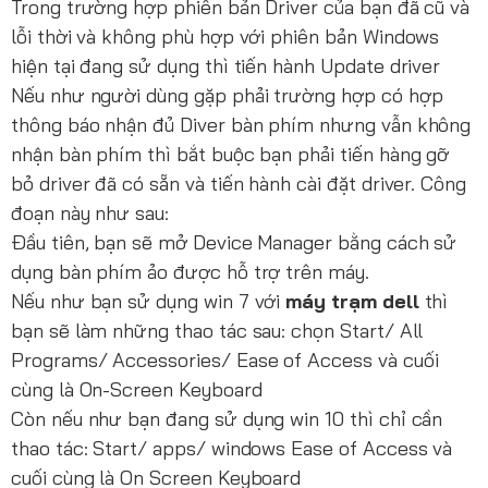
Trong trường hợp phiên bản Driver của bạn đã cũ và
lỗi thời và không phù hợp với phiên bản Windows
hiện tại đang sử dụng thì tiến hành Update driver
Nếu như người dùng gặp phải trường hợp có hợp
thông báo nhận đủ Diver bàn phím nhưng vẫn không
nhận bàn phím thì bắt buộc bạn phải tiến hàng gỡ
bỏ driver đã có sẵn và tiến hành cài đặt driver. Công
đoạn này như sau:
Đầu tiên, bạn sẽ mở Device Manager bằng cách sử
dụng bàn phím ảo được hỗ trợ trên máy.
Nếu như bạn sử dụng win 7 với
máy trạm dell
thì
bạn sẽ làm những thao tác sau: chọn Start/ All
Programs/ Accessories/ Ease of Access và cuối
cùng là On-Screen Keyboard
Còn nếu như bạn đang sử dụng win 10 thì chỉ cần
thao tác: Start/ apps/ windows Ease of Access và
cuối cùng là On Screen Keyboard