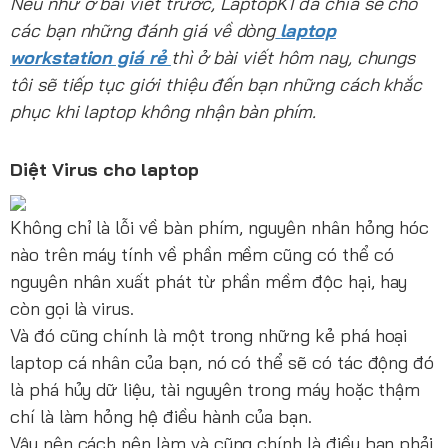
Nếu như ở bài viết trước, LaptopK1 đã chia sẻ cho
các bạn những đánh giá về dòng
laptop
workstation giá rẻ
thì ở bài viết hôm nay, chungs
tôi sẽ tiếp tục giới thiệu đến bạn những cách khắc
phục khi laptop không nhận bàn phím.
Diệt Virus cho laptop
Không chỉ là lỗi về bàn phím, nguyên nhân hỏng hóc
nào trên máy tính về phần mềm cũng có thể có
nguyên nhân xuất phát từ phần mềm độc hại, hay
còn gọi là virus.
Và đó cũng chính là một trong những kẻ phá hoại
laptop cá nhân của bạn, nó có thể sẽ có tác động đó
là phá hủy dữ liệu, tài nguyên trong máy hoặc thậm
chí là làm hỏng hệ điều hành của bạn.
Vậy nên cách nên làm và cũng chính là điều bạn phải