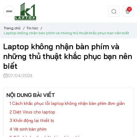
0
Trang chủ
/
Tin tức
/
Laptop không nhận bàn phím và những thủ thuật khắc phục bạn nên biết
Laptop không nhận bàn phím và
những thủ thuật khắc phục bạn nên
biết
07/04/2024
NỘI DUNG BÀI VIẾT
Cách khắc phục lỗi laptop không nhận bàn phím đơn giản
Diệt Virus cho laptop
Khởi động lại thiết bị
Vệ sinh bàn phím