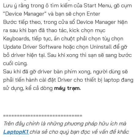
Lưu ý rằng trong ô tìm kiếm của Start Menu, gõ cụm
“Device Manager” và bạn sẽ chọn Enter
Bước tiếp theo, trong cửa sổ Device Manager hiện
ra sau khi bạn đã thao tác, kick chọn mục
Keyboards, tiếp tục, ấn chuột phải chọn tùy chọn
Update Driver Software hoặc chọn Uninstall để gỡ
bỏ driver hiện tại. Sau khi xong thì sạn sẽ sang bước
cuối cùng.
Sau khi đã gỡ driver bàn phím xong, người dùng sẽ
phải tiến hành cài đặt Driver cho thiết bị laptop đang
sử dụng, kể cả dòng
máy trạm.
=============================
Trên đây chính là những phương pháp hữu ích mà
LaptopK1
chia sẻ cho quý bạn đọc về vấn đề khắc