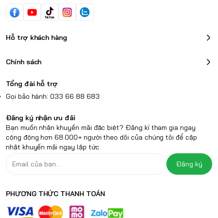
Hỗ trợ khách hàng
Chính sách
Tổng đài hỗ trợ
Gọi bảo hành: 033 66 88 683
Đăng ký nhận ưu đãi
Bạn muốn nhận khuyến mãi đặc biệt? Đăng kí tham gia ngay
cộng động hơn 68.000+ người theo dõi của chúng tôi để cập
nhật khuyến mãi ngay lập tức
Đăng ký
PHƯƠNG THỨC THANH TOÁN