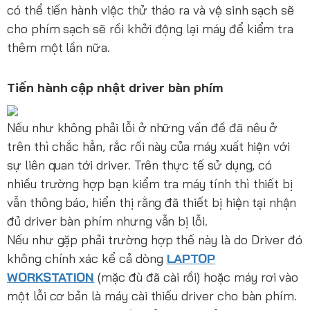
có thể tiến hành việc thử tháo ra và vệ sinh sạch sẽ
cho phím sạch sẽ rồi khởi động lại máy để kiểm tra
thêm một lần nữa.
Tiến hành cập nhật driver bàn phím
Nếu như không phải lỗi ở những vấn đề đã nêu ở
trên thì chắc hẳn, rắc rối này của máy xuất hiện với
sự liên quan tới driver. Trên thực tế sử dụng, có
nhiều trường hợp bạn kiểm tra máy tính thì thiết bị
vẫn thông báo, hiển thị rằng đã thiết bị hiện tại nhận
đủ driver bàn phím nhưng vẫn bị lỗi.
Nếu như gặp phải trường hợp thế này là do Driver đó
không chính xác kể cả dòng
LAPTOP
WORKSTATION
(mặc đù đã cài rồi) hoặc máy rơi vào
một lỗi cơ bản là máy cài thiếu driver cho bàn phím.