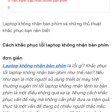
Tiến hành cập nhật driver bàn phím
Laptop không nhận bàn phím và những thủ thuật
khắc phục bạn nên biết
Cách khắc phục lỗi laptop không nhận bàn phím
đơn giản
Laptop không nhận bàn phím
là lỗi gì? Khắc phục
lỗi laptop không nhận bàn phím như thế nào? Nếu
như bạn là một người sử dụng thiết bị máy tính
thường xuyên thì lỗi laptop không nhận lệnh từ bàn
phím là một điều không quá xa lạ. Nhưng cách khắc
phục vấn đề này mà không cần phải đưa ra tiệm quả
thực là một vấn đề đang có nhiều người thắc mắc.