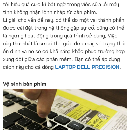
tới hiệu quả cực kì bất ngờ trong việc sửa lỗi máy
tính không nhận lệnh nhập từ bàn phím.
Lí giải cho vấn đề này, có thể do một vài thành phần
được cài đặt trong hệ thống gặp sự cố, cũng có thể
là ngưng hoạt động trong quá trình sử dụng, Việc
này thứ nhất là sẽ có thể giúp đưa máy về trạng thái
ổn định và no sẽ có khả năng khắc phục trường hợp
xung đột giữa các phần mềm...Bạn có thể áp dụng
cách này cho cả dòng
LAPTOP DELL PRECISION
.
Vệ sinh bàn phím