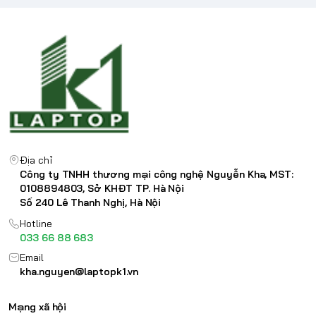
Địa chỉ
Công ty TNHH thương mại công nghệ Nguyễn Kha, MST:
0108894803, Sở KHĐT TP. Hà Nội
Số 240 Lê Thanh Nghị, Hà Nội
Hotline
033 66 88 683
Email
kha.nguyen@laptopk1.vn
Mạng xã hội