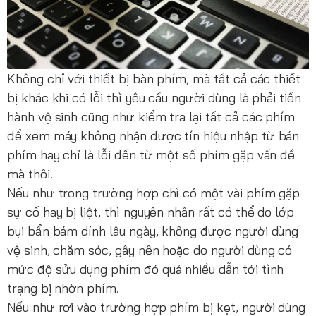
Không chỉ với thiết bị bàn phím, mà tất cả các thiết
bị khác khi có lỗi thì yêu cầu người dùng là phải tiến
hành vệ sinh cũng như kiểm tra lại tất cả các phím
để xem máy không nhận được tín hiệu nhập từ bán
phím hay chỉ là lỗi đến từ một số phím gặp vấn đề
mà thôi.
Nếu như trong trường hợp chỉ có một vài phím gặp
sự cố hay bị liệt, thì nguyên nhân rất có thể do lớp
bụi bẩn bám dính lâu ngày, không được người dùng
vệ sinh, chăm sóc, gây nên hoặc do người dùng có
mức độ sửu dụng phím đó quá nhiều dẫn tới tình
trạng bị nhờn phím.
Nếu như rơi vào trường hợp phím bị kẹt, người dùng