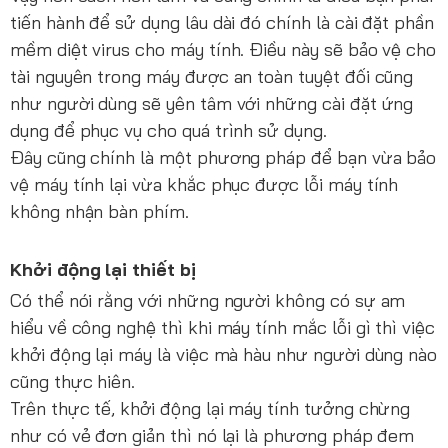
tiến hành để sử dụng lâu dài đó chính là cài đặt phần
mềm diệt virus cho máy tính. Điều này sẽ bảo vệ cho
tài nguyên trong máy được an toàn tuyệt đối cũng
như người dùng sẽ yên tâm với những cài đặt ứng
dụng để phục vụ cho quá trình sử dụng.
Đây cũng chính là một phương pháp để bạn vừa bảo
vệ máy tính lại vừa khắc phục được lỗi máy tính
không nhận bàn phím.
Khởi động lại thiết bị
Có thể nói rằng với những người không có sự am
hiểu về công nghệ thì khi máy tính mắc lỗi gì thì việc
khởi động lại máy là việc mà hàu như người dùng nào
cũng thực hiên.
Trên thực tế, khởi động lại máy tính tưởng chừng
như có vẻ đơn giản thì nó lại là phương pháp đem