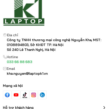
Địa chỉ
Công ty TNHH thương mại công nghệ Nguyễn Kha, MST:
0108894803, Sở KHĐT TP. Hà Nội
Số 240 Lê Thanh Nghị, Hà Nội
Hotline
033 66 88 683
Email
kha.nguyen@laptopk1.vn
Mạng xã hội
Hỗ trợ khách hàng