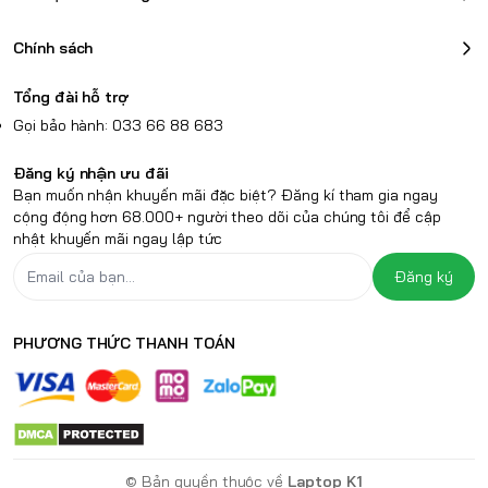
Chính sách
Tổng đài hỗ trợ
Gọi bảo hành: 033 66 88 683
Đăng ký nhận ưu đãi
Bạn muốn nhận khuyến mãi đặc biệt? Đăng kí tham gia ngay
cộng động hơn 68.000+ người theo dõi của chúng tôi để cập
nhật khuyến mãi ngay lập tức
Đăng ký
PHƯƠNG THỨC THANH TOÁN
© Bản quyền thuộc về
Laptop K1