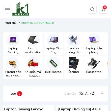
0
Trang chủ
/
nhom i5 10750H 1660TI
Laptop
Laptop
Laptop Cảm
Laptop
Laptop văn
S
Gaming
Workstation
ứng
mỏng nhẹ
phòng
cao cấp
Hướng dẫn
Khuyến mãi
RAM laptop
Ổ cứng
Sạc laptop
Th
mua hàng
BLACK
m
từ xa
FRIDAY
Lọc
0
Sắp xếp
Laptop Gaming Lenovo
[Laptop Gaming cũ] Asus