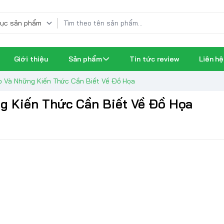
Giới thiệu
Sản phẩm
Tin tức review
Liên hệ
o Và Những Kiến Thức Cần Biết Về Đồ Họa
g Kiến Thức Cần Biết Về Đồ Họa