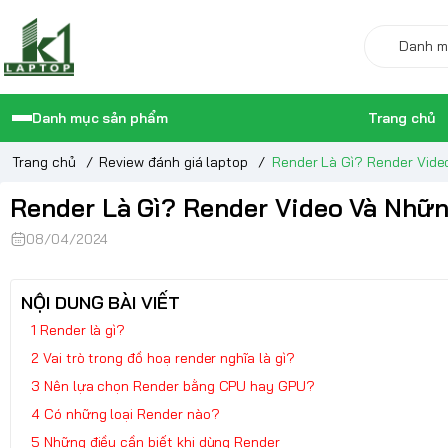
Danh mục sản phẩm
Trang chủ
Trang chủ
/
Review đánh giá laptop
/
Render Là Gì? Render Vide
Render Là Gì? Render Video Và Nhữn
08/04/2024
NỘI DUNG BÀI VIẾT
Render là gì?
Vai trò trong đồ hoạ render nghĩa là gì?
Nên lựa chọn Render bằng CPU hay GPU?
Có những loại Render nào?
Những điều cần biết khi dùng Render