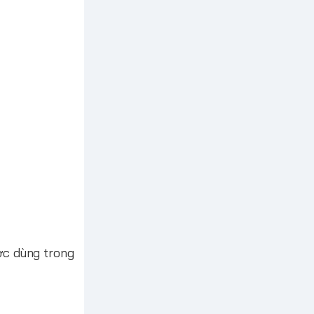
ược dùng trong