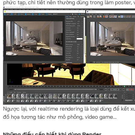
phức tạp, chi tiết nên thường dùng trong làm poster,
Ngược lại, với realtime rendering là loại dùng để kết 
đồ họa tương tác như mô phỏng, video game…
Những điều cần biết khi dùng Render