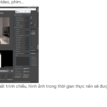
 video, phim…
xuất trình chiếu, hình ảnh trong thời gian thực nên sẽ đ