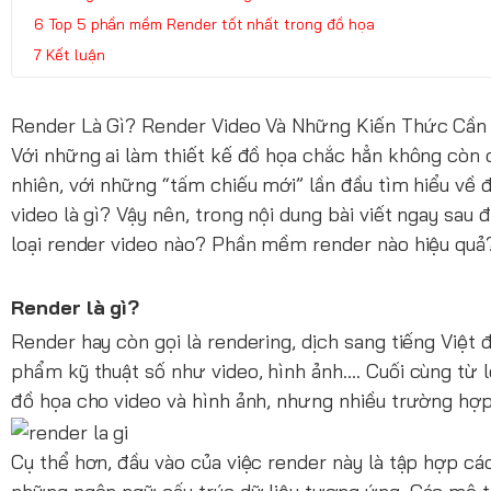
Top 5 phần mềm Render tốt nhất trong đồ họa
Kết luận
Render Là Gì? Render Video Và Những Kiến Thức Cần
Với những ai làm thiết kế đồ họa chắc hẳn không còn qu
nhiên, với những “tấm chiếu mới” lần đầu tìm hiểu về
video là gì? Vậy nên, trong nội dung bài viết ngay sau
loại render video nào? Phần mềm render nào hiệu quả? 
Render là gì?
Render hay còn gọi là rendering, dịch sang tiếng Việt 
phẩm kỹ thuật số như video, hình ảnh…. Cuối cùng từ 
đồ họa cho video và hình ảnh, nhưng nhiều trường hợ
Cụ thể hơn, đầu vào của việc render này là tập hợp cá