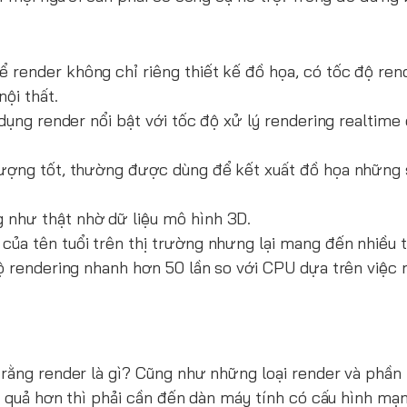
render không chỉ riêng thiết kế đồ họa, có tốc độ ren
ội thất.
dụng render nổi bật với tốc độ xử lý rendering realtime
 lượng tốt, thường được dùng để kết xuất đồ họa những
 như thật nhờ dữ liệu mô hình 3D.
ủa tên tuổi trên thị trường nhưng lại mang đến nhiều 
độ rendering nhanh hơn 50 lần so với CPU dựa trên việc
 rằng render là gì? Cũng như những loại render và phầ
ệu quả hơn thì phải cần đến dàn máy tính có cấu hình mạ