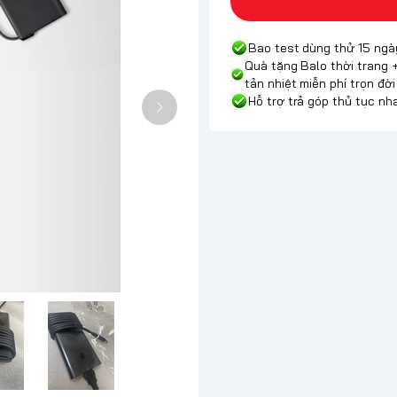
Bao test dùng thử 15 ngà
Quà tặng Balo thời trang 
tản nhiệt miễn phí trọn đời
Hỗ trợ trả góp thủ tục n