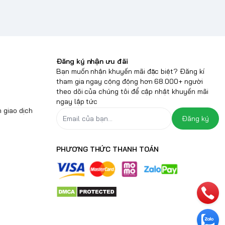
Đăng ký nhận ưu đãi
Bạn muốn nhận khuyến mãi đặc biệt? Đăng kí
tham gia ngay cộng động hơn 68.000+ người
theo dõi của chúng tôi để cập nhật khuyến mãi
ngay lập tức
 giao dịch
Đăng ký
PHƯƠNG THỨC THANH TOÁN