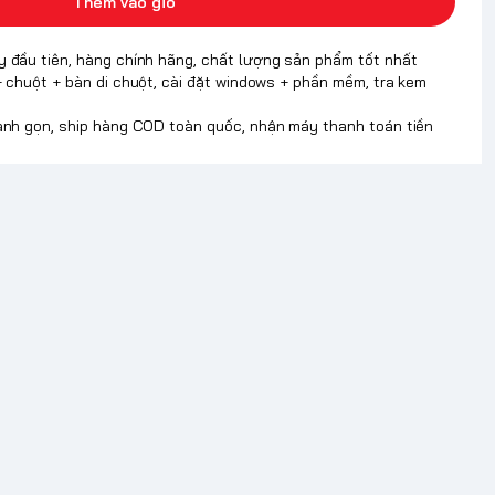
Thêm vào giỏ
y đầu tiên, hàng chính hãng, chất lượng sản phẩm tốt nhất
+ chuột + bàn di chuột, cài đặt windows + phần mềm, tra kem
hanh gọn, ship hàng COD toàn quốc, nhận máy thanh toán tiền