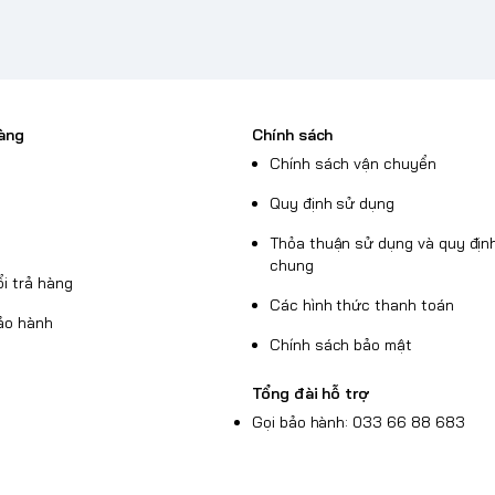
àng
Chính sách
Chính sách vận chuyển
Quy định sử dụng
Thỏa thuận sử dụng và quy định
chung
i trả hàng
Các hình thức thanh toán
ảo hành
Chính sách bảo mật
Tổng đài hỗ trợ
Gọi bảo hành: 033 66 88 683