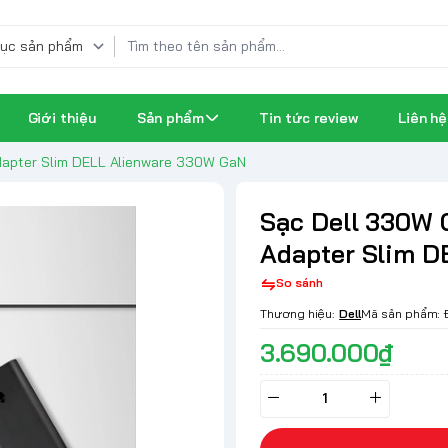
Giới thiệu
Sản phẩm
Tin tức review
Liên hệ
Adapter Slim DELL Alienware 330W GaN
Sạc Dell 330W 
Adapter Slim D
So sánh
Thương hiệu:
Dell
Mã sản phẩm:
3.690.000₫