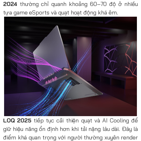
2024
thường chỉ quanh khoảng 60–70 độ ở nhiều
tựa game eSports và quạt hoạt động khá êm.
LOQ 2025
tiếp tục cải thiện quạt và AI Cooling để
giữ hiệu năng ổn định hơn khi tải nặng lâu dài. Đây là
điểm khá quan trọng với người thường xuyên render