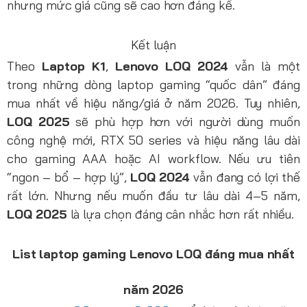
nhưng mức giá cũng sẽ cao hơn đáng kể.
Kết luận
Theo
Laptop K1
,
Lenovo LOQ 2024
vẫn là một
trong những dòng laptop gaming “quốc dân” đáng
mua nhất về hiệu năng/giá ở năm 2026. Tuy nhiên,
LOQ 2025
sẽ phù hợp hơn với người dùng muốn
công nghệ mới, RTX 50 series và hiệu năng lâu dài
cho gaming AAA hoặc AI workflow. Nếu ưu tiên
“ngon – bổ – hợp lý”,
LOQ 2024
vẫn đang có lợi thế
rất lớn. Nhưng nếu muốn đầu tư lâu dài 4–5 năm,
LOQ 2025
là lựa chọn đáng cân nhắc hơn rất nhiều.
List laptop gaming Lenovo LOQ đáng mua nhất
năm 2026