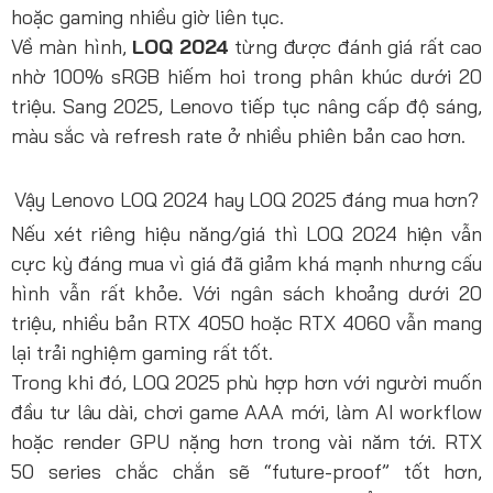
hoặc gaming nhiều giờ liên tục.
Về màn hình,
LOQ 2024
từng được đánh giá rất cao
nhờ 100% sRGB hiếm hoi trong phân khúc dưới 20
triệu. Sang 2025, Lenovo tiếp tục nâng cấp độ sáng,
màu sắc và refresh rate ở nhiều phiên bản cao hơn.
Vậy Lenovo LOQ 2024 hay LOQ 2025 đáng mua hơn?
Nếu xét riêng hiệu năng/giá thì LOQ 2024 hiện vẫn
cực kỳ đáng mua vì giá đã giảm khá mạnh nhưng cấu
hình vẫn rất khỏe. Với ngân sách khoảng dưới 20
triệu, nhiều bản RTX 4050 hoặc RTX 4060 vẫn mang
lại trải nghiệm gaming rất tốt.
Trong khi đó, LOQ 2025 phù hợp hơn với người muốn
đầu tư lâu dài, chơi game AAA mới, làm AI workflow
hoặc render GPU nặng hơn trong vài năm tới. RTX
50 series chắc chắn sẽ “future-proof” tốt hơn,