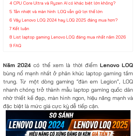
CPU Core Ultra và Ryzen AI có khác biệt lớn không?
Tản nhiệt và màn hình: LOQ vẫn giữ lợi thế lớn
Vậy Lenovo LOQ 2024 hay LOQ 2025 đáng mua hơn?
Kết luận
List laptop gaming Lenovo LOQ đáng mua nhất năm 2026
FAQ
Năm 2024
có thể xem là thời điểm
Lenovo LOQ
bùng nổ mạnh nhất ở phân khúc laptop gaming tầm
trung. Từ một dòng gaming “đàn em Legion”, LOQ
nhanh chóng trở thành mẫu laptop gaming quốc dân
nhờ thiết kế đẹp, màn hình ngon, hiệu năng mạnh và
đặc biệt là mức giá cực kỳ dễ tiếp cận.