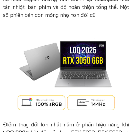
tản nhiệt, bàn phím và độ hoàn thiện tổng thể. Một
số phiên bản còn mỏng nhẹ hơn đời cũ.
Điểm thay đổi lớn nhất nằm ở phần hiệu năng khi