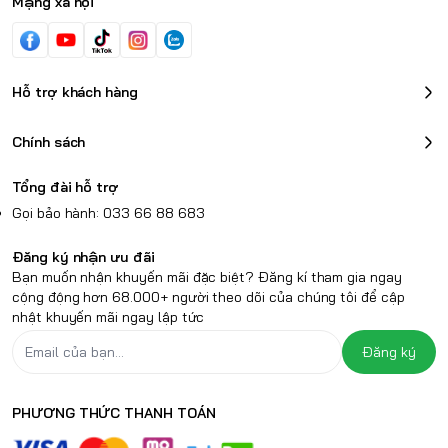
Mạng xã hội
Hỗ trợ khách hàng
Chính sách
Tổng đài hỗ trợ
Gọi bảo hành: 033 66 88 683
Đăng ký nhận ưu đãi
Bạn muốn nhận khuyến mãi đặc biệt? Đăng kí tham gia ngay
cộng động hơn 68.000+ người theo dõi của chúng tôi để cập
nhật khuyến mãi ngay lập tức
Đăng ký
PHƯƠNG THỨC THANH TOÁN