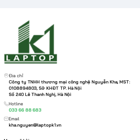
Địa chỉ
Công ty TNHH thương mại công nghệ Nguyễn Kha, MST:
0108894803, Sở KHĐT TP. Hà Nội
Số 240 Lê Thanh Nghị, Hà Nội
Hotline
033 66 88 683
Email
kha.nguyen@laptopk1.vn