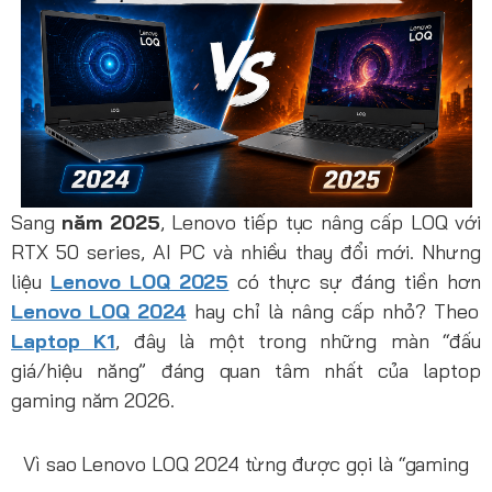
Sang
năm 2025
, Lenovo tiếp tục nâng cấp LOQ với
RTX 50 series, AI PC và nhiều thay đổi mới. Nhưng
liệu
Lenovo LOQ 2025
có thực sự đáng tiền hơn
Lenovo LOQ 2024
hay chỉ là nâng cấp nhỏ? Theo
Laptop K1
, đây là một trong những màn “đấu
giá/hiệu năng” đáng quan tâm nhất của laptop
gaming năm 2026.
Vì sao Lenovo LOQ 2024 từng được gọi là “gaming