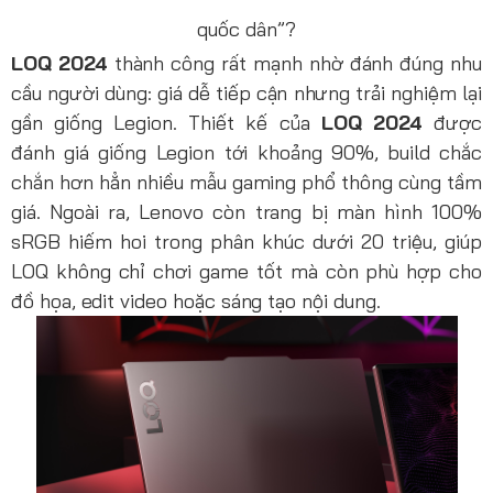
quốc dân”?
LOQ 2024
thành công rất mạnh nhờ đánh đúng nhu
cầu người dùng: giá dễ tiếp cận nhưng trải nghiệm lại
gần giống Legion. Thiết kế của
LOQ 2024
được
đánh giá giống Legion tới khoảng 90%, build chắc
chắn hơn hẳn nhiều mẫu gaming phổ thông cùng tầm
giá. Ngoài ra, Lenovo còn trang bị màn hình 100%
sRGB hiếm hoi trong phân khúc dưới 20 triệu, giúp
LOQ không chỉ chơi game tốt mà còn phù hợp cho
đồ họa, edit video hoặc sáng tạo nội dung.