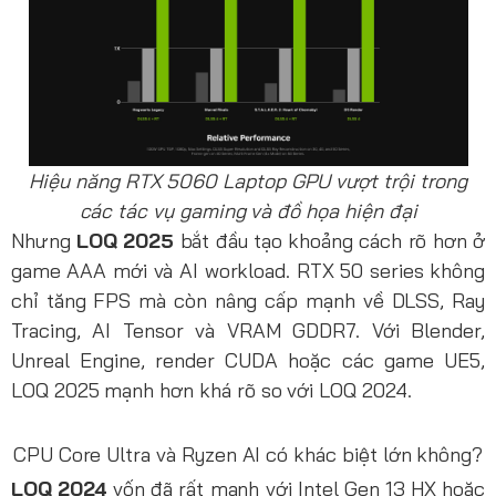
Hiệu năng RTX 5060 Laptop GPU vượt trội trong
các tác vụ gaming và đồ họa hiện đại
Nhưng
LOQ 2025
bắt đầu tạo khoảng cách rõ hơn ở
game AAA mới và AI workload. RTX 50 series không
chỉ tăng FPS mà còn nâng cấp mạnh về DLSS, Ray
Tracing, AI Tensor và VRAM GDDR7. Với Blender,
Unreal Engine, render CUDA hoặc các game UE5,
LOQ 2025 mạnh hơn khá rõ so với LOQ 2024.
CPU Core Ultra và Ryzen AI có khác biệt lớn không?
LOQ 2024
vốn đã rất mạnh với Intel Gen 13 HX hoặc