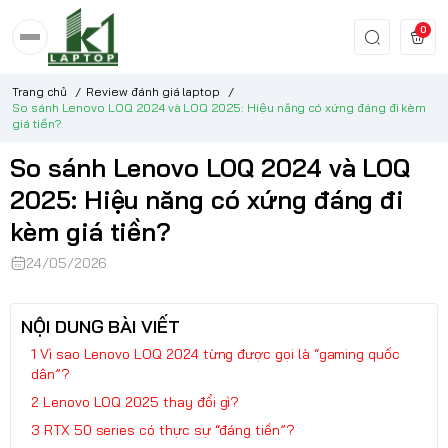
0
Trang chủ
/
Review đánh giá laptop
/
So sánh Lenovo LOQ 2024 và LOQ 2025: Hiệu năng có xứng đáng đi kèm
giá tiền?
So sánh Lenovo LOQ 2024 và LOQ
2025: Hiệu năng có xứng đáng đi
kèm giá tiền?
24/05/2026
NỘI DUNG BÀI VIẾT
Vì sao Lenovo LOQ 2024 từng được gọi là “gaming quốc
dân”?
Lenovo LOQ 2025 thay đổi gì?
RTX 50 series có thực sự “đáng tiền”?