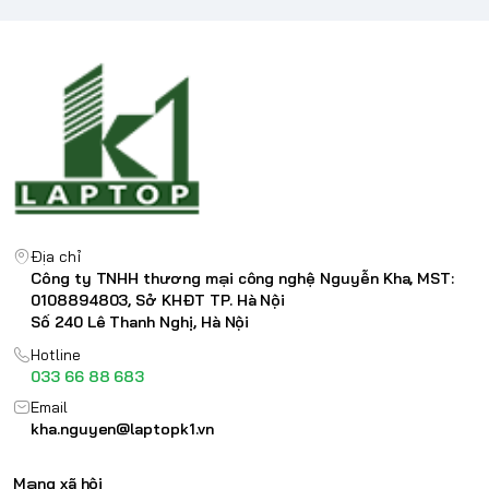
Địa chỉ
Công ty TNHH thương mại công nghệ Nguyễn Kha, MST:
0108894803, Sở KHĐT TP. Hà Nội
Số 240 Lê Thanh Nghị, Hà Nội
Hotline
033 66 88 683
Email
kha.nguyen@laptopk1.vn
Mạng xã hội