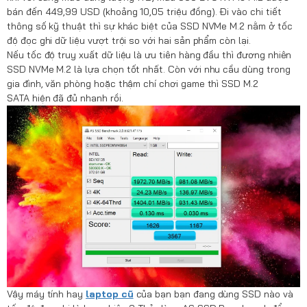
bán đến 449,99 USD (khoảng 10,05 triệu đồng). Đi vào chi tiết
thông số kỹ thuật thì sự khác biệt của SSD NVMe M.2 nằm ở tốc
độ đọc ghi dữ liệu vượt trội so với hai sản phẩm còn lại.
Nếu tốc độ truy xuất dữ liệu là ưu tiên hàng đầu thì đương nhiên
SSD NVMe M.2 là lựa chọn tốt nhất. Còn với nhu cầu dùng trong
gia đình, văn phòng hoặc thậm chí chơi game thì SSD M.2
SATA hiện đã đủ nhanh rồi.
Vậy máy tính hay
laptop cũ
của bạn bạn đang dùng SSD nào và