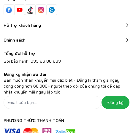
Hỗ trợ khách hàng
Chính sách
Tổng đài hỗ trợ
Gọi bảo hành: 033 66 88 683
Đăng ký nhận ưu đãi
Bạn muốn nhận khuyến mãi đặc biệt? Đăng kí tham gia ngay
cộng động hơn 68.000+ người theo dõi của chúng tôi để cập
nhật khuyến mãi ngay lập tức
Đăng ký
PHƯƠNG THỨC THANH TOÁN