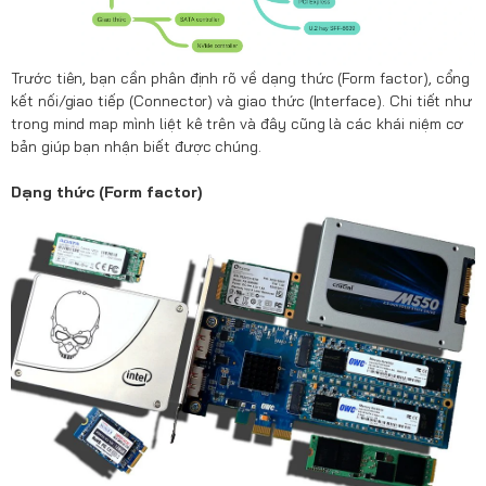
Trước tiên, bạn cần phân định rõ về dạng thức (Form factor), cổng
kết nối/giao tiếp (Connector) và giao thức (Interface). Chi tiết như
trong mind map mình liệt kê trên và đây cũng là các khái niệm cơ
bản giúp bạn nhận biết được chúng.
Dạng thức (Form factor)