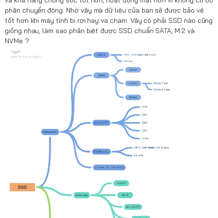
phận chuyển động. Nhờ vậy mà dữ liệu của bạn sẽ được bảo vệ
tốt hơn khi máy tính bị rơi hay va chạm. Vậy có phải SSD nào cũng
giống nhau, làm sao phân biệt được SSD chuẩn SATA, M.2 và
NVMe ?