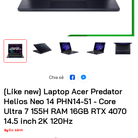
Chia sẻ
[Like new] Laptop Acer Predator
Helios Neo 14 PHN14-51 - Core
Ultra 7 155H RAM 16GB RTX 4070
14.5 inch 2K 120Hz
So sánh