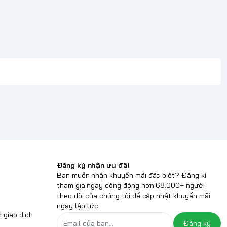
Đăng ký nhận ưu đãi
Bạn muốn nhận khuyến mãi đặc biệt? Đăng kí
tham gia ngay cộng động hơn 68.000+ người
theo dõi của chúng tôi để cập nhật khuyến mãi
ngay lập tức
 giao dịch
Đăng ký