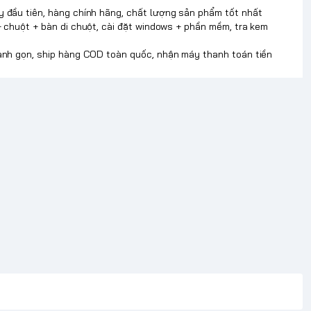
y đầu tiên, hàng chính hãng, chất lượng sản phẩm tốt nhất
+ chuột + bàn di chuột, cài đặt windows + phần mềm, tra kem
hanh gọn, ship hàng COD toàn quốc, nhận máy thanh toán tiền