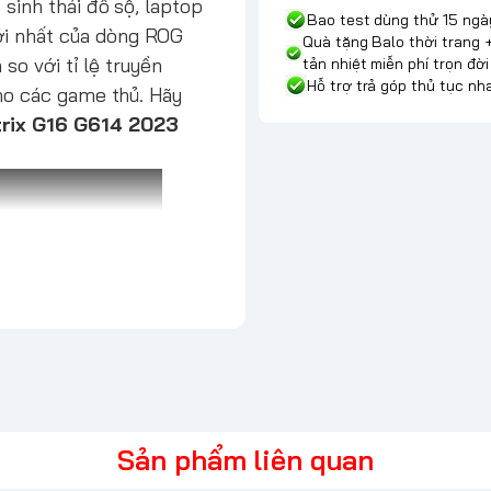
sinh thái đồ sộ, laptop
Bao test dùng thử 15 ngà
i nhất của dòng ROG
Quà tặng Balo thời trang 
 so với tỉ lệ truyền
tản nhiệt miễn phí trọn đời
Hỗ trợ trả góp thủ tục n
cho các game thủ. Hãy
rix G16 G614 2023
Sản phẩm liên quan