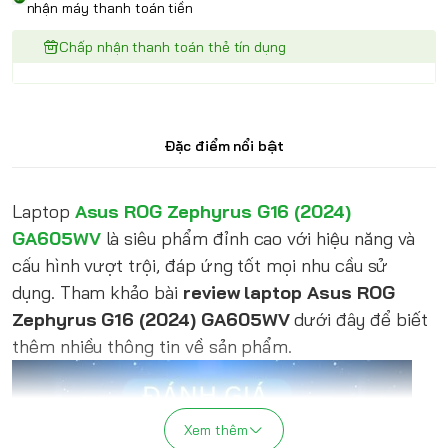
nhận máy thanh toán tiền
Chấp nhận thanh toán thẻ tín dụng
Đặc điểm nổi bật
Laptop
Asus ROG Zephyrus G16 (2024)
GA605WV
là siêu phẩm đỉnh cao với hiệu năng và
cấu hình vượt trội, đáp ứng tốt mọi nhu cầu sử
dụng. Tham khảo bài
review laptop Asus ROG
Zephyrus G16 (2024) GA605WV
dưới đây để biết
thêm nhiều thông tin về sản phẩm.
Xem thêm