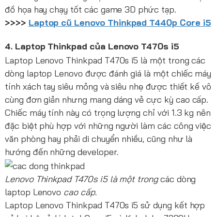
đồ họa hay chạy tốt các game 3D phức tạp.
>>>>
Laptop cũ Lenovo Thinkpad T440p Core i5
4. Laptop Thinkpad của Lenovo T470s i5
Laptop Lenovo Thinkpad T470s i5 là một trong các
dòng laptop Lenovo được đánh giá là một chiếc máy
tính xách tay siêu mỏng và siêu nhẹ được thiết kế vô
cùng đơn giản nhưng mang dáng vẻ cực kỳ cao cấp.
Chiếc máy tính này có trọng lượng chỉ với 1.3 kg nên
đặc biệt phù hợp với những người làm các công việc
văn phòng hay phải di chuyển nhiều, cũng như là
hướng đến những developer.
Lenovo Thinkpad T470s i5 là một trong
các dòng
laptop Lenovo
cao cấp.
Laptop Lenovo Thinkpad T470s i5 sử dụng kết hợp