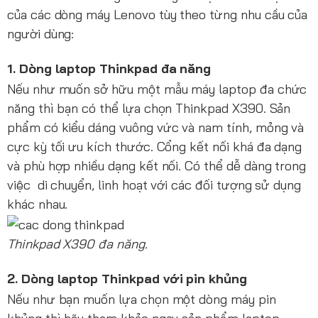
của các dòng máy Lenovo tùy theo từng nhu cầu của
người dùng:
1. Dòng laptop Thinkpad đa năng
Nếu như muốn sở hữu một mẫu máy laptop đa chức
năng thì bạn có thể lựa chọn Thinkpad X390. Sản
phẩm có kiểu dáng vuông vức và nam tính, mỏng và
cực kỳ tối ưu kích thước. Cổng kết nối khá đa dạng
và phù hợp nhiều dạng kết nối. Có thể dễ dàng trong
việc di chuyển, linh hoạt với các đối tượng sử dụng
khác nhau.
Thinkpad X390 đa năng.
2. Dòng laptop Thinkpad với pin khủng
Nếu như bạn muốn lựa chọn một dòng máy pin