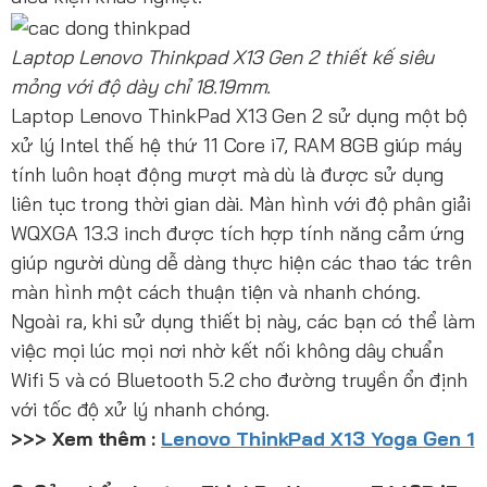
Laptop Lenovo Thinkpad X13 Gen 2 thiết kế siêu
mỏng với độ dày chỉ 18.19mm.
Laptop Lenovo ThinkPad X13 Gen 2 sử dụng một bộ
xử lý Intel thế hệ thứ 11 Core i7, RAM 8GB giúp máy
tính luôn hoạt động mượt mà dù là được sử dụng
liên tục trong thời gian dài. Màn hình với độ phân giải
WQXGA 13.3 inch được tích hợp tính năng cảm ứng
giúp người dùng dễ dàng thực hiện các thao tác trên
màn hình một cách thuận tiện và nhanh chóng.
Ngoài ra, khi sử dụng thiết bị này, các bạn có thể làm
việc mọi lúc mọi nơi nhờ kết nối không dây chuẩn
Wifi 5 và có Bluetooth 5.2 cho đường truyền ổn định
với tốc độ xử lý nhanh chóng.
>>> Xem thêm :
Lenovo ThinkPad X13 Yoga Gen 1