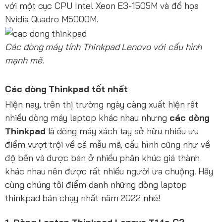
với một cục CPU Intel Xeon E3-1505M và đồ họa
Nvidia Quadro M5000M.
Các dòng máy tính Thinkpad Lenovo với cấu hình
mạnh mẽ.
Các dòng Thinkpad tốt nhất
Hiện nay, trên thị trường ngày càng xuất hiện rất
nhiều dòng máy laptop khác nhau nhưng
các dòng
Thinkpad
là dòng máy xách tay sở hữu nhiều ưu
điểm vượt trội về cả mẫu mã, cấu hình cũng như về
độ bền và được bán ở nhiều phân khúc giá thành
khác nhau nên được rất nhiều người ưa chuộng. Hãy
cùng chúng tôi điểm danh những dòng laptop
thinkpad bán chạy nhất năm 2022 nhé!