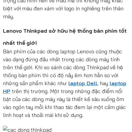
trọng cấu hình nên về mẫu mã thì không mấy khác
biệt với màu đen xám với logo in nghiêng trên thân
máy.
Lenovo Thinkpad sở hữu hệ thống bàn phím tốt
nhất thế giới
Bàn phím của các dòng laptop Lenovo cũng thuộc
vào dạng đứng đầu nhất trong các dòng máy tính
trên thế giới. Khi so sánh các dòng Thinkpad về hệ
thống bàn phím thì có độ nảy êm hơn hẳn so với
những sản phẩm khác như
laptop Dell
, hay
laptop
HP
trên thị trường. Một trong những đặc điểm nổi
bật của các dòng máy này là thiết kế sâu xuống ôm
vào ngón tay mỗi khi thao tác đem lại một cảm giác
linh hoạt và thoải mái khi sử dụng.