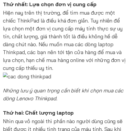
Thứ nhất: Lựa chọn đơn vị cung cấp
Hiện nay trên thị trường, để tìm mua được một
chiếc ThinkPad là điều khá đơn giản. Tuy nhiên để
lựa chọn một đơn vị cung cấp máy tính thực sự uy
tín, chất lượng, giá thành tốt là điều không hề dễ
dàng chút nào. Nếu muốn mua các dòng laptop
Thinkpad, các bạn nên tới tận cửa hàng để mua và
lựa chọn, hạn chế mua hàng online với những đơn vị
cung cấp thiếu uy tín.
Những lưu ý quan trọng cần biết khi chọn mua các
dòng Lenovo Thinkpad.
Thứ hai: Chất lượng laptop
Nhìn qua vỏ ngoài thì phần nào người dùng cũng sẽ
biết được ít nhiều tình trạng của máy tính. Sau khi