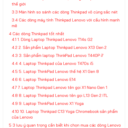
thế giới
Màn hình so sánh các dòng Thinkpad vô cùng sắc nét
Các dòng máy tính Thinkpad Lenovo với cấu hình mạnh
mẽ
Các dòng Thinkpad tốt nhất
1. Dòng Laptop Thinkpad Lenovo T14s G2
2. Sản phẩm Laptop Thinkpad Lenovo X13 Gen 2
3. Sản phẩm laptop ThinkPad Lenovo T440P i7
4. Laptop Thinkpad của Lenovo T470s i5
5. Laptop ThinkPad Lenovo thế hệ X1 Gen 8
6. Laptop Thinkpad Lenovo E14
7. Laptop Thinkpad Lenovo tên gọi X1 Nano Gen 1
8. Laptop Thinkpad Lenovo tên gọi L13 Gen 2 ITL
9. Laptop ThinkPad Lenovo X1 Yoga
10. Laptop Thinkpad C13 Yoga Chromebook sản phẩm
của Lenovo
3 lưu ý quan trọng cần biết khi chọn mua các dòng Lenovo