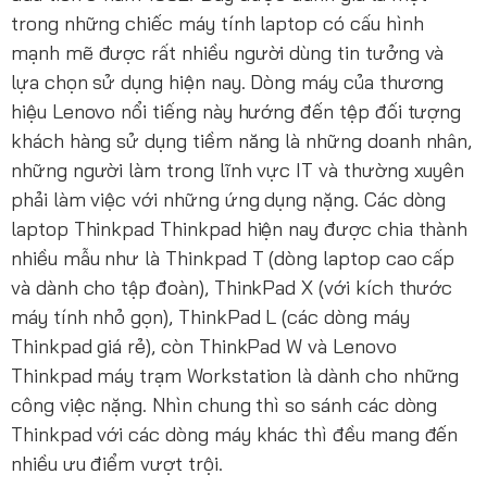
trong những chiếc máy tính laptop có cấu hình
mạnh mẽ được rất nhiều người dùng tin tưởng và
lựa chọn sử dụng hiện nay. Dòng máy của thương
hiệu Lenovo nổi tiếng này hướng đến tệp đối tượng
khách hàng sử dụng tiềm năng là những doanh nhân,
những người làm trong lĩnh vực IT và thường xuyên
phải làm việc với những ứng dụng nặng. Các dòng
laptop Thinkpad Thinkpad hiện nay được chia thành
nhiều mẫu như là Thinkpad T (dòng laptop cao cấp
và dành cho tập đoàn), ThinkPad X (với kích thước
máy tính nhỏ gọn), ThinkPad L (các dòng máy
Thinkpad giá rẻ), còn ThinkPad W và Lenovo
Thinkpad máy trạm Workstation là dành cho những
công việc nặng. Nhìn chung thì so sánh các dòng
Thinkpad với các dòng máy khác thì đều mang đến
nhiều ưu điểm vượt trội.