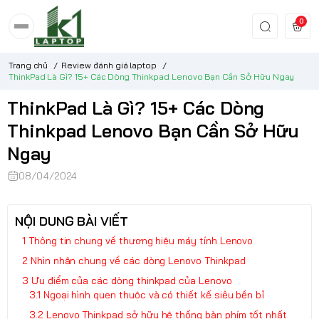
0
Trang chủ
/
Review đánh giá laptop
/
ThinkPad Là Gì? 15+ Các Dòng Thinkpad Lenovo Bạn Cần Sở Hữu Ngay
ThinkPad Là Gì? 15+ Các Dòng
Thinkpad Lenovo Bạn Cần Sở Hữu
Ngay
08/04/2024
NỘI DUNG BÀI VIẾT
Thông tin chung về thương hiệu máy tính Lenovo
Nhìn nhận chung về các dòng Lenovo Thinkpad
Ưu điểm của các dòng thinkpad của Lenovo
Ngoại hình quen thuộc và có thiết kế siêu bền bỉ
Lenovo Thinkpad sở hữu hệ thống bàn phím tốt nhất