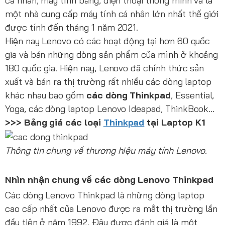
cá nhân, máy tính bảng, điện thoại thông minh và là
một nhà cung cấp máy tính cá nhân lớn nhất thế giới
được tính đến tháng 1 năm 2021.
Hiện nay Lenovo có các hoạt động tại hơn 60 quốc
gia và bán những dòng sản phẩm của mình ở khoảng
180 quốc gia. Hiện nay, Lenovo đã chính thức sản
xuất và bán ra thị trường rất nhiều các dòng laptop
khác nhau bao gồm
các dòng Thinkpad
, Essential,
Yoga, các dòng laptop Lenovo Ideapad, ThinkBook…
>>> Bảng giá các loại
Thinkpad
tại Laptop K1
Thông tin chung về thương hiệu máy tính Lenovo.
Nhìn nhận chung về các dòng Lenovo Thinkpad
Các dòng Lenovo Thinkpad là những dòng laptop
cao cấp nhất của Lenovo được ra mắt thị trường lần
đầu tiên ở năm 1992. Đây được đánh giá là một