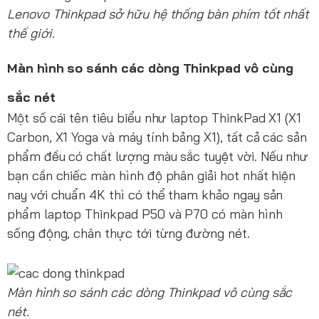
Lenovo Thinkpad sở hữu hệ thống bàn phím tốt nhất
thế giới.
Màn hình so sánh các dòng Thinkpad vô cùng
sắc nét
Một số cái tên tiêu biểu như laptop ThinkPad X1 (X1
Carbon, X1 Yoga và máy tính bảng X1), tất cả các sản
phẩm đều có chất lượng màu sắc tuyệt vời. Nếu như
bạn cần chiếc màn hình độ phân giải hot nhất hiện
nay với chuẩn 4K thì có thể tham khảo ngay sản
phẩm laptop Thinkpad P50 và P70 có màn hình
sống động, chân thực tới từng đường nét.
Màn hình so sánh các dòng Thinkpad vô cùng sắc
nét.