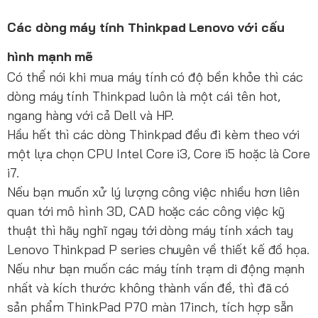
Các dòng máy tính Thinkpad Lenovo với cấu
hình mạnh mẽ
Có thể nói khi mua máy tính có độ bền khỏe thì các
dòng máy tính Thinkpad luôn là một cái tên hot,
ngang hàng với cả Dell và HP.
Hầu hết thì các dòng Thinkpad đều đi kèm theo với
một lựa chọn CPU Intel Core i3, Core i5 hoặc là Core
i7.
Nếu bạn muốn xử lý lượng công việc nhiều hơn liên
quan tới mô hình 3D, CAD hoặc các công việc kỹ
thuật thì hãy nghĩ ngay tới dòng máy tính xách tay
Lenovo Thinkpad P series chuyên về thiết kế đồ họa.
Nếu như bạn muốn các máy tính trạm di động mạnh
nhất và kích thước không thành vấn đề, thì đã có
sản phẩm ThinkPad P70 màn 17inch, tích hợp sẵn