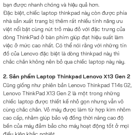
bạn được nhanh chóng và hiệu quả hơn.
Đặc biệt, chiếc laptop thinkpad này còn được phía
nhà sản xuất trang bị thêm rất nhiều tính năng ưu
việt nổi bật cùng nút trỏ màu đỏ với đặc trưng của
dòng ThinkPad ở bàn phím giúp đạt hiệu suất làm
việc ở mức cao nhất. Có thể nói rằng với những tín
đồ của Lenovo đặc biệt là dòng thinkpad này thì
chắc chắn không nên bỏ qua chiếc laptop này này.
2. Sản phẩm Laptop Thinkpad Lenovo X13 Gen 2
Cũng giống như phiên bản Lenovo Thinkpad T14s G2,
Lenovo ThinkPad X13 Gen 2 là một trong những
chiếc laptop được thiết kế nhỏ gọn nhưng vẫn vô
cùng chắc chắn. Vỏ máy được làm từ hợp kim nhôm
cao cấp, nhằm giúp bảo vệ đồng thời nâng cao độ
bền của máy đảm bảo cho máy hoạt động tốt ở mọi
điều kiện khắc nghiệt.