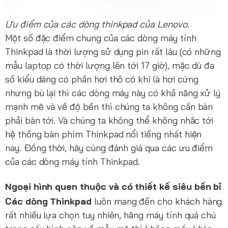
Ưu điểm của các dòng thinkpad của Lenovo.
Một số đặc điểm chung của các dòng máy tính
Thinkpad là thời lượng sử dụng pin rất lâu (có những
mẫu laptop có thời lượng lên tới 17 giờ), mặc dù đa
số kiểu dáng có phần hơi thô có khi là hơi cứng
nhưng bù lại thì các dòng máy này có khả năng xử lý
mạnh mẽ và về độ bền thì chúng ta không cần bàn
phải bàn tới. Và chúng ta không thể không nhắc tới
hệ thống bàn phím Thinkpad nổi tiếng nhất hiện
nay. Đồng thời, hãy cùng đánh giá qua các ưu điểm
của các dòng máy tính Thinkpad.
Ngoại hình quen thuộc và có thiết kế siêu bền bỉ
Các dòng Thinkpad
luôn mang đến cho khách hàng
rất nhiều lựa chọn tuy nhiên, hãng máy tính quá chú