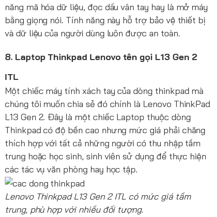
năng mã hóa dữ liệu, đọc dấu vân tay hay là mở máy
bằng giọng nói. Tính năng này hỗ trợ bảo vệ thiết bị
và dữ liệu của người dùng luôn được an toàn.
8. Laptop Thinkpad Lenovo tên gọi L13 Gen 2
ITL
Một chiếc máy tính xách tay của dòng thinkpad mà
chúng tôi muốn chia sẻ đó chính là Lenovo ThinkPad
L13 Gen 2. Đây là một chiếc Laptop thuộc dòng
Thinkpad có độ bền cao nhưng mức giá phải chăng
thích hợp với tất cả những người có thu nhập tầm
trung hoặc học sinh, sinh viên sử dụng để thực hiện
các tác vụ văn phòng hay học tập.
Lenovo Thinkpad L13 Gen 2 ITL có mức giá tầm
trung, phù hợp với nhiều đối tượng.