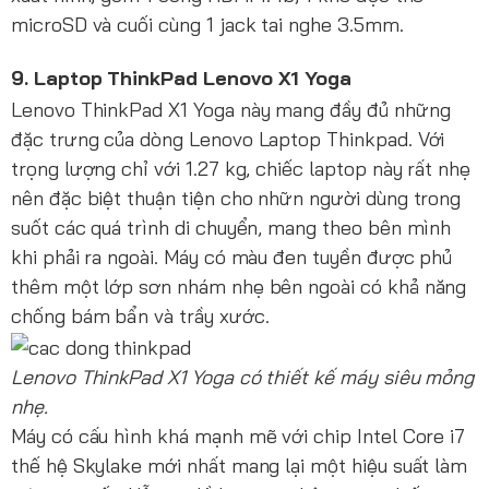
microSD và cuối cùng 1 jack tai nghe 3.5mm.
9. Laptop ThinkPad Lenovo X1 Yoga
Lenovo ThinkPad X1 Yoga này mang đầy đủ những
đặc trưng của dòng Lenovo Laptop Thinkpad. Với
trọng lượng chỉ với 1.27 kg, chiếc laptop này rất nhẹ
nên đặc biệt thuận tiện cho nhữn người dùng trong
suốt các quá trình di chuyển, mang theo bên mình
khi phải ra ngoài. Máy có màu đen tuyền được phủ
thêm một lớp sơn nhám nhẹ bên ngoài có khả năng
chống bám bẩn và trầy xước.
Lenovo ThinkPad X1 Yoga có thiết kế máy siêu mỏng
nhẹ.
Máy có cấu hình khá mạnh mẽ với chip Intel Core i7
thế hệ Skylake mới nhất mang lại một hiệu suất làm