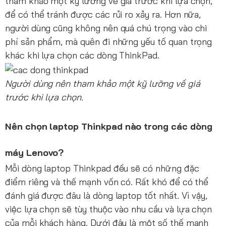
tham khảo một kỹ lưỡng về giá trước khi lựa chọn,
để có thể tránh được các rủi ro xảy ra. Hơn nữa,
người dùng cũng không nên quá chú trọng vào chi
phí sản phẩm, mà quên đi những yếu tố quan trọng
khác khi lựa chọn các dòng ThinkPad.
Người dùng nên tham khảo một kỹ lưỡng về giá
trước khi lựa chọn.
Nên chọn laptop Thinkpad nào trong các dòng
máy Lenovo?
Mỗi dòng laptop Thinkpad đều sẽ có những đặc
điểm riêng và thế mạnh vốn có. Rất khó để có thể
đánh giá được đâu là dòng laptop tốt nhất. Vì vậy,
việc lựa chọn sẽ tùy thuộc vào nhu cầu và lựa chọn
của mỗi khách hàng. Dưới đây là một số thế mạnh