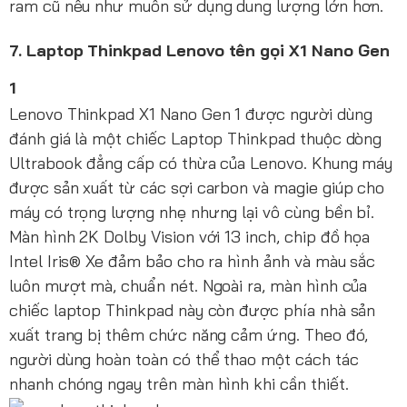
ram cũ nếu như muốn sử dụng dung lượng lớn hơn.
7. Laptop Thinkpad Lenovo tên gọi X1 Nano Gen
1
Lenovo Thinkpad X1 Nano Gen 1 được người dùng
đánh giá là một chiếc Laptop Thinkpad thuộc dòng
Ultrabook đẳng cấp có thừa của Lenovo. Khung máy
được sản xuất từ các sợi carbon và magie giúp cho
máy có trọng lượng nhẹ nhưng lại vô cùng bền bỉ.
Màn hình 2K Dolby Vision với 13 inch, chip đồ họa
Intel Iris® Xe đảm bảo cho ra hình ảnh và màu sắc
luôn mượt mà, chuẩn nét. Ngoài ra, màn hình của
chiếc laptop Thinkpad này còn được phía nhà sản
xuất trang bị thêm chức năng cảm ứng. Theo đó,
người dùng hoàn toàn có thể thao một cách tác
nhanh chóng ngay trên màn hình khi cần thiết.