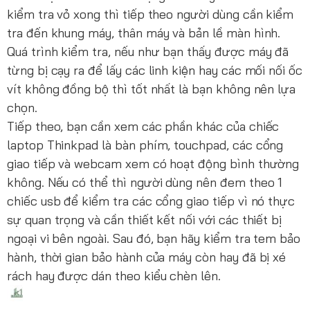
kiểm tra vỏ xong thì tiếp theo người dùng cần kiểm
tra đến khung máy, thân máy và bản lề màn hình.
Quá trình kiểm tra, nếu như bạn thấy được máy đã
từng bị cạy ra để lấy các linh kiện hay các mối nối ốc
vít không đồng bộ thì tốt nhất là bạn không nên lựa
chọn.
Tiếp theo, bạn cần xem các phần khác của chiếc
laptop Thinkpad là bàn phím, touchpad, các cổng
giao tiếp và webcam xem có hoạt động bình thường
không. Nếu có thể thì người dùng nên đem theo 1
chiếc usb để kiểm tra các cổng giao tiếp vì nó thực
sự quan trọng và cần thiết kết nối với các thiết bị
ngoại vi bên ngoài. Sau đó, bạn hãy kiểm tra tem bảo
hành, thời gian bảo hành của máy còn hay đã bị xé
rách hay được dán theo kiểu chèn lên.