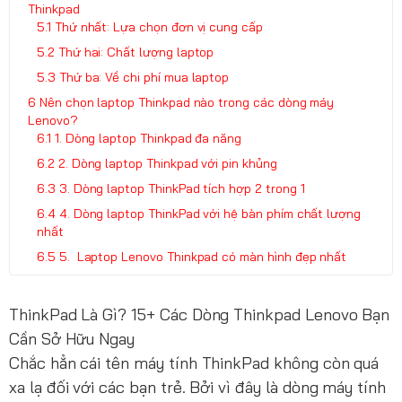
Thinkpad
Thứ nhất: Lựa chọn đơn vị cung cấp
Thứ hai: Chất lượng laptop
Thứ ba: Về chi phí mua laptop
Nên chọn laptop Thinkpad nào trong các dòng máy
Lenovo?
1. Dòng laptop Thinkpad đa năng
2. Dòng laptop Thinkpad với pin khủng
3. Dòng laptop ThinkPad tích hợp 2 trong 1
4. Dòng laptop ThinkPad với hệ bàn phím chất lượng
nhất
5. Laptop Lenovo Thinkpad có màn hình đẹp nhất
ThinkPad Là Gì? 15+ Các Dòng Thinkpad Lenovo Bạn
Cần Sở Hữu Ngay
Chắc hẳn cái tên máy tính ThinkPad không còn quá
xa lạ đối với các bạn trẻ. Bởi vì đây là dòng máy tính