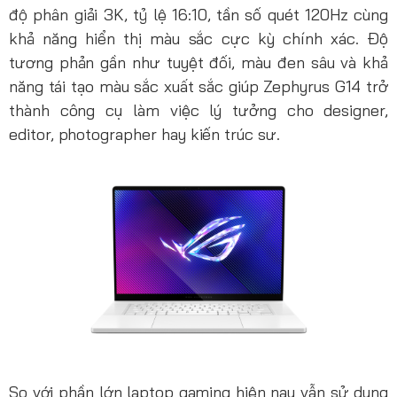
độ phân giải 3K, tỷ lệ 16:10, tần số quét 120Hz cùng
khả năng hiển thị màu sắc cực kỳ chính xác. Độ
tương phản gần như tuyệt đối, màu đen sâu và khả
năng tái tạo màu sắc xuất sắc giúp Zephyrus G14 trở
thành công cụ làm việc lý tưởng cho designer,
editor, photographer hay kiến trúc sư.
So với phần lớn laptop gaming hiện nay vẫn sử dụng