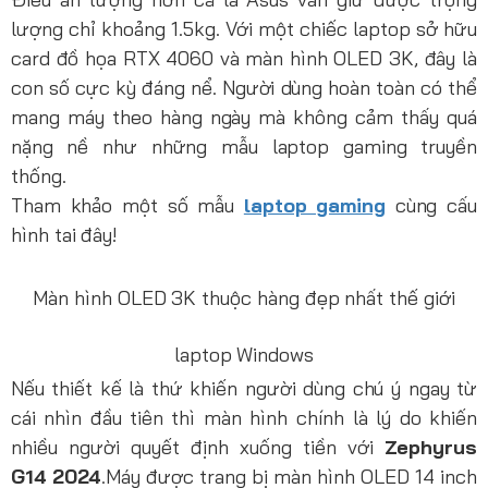
lượng chỉ khoảng 1.5kg. Với một chiếc laptop sở hữu
card đồ họa RTX 4060 và màn hình OLED 3K, đây là
con số cực kỳ đáng nể. Người dùng hoàn toàn có thể
mang máy theo hàng ngày mà không cảm thấy quá
nặng nề như những mẫu laptop gaming truyền
thống.
Tham khảo một số mẫu
laptop gaming
cùng cấu
hình tai đây!
Màn hình OLED 3K thuộc hàng đẹp nhất thế giới
laptop Windows
Nếu thiết kế là thứ khiến người dùng chú ý ngay từ
cái nhìn đầu tiên thì màn hình chính là lý do khiến
nhiều người quyết định xuống tiền với
Zephyrus
G14 2024
.Máy được trang bị màn hình OLED 14 inch