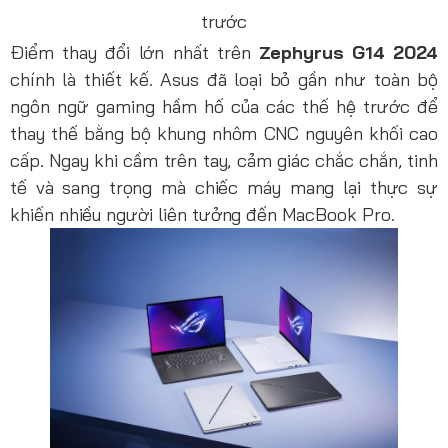
trước
Điểm thay đổi lớn nhất trên
Zephyrus G14 2024
chính là thiết kế. Asus đã loại bỏ gần như toàn bộ
ngôn ngữ gaming hầm hố của các thế hệ trước để
thay thế bằng bộ khung nhôm CNC nguyên khối cao
cấp. Ngay khi cầm trên tay, cảm giác chắc chắn, tinh
tế và sang trọng mà chiếc máy mang lại thực sự
khiến nhiều người liên tưởng đến MacBook Pro.