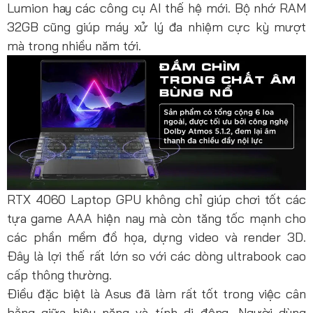
Lumion hay các công cụ AI thế hệ mới. Bộ nhớ RAM
32GB cũng giúp máy xử lý đa nhiệm cực kỳ mượt
mà trong nhiều năm tới.
RTX 4060 Laptop GPU không chỉ giúp chơi tốt các
tựa game AAA hiện nay mà còn tăng tốc mạnh cho
các phần mềm đồ họa, dựng video và render 3D.
Đây là lợi thế rất lớn so với các dòng ultrabook cao
cấp thông thường.
Điều đặc biệt là Asus đã làm rất tốt trong việc cân
bằng giữa hiệu năng và tính di động. Người dùng