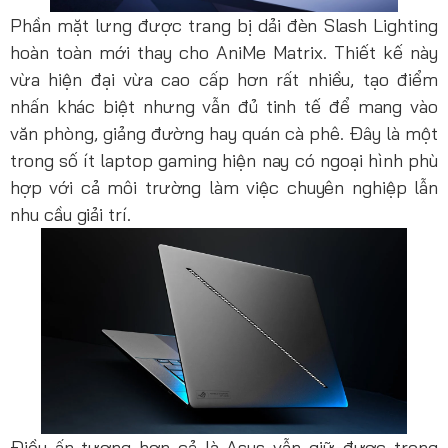
Phần mặt lưng được trang bị dải đèn Slash Lighting
hoàn toàn mới thay cho AniMe Matrix. Thiết kế này
vừa hiện đại vừa cao cấp hơn rất nhiều, tạo điểm
nhấn khác biệt nhưng vẫn đủ tinh tế để mang vào
văn phòng, giảng đường hay quán cà phê. Đây là một
trong số ít laptop gaming hiện nay có ngoại hình phù
hợp với cả môi trường làm việc chuyên nghiệp lẫn
nhu cầu giải trí.
Điều ấn tượng hơn cả là Asus vẫn giữ được trọng