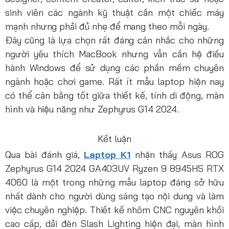
sinh viên các ngành kỹ thuật cần một chiếc máy
mạnh nhưng phải đủ nhẹ để mang theo mỗi ngày.
Đây cũng là lựa chọn rất đáng cân nhắc cho những
người yêu thích MacBook nhưng vẫn cần hệ điều
hành Windows để sử dụng các phần mềm chuyên
ngành hoặc chơi game. Rất ít mẫu laptop hiện nay
có thể cân bằng tốt giữa thiết kế, tính di động, màn
hình và hiệu năng như Zephyrus G14 2024.
Kết luận
Qua bài đánh giá,
Laptop K1
nhận thấy Asus ROG
Zephyrus G14 2024 GA403UV Ryzen 9 8945HS RTX
4060 là một trong những mẫu laptop đáng sở hữu
nhất dành cho người dùng sáng tạo nội dung và làm
việc chuyên nghiệp. Thiết kế nhôm CNC nguyên khối
cao cấp, dải đèn Slash Lighting hiện đại, màn hình