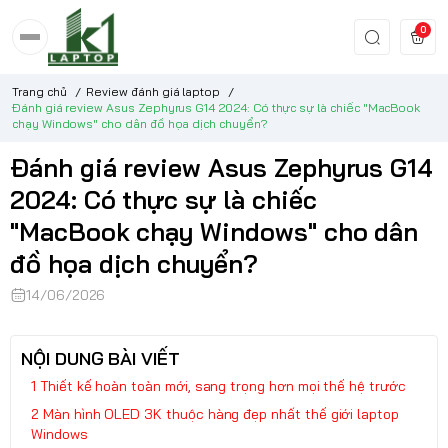
0
Trang chủ
/
Review đánh giá laptop
/
Đánh giá review Asus Zephyrus G14 2024: Có thực sự là chiếc "MacBook
chạy Windows" cho dân đồ họa dịch chuyển?
Đánh giá review Asus Zephyrus G14
2024: Có thực sự là chiếc
"MacBook chạy Windows" cho dân
đồ họa dịch chuyển?
14/06/2026
NỘI DUNG BÀI VIẾT
Thiết kế hoàn toàn mới, sang trọng hơn mọi thế hệ trước
Màn hình OLED 3K thuộc hàng đẹp nhất thế giới laptop
Windows