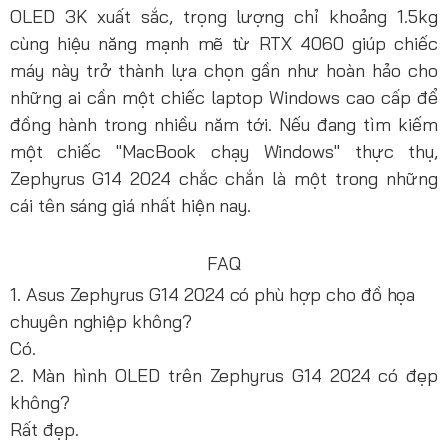
OLED 3K xuất sắc, trọng lượng chỉ khoảng 1.5kg
cùng hiệu năng mạnh mẽ từ RTX 4060 giúp chiếc
máy này trở thành lựa chọn gần như hoàn hảo cho
những ai cần một chiếc laptop Windows cao cấp để
đồng hành trong nhiều năm tới. Nếu đang tìm kiếm
một chiếc "MacBook chạy Windows" thực thụ,
Zephyrus G14 2024 chắc chắn là một trong những
cái tên sáng giá nhất hiện nay.
FAQ
1. Asus Zephyrus G14 2024 có phù hợp cho đồ họa
chuyên nghiệp không?
Có.
2. Màn hình OLED trên Zephyrus G14 2024 có đẹp
không?
Rất đẹp.