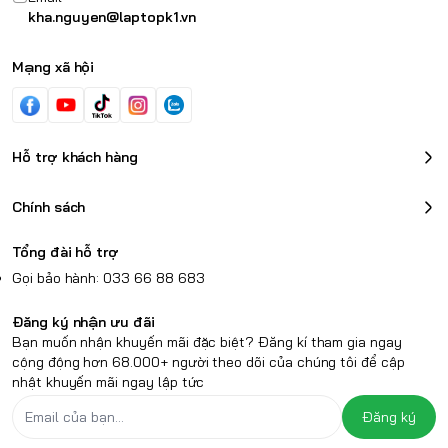
kha.nguyen@laptopk1.vn
Mạng xã hội
Hỗ trợ khách hàng
Chính sách
Tổng đài hỗ trợ
Gọi bảo hành: 033 66 88 683
Đăng ký nhận ưu đãi
Bạn muốn nhận khuyến mãi đặc biệt? Đăng kí tham gia ngay
cộng động hơn 68.000+ người theo dõi của chúng tôi để cập
nhật khuyến mãi ngay lập tức
Đăng ký