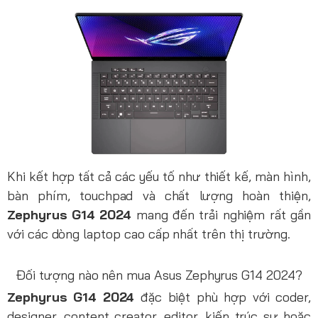
Khi kết hợp tất cả các yếu tố như thiết kế, màn hình,
bàn phím, touchpad và chất lượng hoàn thiện,
Zephyrus G14 2024
mang đến trải nghiệm rất gần
với các dòng laptop cao cấp nhất trên thị trường.
Đối tượng nào nên mua Asus Zephyrus G14 2024?
Zephyrus G14 2024
đặc biệt phù hợp với coder,
designer, content creator, editor, kiến trúc sư hoặc