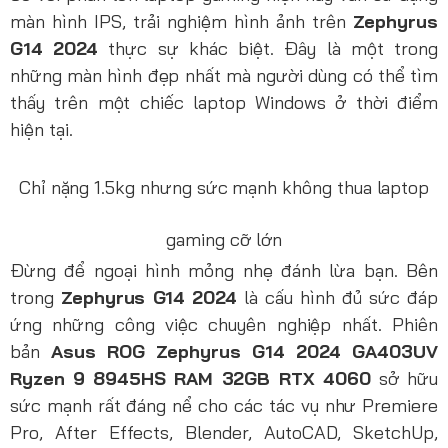
màn hình IPS, trải nghiệm hình ảnh trên
Zephyrus
G14 2024
thực sự khác biệt. Đây là một trong
những màn hình đẹp nhất mà người dùng có thể tìm
thấy trên một chiếc laptop Windows ở thời điểm
hiện tại.
Chỉ nặng 1.5kg nhưng sức mạnh không thua laptop
gaming cỡ lớn
Đừng để ngoại hình mỏng nhẹ đánh lừa bạn. Bên
trong
Zephyrus G14 2024
là cấu hình đủ sức đáp
ứng những công việc chuyên nghiệp nhất. Phiên
bản
Asus ROG Zephyrus G14 2024 GA403UV
Ryzen 9 8945HS RAM 32GB RTX 4060
sở hữu
sức mạnh rất đáng nể cho các tác vụ như Premiere
Pro, After Effects, Blender, AutoCAD, SketchUp,