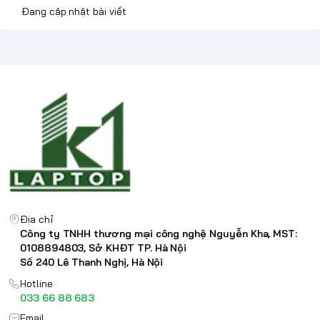
Đang cập nhật bài viết
Địa chỉ
Công ty TNHH thương mại công nghệ Nguyễn Kha, MST:
0108894803, Sở KHĐT TP. Hà Nội
Số 240 Lê Thanh Nghị, Hà Nội
Hotline
033 66 88 683
Email