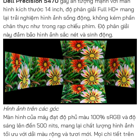
Dell Precision 5470
gây ấn tượng mạnh với màn
hình kích thước 14 inch, độ phân giải Full HD+ mang
lại trải nghiệm hình ảnh sống động, không kém phần
chân thực như trong rạp chiếu phim. Độ phân giải
này đảm bảo hình ảnh sắc nét và sinh động.
Hình ảnh trên các góc
Màn hình của máy đạt độ phủ màu 100% sRGB và độ
sáng lên đến 500 nits, mang lại chất lượng hình ảnh
tối ưu với dải màu rộng và tươi mới. Mọi chi tiết trên