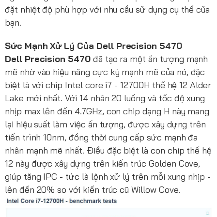
đặt nhiệt độ phù hợp với nhu cầu sử dụng cụ thể của
bạn.
Sức Mạnh Xử Lý Của Dell Precision 5470
Dell Precision 5470
đã tạo ra một ấn tượng mạnh
mẽ nhờ vào hiệu năng cực kỳ mạnh mẽ của nó, đặc
biệt là với chip Intel core i7 - 12700H thế hệ 12 Alder
Lake mới nhất. Với 14 nhân 20 luồng và tốc độ xung
nhịp max lên đến 4.7GHz, con chip dạng H này mang
lại hiệu suất làm việc ấn tượng, được xây dựng trên
tiến trình 10nm, đồng thời cung cấp sức mạnh đa
nhân mạnh mẽ nhất. Điều đặc biệt là con chip thế hệ
12 này được xây dựng trên kiến trúc Golden Cove,
giúp tăng IPC - tức là lệnh xử lý trên mỗi xung nhịp -
lên đến 20% so với kiến trúc cũ Willow Cove.