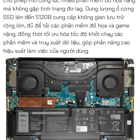
cho phép mở cùng lúc nhiều phần mềm đồ họa nặng
mà không gặp tình trạng đơ lag. Dung lượng ổ cứng
SSD lên đến 512GB cung cấp không gian lưu trữ
rộng lớn, đủ để tải các phần mềm đồ họa và game
nặng, đồng thời tối ưu hóa tốc độ khởi chạy các
phần mềm và truy xuất dữ liệu, góp phần nâng cao
hiệu suất làm việc của người dùng.