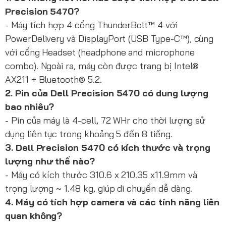
Precision 5470?
- Máy tích hợp 4 cổng ThunderBolt™ 4 với
PowerDelivery và DisplayPort (USB Type-C™), cùng
với cổng Headset (headphone and microphone
combo). Ngoài ra, máy còn được trang bị Intel®
AX211 + Bluetooth® 5.2.
2. Pin của Dell Precision 5470 có dung lượng
bao nhiêu?
- Pin của máy là 4-cell, 72 WHr cho thời lượng sử
dụng liên tục trong khoảng 5 đến 8 tiếng.
3. Dell Precision 5470 có kích thước và trọng
lượng như thế nào?
- Máy có kích thước 310.6 x 210.35 x11.9mm và
trọng lượng ~ 1.48 kg, giúp di chuyển dễ dàng.
4. Máy có tích hợp camera và các tính năng liên
quan không?