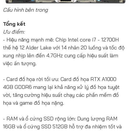
Cấu hình bên trong
Tổng kết
Ưu điểm:
- Hiệu năng mạnh mẽ: Chip Intel core i7 - 12700H
thế hệ 12 Alder Lake với 14 nhân 20 luồng và tốc độ
xung nhịp lên đến 4.7GHz cung cấp hiệu suất làm
việc ấn tượng.
- Card đồ họa rời tối ưu: Card đồ họa RTX A1000
4GB GDDR6 mang lại khả năng xử lý đồ họa tuyệt
vời, tăng cường hiệu suất chạy các phần mềm đồ
họa và game đồ họa nặng.
- RAM và ổ cứng SSD rộng lớn: Dung lượng RAM
16GB và ổ cứng SSD 512GB hỗ trợ đa nhiệm tốt và