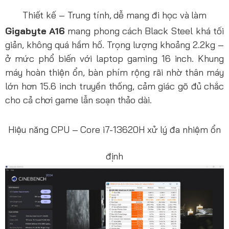
Thiết kế – Trung tính, dễ mang đi học và làm
Gigabyte A16
mang phong cách Black Steel khá tối
giản, không quá hầm hố. Trọng lượng khoảng 2.2kg –
ở mức phổ biến với laptop gaming 16 inch. Khung
máy hoàn thiện ổn, bàn phím rộng rãi nhờ thân máy
lớn hơn 15.6 inch truyền thống, cảm giác gõ đủ chắc
cho cả chơi game lẫn soạn thảo dài.
Hiệu năng CPU – Core i7-13620H xử lý đa nhiệm ổn
định