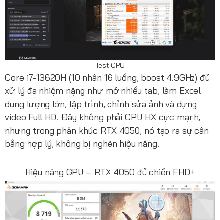
Test CPU
Core i7-13620H (10 nhân 16 luồng, boost 4.9GHz) đủ
xử lý đa nhiệm nặng như mở nhiều tab, làm Excel
dung lượng lớn, lập trình, chỉnh sửa ảnh và dựng
video Full HD. Đây không phải CPU HX cực mạnh,
nhưng trong phân khúc RTX 4050, nó tạo ra sự cân
bằng hợp lý, không bị nghẽn hiệu năng.
Hiệu năng GPU – RTX 4050 đủ chiến FHD+