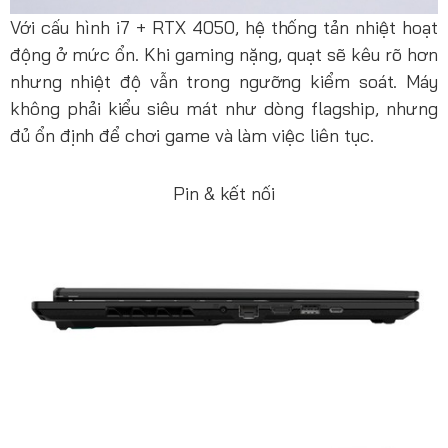
Với cấu hình i7 + RTX 4050, hệ thống tản nhiệt hoạt
động ở mức ổn. Khi gaming nặng, quạt sẽ kêu rõ hơn
nhưng nhiệt độ vẫn trong ngưỡng kiểm soát. Máy
không phải kiểu siêu mát như dòng flagship, nhưng
đủ ổn định để chơi game và làm việc liên tục.
Pin & kết nối