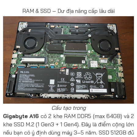
RAM & SSD – Dư địa nâng cấp lâu dài
Cấu tạo trong
Gigabyte A16
có 2 khe RAM DDR5 (max 64GB) và 2
khe SSD M.2 (1 Gen3 + 1 Gen4). Đây là điểm cộng lớn
nếu bạn có ý định dùng máy 3–5 năm. SSD 512GB đủ