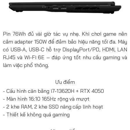
Pin 76Wh đủ vài giờ tác vụ nhẹ. Khi chơi game nên
cắm adapter 150W để đảm bảo hiệu năng tối đa. Máy
có USB-A, USB-C hỗ trợ DisplayPort/PD, HDMI, LAN
RJ45 và Wi-Fi 6E – đáp ứng tốt nhu cầu gaming và
làm việc phổ thông.
Ưu điểm
- Cấu hình cân bằng i7-13620H + RTX 4050
- Màn hình 16:10 165Hz rộng và mượt
- 2 khe RAM, 2 khe SSD nâng cấp linh hoạt
- Thiết kế không quá gaming