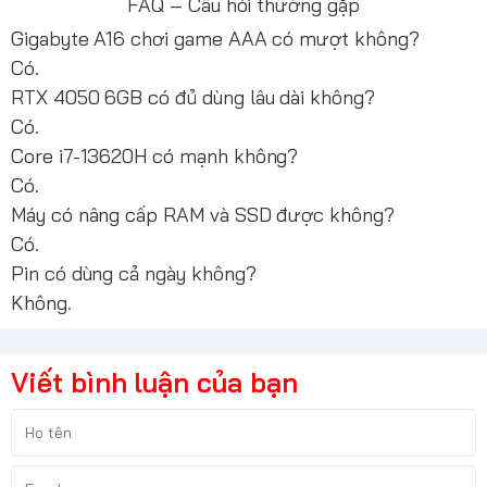
FAQ – Câu hỏi thường gặp
Gigabyte A16 chơi game AAA có mượt không?
Có.
RTX 4050 6GB có đủ dùng lâu dài không?
Có.
Core i7-13620H có mạnh không?
Có.
Máy có nâng cấp RAM và SSD được không?
Có.
Pin có dùng cả ngày không?
Không.
Viết bình luận của bạn