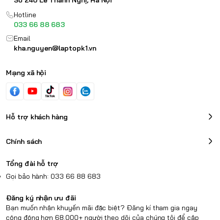
Hotline
033 66 88 683
Email
kha.nguyen@laptopk1.vn
Mạng xã hội
Hỗ trợ khách hàng
Chính sách
Tổng đài hỗ trợ
Gọi bảo hành: 033 66 88 683
Đăng ký nhận ưu đãi
Bạn muốn nhận khuyến mãi đặc biệt? Đăng kí tham gia ngay
cộng động hơn 68.000+ người theo dõi của chúng tôi để cập