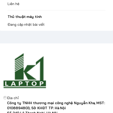
Liên hệ
Thủ thuật máy tính
Đang cập nhật bài viết
Địa chỉ
Công ty TNHH thương mại công nghệ Nguyễn Kha, MST:
0108894803, Sở KHĐT TP. Hà Nội
Số 240 Lê Thanh Nghị, Hà Nội