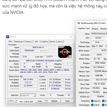
sức mạnh xử lý đồ họa, mà còn là việc hệ thống này c
của NVIDIA.