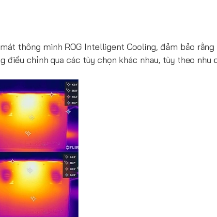
 mát thông minh ROG Intelligent Cooling, đảm bảo rằng 
 điều chỉnh qua các tùy chọn khác nhau, tùy theo nhu c