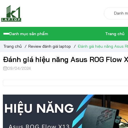
Danh mục sản phẩm
Trang chủ
Trang chủ
/
Review đánh giá laptop
/
Đánh giá hiệu năng Asus 
Đánh giá hiệu năng Asus ROG Flow 
09/04/2024