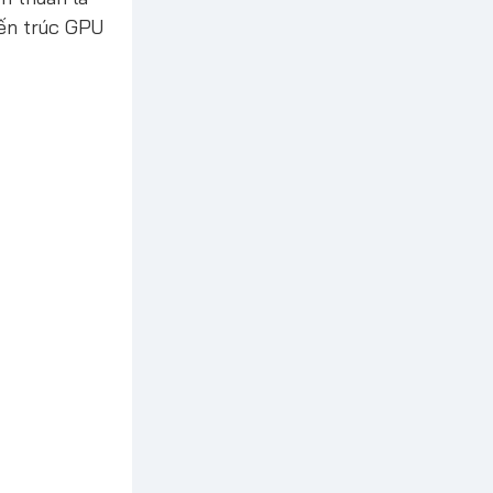
iến trúc GPU