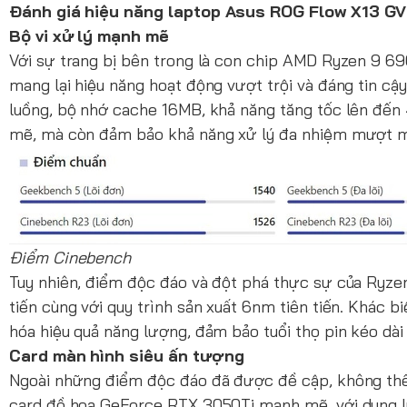
Đánh giá hiệu năng laptop Asus ROG Flow X13 G
Bộ vi xử lý mạnh mẽ
Với sự trang bị bên trong là con chip AMD Ryzen 9
mang lại hiệu năng hoạt động vượt trội và đáng tin cậy
luồng, bộ nhớ cache 16MB, khả năng tăng tốc lên đến
mẽ, mà còn đảm bảo khả năng xử lý đa nhiệm mượt 
Điểm Cinebench
Tuy nhiên, điểm độc đáo và đột phá thực sự của Ryze
tiến cùng với quy trình sản xuất 6nm tiên tiến. Khác 
hóa hiệu quả năng lượng, đảm bảo tuổi thọ pin kéo dài 
Card màn hình siêu ấn tượng
Ngoài những điểm độc đáo đã được đề cập, không th
card đồ họa GeForce RTX 3050Ti mạnh mẽ, với dung lư