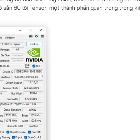
ó sẵn 80 lõi Tensor, một thành phần quan trọng trong k