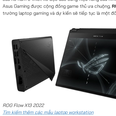
Asus Gaming được cộng đồng game thủ ưa chuộng,
R
trường laptop gaming và dự kiến sẽ tiếp tục là một đố
ROG Flow X13 2022
Tìm kiếm thêm các mẫu laptop workstation