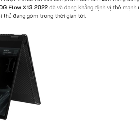
OG Flow X13 2022
đã và đang khẳng định vị thế mạnh 
i thủ đáng gờm trong thời gian tới.