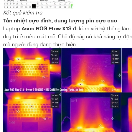
Kết quả kiểm tra
Tản nhiệt cực đỉnh, dung lượng pin cực cao
Laptop
Asus ROG Flow X13
đi kèm với hệ thống làm
duy trì ở mức mát mẻ. Chế độ này có khả năng tự động
mà người dùng đang thực hiện.