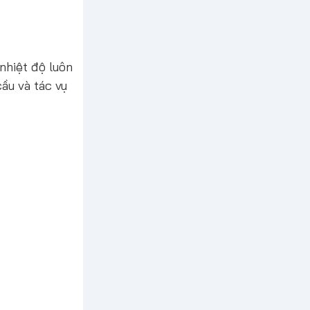
nhiệt độ luôn
ầu và tác vụ