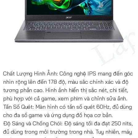
Chất Lượng Hình Ảnh: Công nghệ IPS mang đến góc
nhìn rộng lên đến 178 độ, màu sắc chính xác và độ
tương phản cao. Hình ảnh hiển thị sắc nét, chi tiết,
phù hợp với cả game, xem phim và chỉnh sửa ảnh.
Tần Số Quét: Màn hình có tần số quét 60Hz, đủ dùng
cho đa số game và ứng dụng đồ họa cơ bản.
Độ Sáng và Chống Chói: Độ sáng tối đa đạt 250 nits,
đủ dùng trong môi trường trong nhà. Tuy nhiên, máy