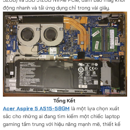
động nhanh và tải ứng dụng chỉ trong vài giây.
Tổng Kết
Acer Aspire 5
A515-58GM
là một lựa chọn xuất
sắc cho những ai đang tìm kiếm một chiếc laptop
gaming tầm trung với hiệu năng mạnh mẽ, thiết kế