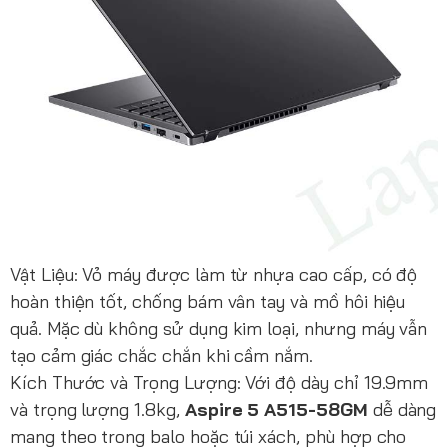
Vật Liệu: Vỏ máy được làm từ nhựa cao cấp, có độ
hoàn thiện tốt, chống bám vân tay và mồ hôi hiệu
quả. Mặc dù không sử dụng kim loại, nhưng máy vẫn
tạo cảm giác chắc chắn khi cầm nắm.
Kích Thước và Trọng Lượng: Với độ dày chỉ 19.9mm
và trọng lượng 1.8kg,
Aspire 5 A515-58GM
dễ dàng
mang theo trong balo hoặc túi xách, phù hợp cho