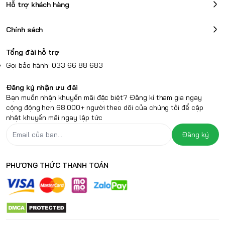
Hỗ trợ khách hàng
Chính sách
Tổng đài hỗ trợ
Gọi bảo hành: 033 66 88 683
Đăng ký nhận ưu đãi
Bạn muốn nhận khuyến mãi đặc biệt? Đăng kí tham gia ngay
cộng động hơn 68.000+ người theo dõi của chúng tôi để cập
nhật khuyến mãi ngay lập tức
Đăng ký
PHƯƠNG THỨC THANH TOÁN