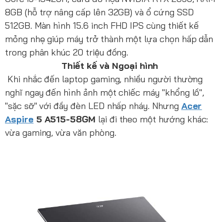
8GB (hỗ trợ nâng cấp lên 32GB) và ổ cứng SSD
512GB. Màn hình 15.6 inch FHD IPS cùng thiết kế
mỏng nhẹ giúp máy trở thành một lựa chọn hấp dẫn
trong phân khúc 20 triệu đồng.
Thiết kế và Ngoại hình
Khi nhắc đến laptop gaming, nhiều người thường
nghĩ ngay đến hình ảnh một chiếc máy "khổng lồ",
"sặc sỡ" với đầy đèn LED nhấp nháy. Nhưng
Acer
Aspire
5 A515-58GM
lại đi theo một hướng khác:
vừa gaming, vừa văn phòng.