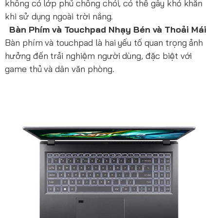
không có lớp phủ chống chói, có thể gây khó khăn
khi sử dụng ngoài trời nắng.
Bàn Phím và Touchpad Nhạy Bén và Thoải Mái
Bàn phím và touchpad là hai yếu tố quan trọng ảnh
hưởng đến trải nghiệm người dùng, đặc biệt với
game thủ và dân văn phòng.