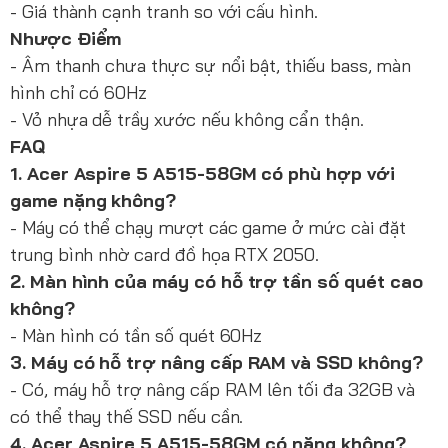
- Giá thành cạnh tranh so với cấu hình.
Nhược Điểm
- Âm thanh chưa thực sự nổi bật, thiếu bass, màn
hình chỉ có 60Hz
- Vỏ nhựa dễ trầy xước nếu không cẩn thận.
FAQ
1. Acer Aspire 5 A515-58GM có phù hợp với
game nặng không?
- Máy có thể chạy mượt các game ở mức cài đặt
trung bình nhờ card đồ họa RTX 2050.
2. Màn hình của máy có hỗ trợ tần số quét cao
không?
- Màn hình có tần số quét 60Hz
3. Máy có hỗ trợ nâng cấp RAM và SSD không?
- Có, máy hỗ trợ nâng cấp RAM lên tối đa 32GB và
có thể thay thế SSD nếu cần.
4. Acer Aspire 5 A515-58GM có nặng không?