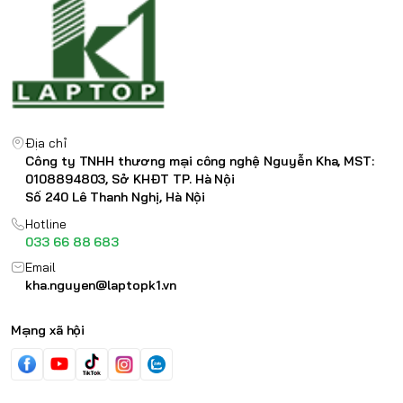
Địa chỉ
Công ty TNHH thương mại công nghệ Nguyễn Kha, MST:
0108894803, Sở KHĐT TP. Hà Nội
Số 240 Lê Thanh Nghị, Hà Nội
Hotline
033 66 88 683
Email
kha.nguyen@laptopk1.vn
Mạng xã hội