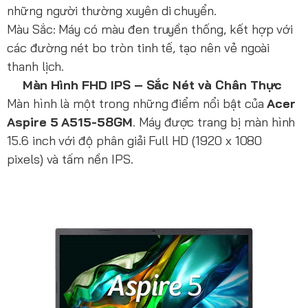
những người thường xuyên di chuyển.
Màu Sắc: Máy có màu đen truyền thống, kết hợp với
các đường nét bo tròn tinh tế, tạo nên vẻ ngoài
thanh lịch.
Màn Hình FHD IPS – Sắc Nét và Chân Thực
Màn hình là một trong những điểm nổi bật của
Acer
Aspire 5 A515-58GM
. Máy được trang bị màn hình
15.6 inch với độ phân giải Full HD (1920 x 1080
pixels) và tấm nền IPS.