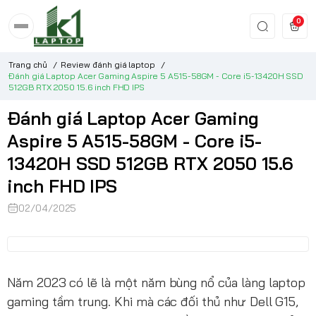
0
Trang chủ
/
Review đánh giá laptop
/
Đánh giá Laptop Acer Gaming Aspire 5 A515-58GM - Core i5-13420H SSD
512GB RTX 2050 15.6 inch FHD IPS
Đánh giá Laptop Acer Gaming
Aspire 5 A515-58GM - Core i5-
13420H SSD 512GB RTX 2050 15.6
inch FHD IPS
02/04/2025
Năm 2023 có lẽ là một năm bùng nổ của làng laptop
gaming tầm trung. Khi mà các đối thủ như Dell G15,