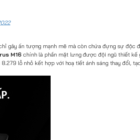
2022
hỉ gây ấn tượng mạnh mẽ mà còn chứa đựng sự độc đá
rus M16
chính là phần mặt lưng được đội ngũ thiết kế
 8.279 lỗ nhỏ kết hợp với hoạ tiết ánh sáng thay đổi, tạ