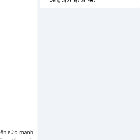
 đến sức mạnh