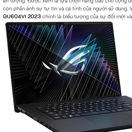
ấn tượng. Được xem là lựa chọn hàng đầu cho cộng đ
còn phản ánh sự tự tin và cá tính của người sử dụng. 
GU604VI 2023
chính là biểu tượng của sự đổi mới và