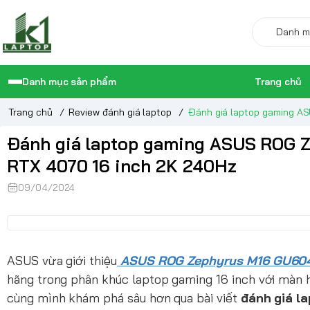
Danh mục sản phẩm
Trang chủ
Trang chủ
/
Review đánh giá laptop
/
Đánh giá laptop gaming A
Đánh giá laptop gaming ASUS ROG Z
RTX 4070 16 inch 2K 240Hz
09/04/2024
ASUS vừa giới thiệu
ASUS ROG Zephyrus M16 GU60
hãng trong phân khúc laptop gaming 16 inch với màn h
cùng mình khám phá sâu hơn qua bài viết
đánh giá l