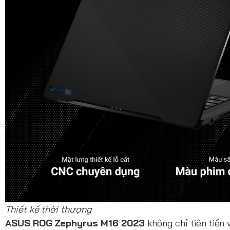
Thiết kế thời thượng
ASUS ROG Zephyrus M16 2023
không chỉ tiên tiến