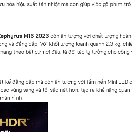
 ưu hóa hiệu suất tản nhiệt mà còn giúp việc gõ phím tr
Zephyrus M16 2023
còn ấn tượng với chất lượng hoàn
ng và đẳng cấp. Với khối lượng loanh quanh 2.3 kg, chi
g theo bất cứ nơi đâu, là đối tác lý tưởng cho công vi
iết kế đẳng cấp mà còn ấn tượng với tấm nền Mini LED c
ác vùng sáng và tối sắc nét hơn, tạo ra khả năng quan s
n màn hình.