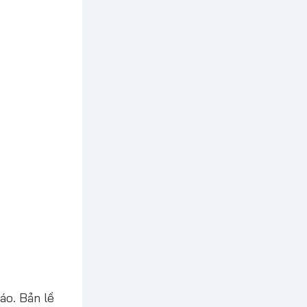
áo. Bản lề