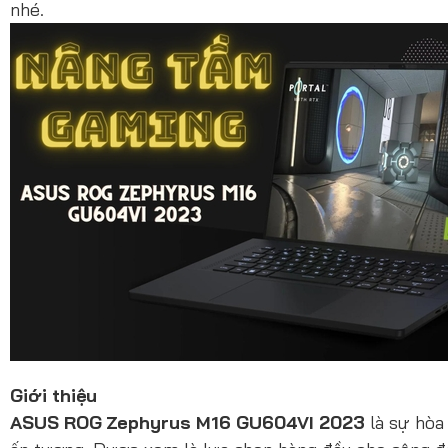
nhé.
Giới thiệu
ASUS ROG Zephyrus M16 GU604VI 2023
là sự hòa