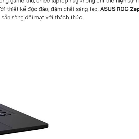
ồng game thủ, chiếc laptop này không chỉ thể hiện sự
Với thiết kế độc đáo, đậm chất sáng tạo,
ASUS ROG Zep
 sẵn sàng đối mặt với thách thức.