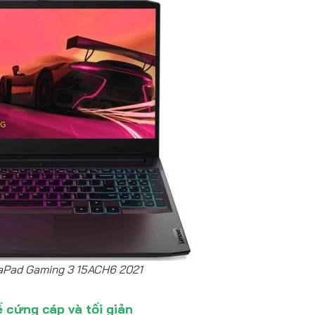
aPad Gaming 3 15ACH6 2021
ế cứng cáp và tối giản