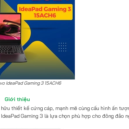
vo IdeaPad Gaming 3 15ACH6
Giới thiệu
hữu thiết kế cứng cáp, mạnh mẽ cùng cấu hình ấn tượn
vo IdeaPad Gaming 3 là lựa chọn phù hợp cho đông đảo n