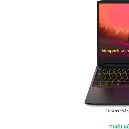
Lenovo Ide
Thiết k