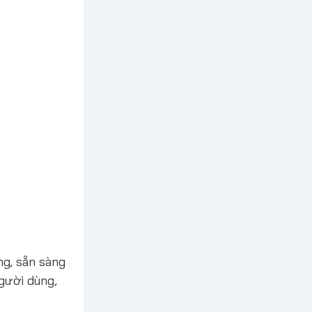
g, sẵn sàng
gười dùng,