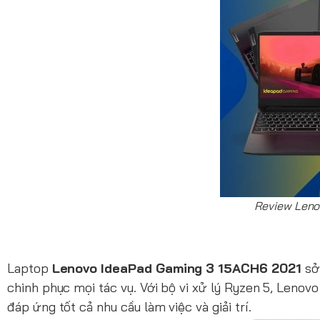
Review Leno
Laptop
Lenovo IdeaPad Gaming 3 15ACH6 2021
sở 
chinh phục mọi tác vụ. Với bộ vi xử lý Ryzen 5, Leno
đáp ứng tốt cả nhu cầu làm việc và giải trí.