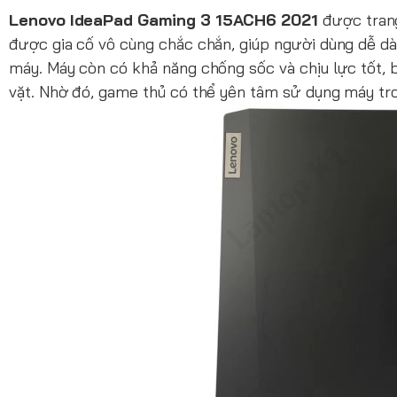
Lenovo IdeaPad Gaming 3 15ACH6 2021
được trang
được gia cố vô cùng chắc chắn, giúp người dùng dễ
máy. Máy còn có khả năng chống sốc và chịu lực tốt, 
vặt. Nhờ đó, game thủ có thể yên tâm sử dụng máy trong