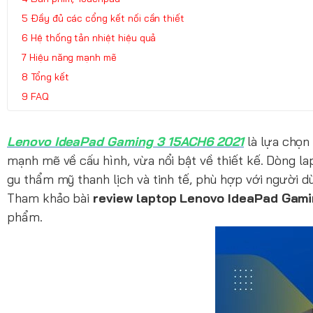
Đầy đủ các cổng kết nối cần thiết
Hệ thống tản nhiệt hiệu quả
Hiệu năng mạnh mẽ
Tổng kết
FAQ
Lenovo IdeaPad Gaming 3 15ACH6 2021
là lựa chọn
mạnh mẽ về cấu hình, vừa nổi bật về thiết kế. Dòng 
gu thẩm mỹ thanh lịch và tinh tế, phù hợp với người 
Tham khảo bài
review laptop Lenovo IdeaPad Gam
phẩm.