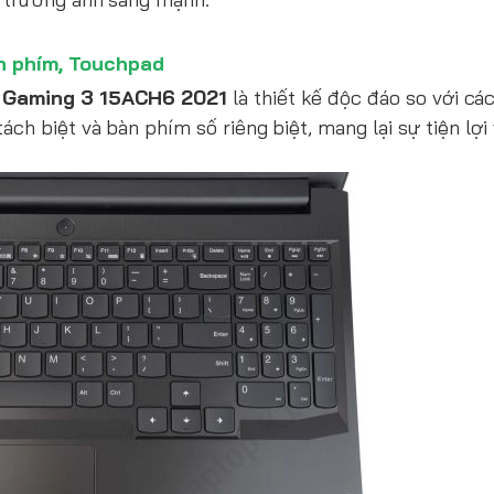
n phím, Touchpad
 Gaming 3 15ACH6 2021
là thiết kế độc đáo so với cá
ch biệt và bàn phím số riêng biệt, mang lại sự tiện lợi