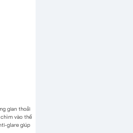
ng gian thoải
 chìm vào thế
ti-glare giúp