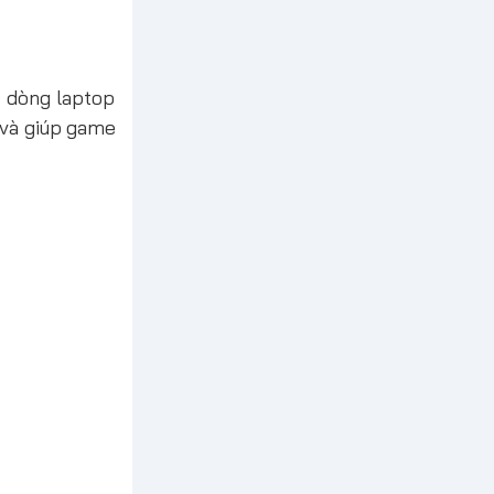
c dòng laptop
 và giúp game