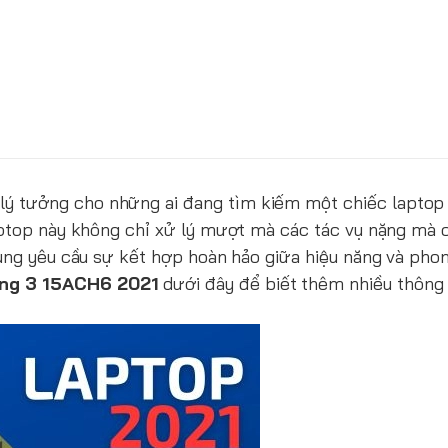
 lý tưởng cho những ai đang tìm kiếm một chiếc lapto
laptop này không chỉ xử lý mượt mà các tác vụ nặng mà
dùng yêu cầu sự kết hợp hoàn hảo giữa hiệu năng và pho
ing 3 15ACH6 2021
dưới đây để biết thêm nhiều thông 