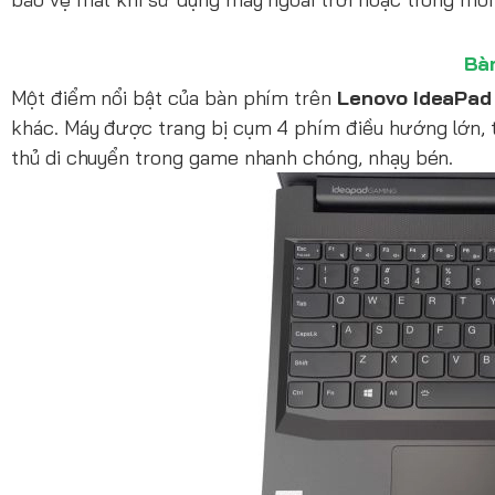
Bà
Một điểm nổi bật của bàn phím trên
Lenovo IdeaPad
khác. Máy được trang bị cụm 4 phím điều hướng lớn, tá
thủ di chuyển trong game nhanh chóng, nhạy bén.