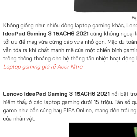
Ng
Không giống như nhiều dòng laptop gaming khác, Len
IdeaPad Gaming 3 15ACH6 2021
cũng không ngoại l
tối ưu để máy vừa cứng cáp vừa nhỏ gọn. Mặc dù toà
vẫn tỏa ra khí chất mạnh mẽ của một chiến binh gami
trống thông thoáng cho hệ thống tản nhiệt hoạt động 
Laptop gaming giá rẻ Acer Nitro
Lenovo IdeaPad Gaming 3 15ACH6 2021
nổi bật tr
hiếm thấy ở các laptop gaming dưới 15 triệu. Tần số q
game như bắn súng hay FIFA Online, mang đến trải n
của nhân vật.