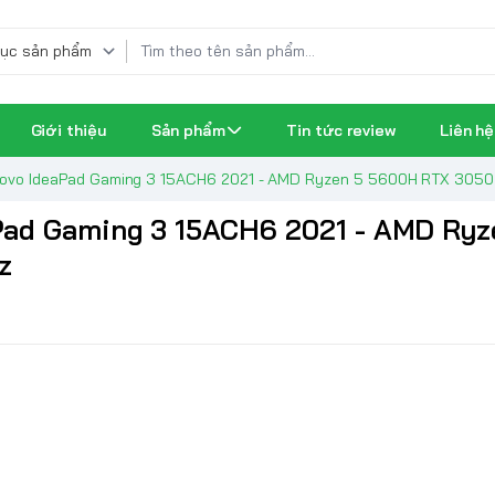
Giới thiệu
Sản phẩm
Tin tức review
Liên hệ
enovo IdeaPad Gaming 3 15ACH6 2021 - AMD Ryzen 5 5600H RTX 3050
aPad Gaming 3 15ACH6 2021 - AMD Ryz
z