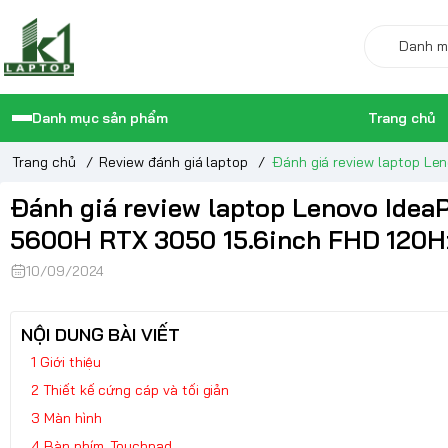
Danh mục sản phẩm
Trang chủ
Trang chủ
/
Review đánh giá laptop
/
Đánh giá review laptop L
Đánh giá review laptop Lenovo Ide
5600H RTX 3050 15.6inch FHD 120H
10/09/2024
NỘI DUNG BÀI VIẾT
Giới thiệu
Thiết kế cứng cáp và tối giản
Màn hình
Bàn phím, Touchpad