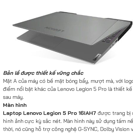
Bản lề được thiết kế vững chắc
Mặt A của máy có bề mặt bóng bẩy, mượt mà, với logo 
điểm nổi bật khác của Lenovo Legion 5 Pro là thiết kế
sau máy.
Màn hình
Laptop
Lenovo Legion 5 Pro 16IAH7
được trang bị
hình ảnh cực kỳ sắc nét. Màn hình này sử dụng tấm 
thời, nó cũng hỗ trợ công nghệ G-SYNC, Dolby Vision 