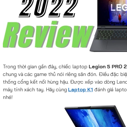
Trong thời gian gần đây, chiếc laptop
Legion 5 PRO 
chung và các game thủ nói riêng săn đón. Điều đặc biệt
thống cổng kết nối hùng hậu. Được xếp vào dòng Lenov
máy tính xách tay. Hãy cùng
Laptop K1
đánh giá lapt
nhé!