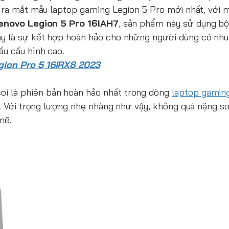
 ra mắt mẫu laptop gaming Legion 5 Pro mới nhất, với m
enovo Legion 5 Pro 16IAH7
, sản phẩm này sử dụng bộ 
y là sự kết hợp hoàn hảo cho những người dùng có nhu
u cấu hình cao.
gion Pro 5 16IRX8 2023
i là phiên bản hoàn hảo nhất trong dòng
laptop gamin
g. Với trọng lượng nhẹ nhàng như vậy, không quá nặng s
mẽ.