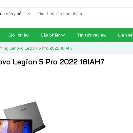
Giới thiệu
Sản phẩm
Tin tức review
Liên hệ
aming Lenovo Legion 5 Pro 2022 16IAH7
novo Legion 5 Pro 2022 16IAH7