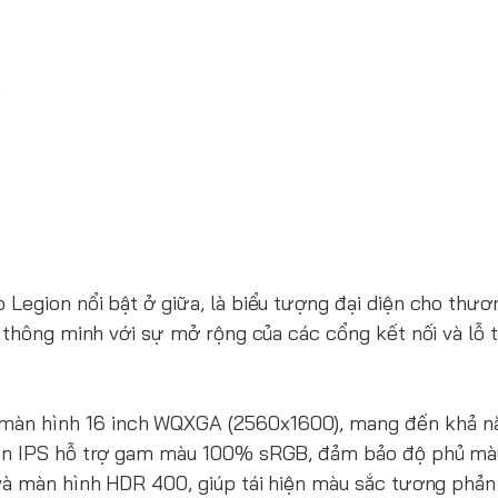
Legion nổi bật ở giữa, là biểu tượng đại diện cho thươ
 thông minh với sự mở rộng của các cổng kết nối và lỗ t
 màn hình 16 inch WQXGA (2560x1600), mang đến khả nă
nền IPS hỗ trợ gam màu 100% sRGB, đảm bảo độ phủ mà
và màn hình HDR 400, giúp tái hiện màu sắc tương phản