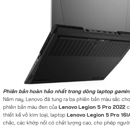
Phiên bản hoàn hảo nhất trong dòng laptop gami
Năm nay, Lenovo đã tung ra ba phiên bản màu sắc ch
phiên bản màu đen của
Lenovo Legion 5 Pro 2022
c
thiết kế vỏ kim loại, laptop
Lenovo Legion 5 Pro 16
chắc, các khớp nối có chất lượng cao, cho phép ngư