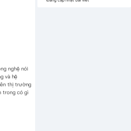
ông nghệ nói
ng và hệ
ên thị trường
trong có gì