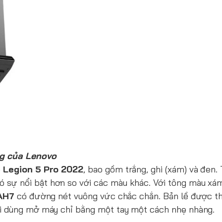
ng của Lenovo
o
Legion 5 Pro 2022
, bao gồm trắng, ghi (xám) và đen. 
ó sự nổi bật hơn so với các màu khác. Với tông màu xá
IAH7
có đường nét vuông vức chắc chắn. Bản lề được th
ời dùng mở máy chỉ bằng một tay một cách nhẹ nhàng.