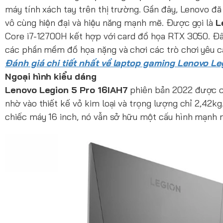
máy tính xách tay trên thị trường. Gần đây, Lenovo đã
vô cùng hiện đại và hiệu năng mạnh mẽ. Được gọi là
L
Core i7-12700H kết hợp với card đồ họa RTX 3050. Đâ
các phần mềm đồ họa nặng và chơi các trò chơi yêu cầ
Đánh giá chi tiết nhất về laptop gaming Lenovo Le
Ngoại hình kiểu dáng
Lenovo Legion 5 Pro 16IAH7
phiên bản 2022 được co
nhờ vào thiết kế vỏ kim loại và trọng lượng chỉ 2,42k
chiếc máy 16 inch, nó vẫn sở hữu một cấu hình mạnh 