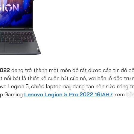
2022
đang trở thành một món đồ rất được các tín đồ c
 nổi bật là thiết kế cuốn hút của nó, với bản lề đặc trư
o Legion 5, chiếc laptop này đang tạo nên sức nóng tr
op Gaming
Lenovo Legion 5 Pro 2022 16IAH7
xem bên 