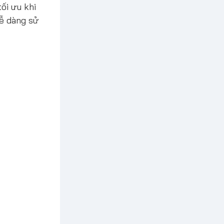
ối ưu khi
dễ dàng sử