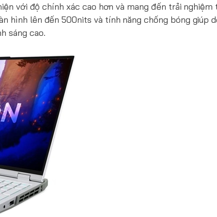
hiện với độ chính xác cao hơn và mang đến trải nghiệm t
n hình lên đến 500nits và tính năng chống bóng giúp 
nh sáng cao.