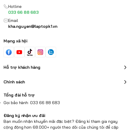
Hotline
033 66 88 683
Email
kha.nguyen@laptopk1.vn
Mạng xã hội
Hỗ trợ khách hàng
Chính sách
Tổng đài hỗ trợ
Gọi bảo hành: 033 66 88 683
Đăng ký nhận ưu đãi
Bạn muốn nhận khuyến mãi đặc biệt? Đăng kí tham gia ngay
cộng động hơn 68.000+ người theo dõi của chúng tôi để cập