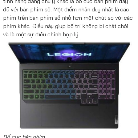
tính năng đáng chú ý khác là bố cục bàn phím đầy
đủ với bàn phím số. Một điểm nhấn duy nhất là các
phím trên bàn phím số nhỏ hơn một chút so với các
phím khác. Điều này giúp bố trí không bị chật chội
và là một sự điều chỉnh hợp lý.
Bố cục bàn phím