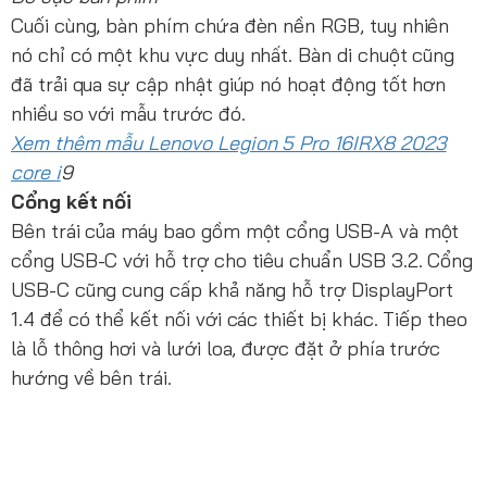
Cuối cùng, bàn phím chứa đèn nền RGB, tuy nhiên
nó chỉ có một khu vực duy nhất. Bàn di chuột cũng
đã trải qua sự cập nhật giúp nó hoạt động tốt hơn
nhiều so với mẫu trước đó.
Xem thêm mẫu Lenovo Legion 5 Pro 16IRX8 2023
core i
9
Cổng kết nối
Bên trái của máy bao gồm một cổng USB-A và một
cổng USB-C với hỗ trợ cho tiêu chuẩn USB 3.2. Cổng
USB-C cũng cung cấp khả năng hỗ trợ DisplayPort
1.4 để có thể kết nối với các thiết bị khác. Tiếp theo
là lỗ thông hơi và lưới loa, được đặt ở phía trước
hướng về bên trái.