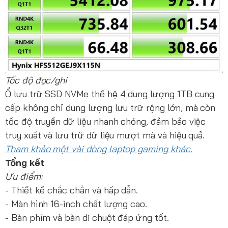
Tốc độ đọc/ghi
Ổ lưu trữ SSD NVMe thế hệ 4 dung lượng 1TB cung
cấp không chỉ dung lượng lưu trữ rộng lớn, mà còn
tốc độ truyền dữ liệu nhanh chóng, đảm bảo việc
truy xuất và lưu trữ dữ liệu mượt mà và hiệu quả.
Tham khảo một vài dòng laptop gaming khác.
Tổng kết
Ưu điểm:
- Thiết kế chắc chắn và hấp dẫn.
- Màn hình 16-inch chất lượng cao.
- Bàn phím và bàn di chuột đáp ứng tốt.