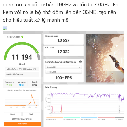
core) có tần số cơ bản 1.6GHz và tối đa 3.9GHz. Đi
kèm với nó là bộ nhớ đệm lên đến 36MB, tạo nền
cho hiệu suất xử lý mạnh mẽ.