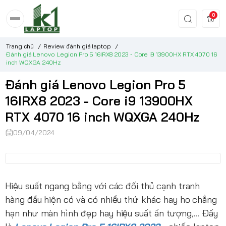
0
Trang chủ
/
Review đánh giá laptop
/
Đánh giá Lenovo Legion Pro 5 16IRX8 2023 - Core i9 13900HX RTX 4070 16
inch WQXGA 240Hz
Đánh giá Lenovo Legion Pro 5
16IRX8 2023 - Core i9 13900HX
RTX 4070 16 inch WQXGA 240Hz
09/04/2024
Hiệu suất ngang bằng với các đối thủ cạnh tranh
hàng đầu hiện có và có nhiều thứ khác hay ho chẳng
hạn như màn hình đẹp hay hiệu suất ấn tượng,... Đấy