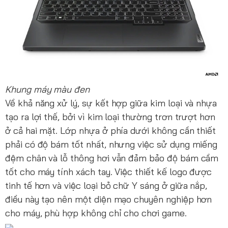
Khung máy màu đen
Về khả năng xử lý, sự kết hợp giữa kim loại và nhựa
tạo ra lợi thế, bởi vì kim loại thường trơn trượt hơn
ở cả hai mặt. Lớp nhựa ở phía dưới không cần thiết
phải có độ bám tốt nhất, nhưng việc sử dụng miếng
đệm chân và lỗ thông hơi vẫn đảm bảo độ bám cầm
tốt cho máy tính xách tay. Việc thiết kế logo được
tinh tế hơn và việc loại bỏ chữ Y sáng ở giữa nắp,
điều này tạo nên một diện mạo chuyên nghiệp hơn
cho máy, phù hợp không chỉ cho chơi game.