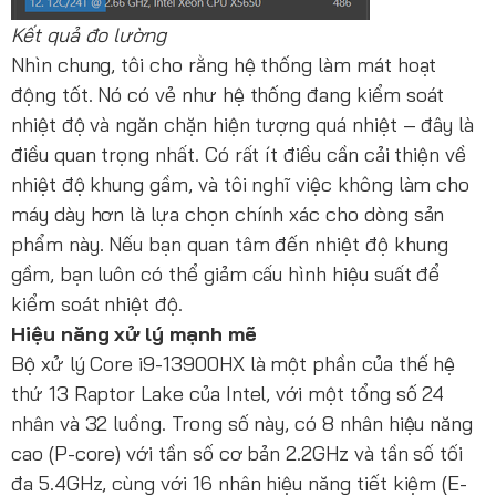
Kết quả đo lường
Nhìn chung, tôi cho rằng hệ thống làm mát hoạt
động tốt. Nó có vẻ như hệ thống đang kiểm soát
nhiệt độ và ngăn chặn hiện tượng quá nhiệt – đây là
điều quan trọng nhất. Có rất ít điều cần cải thiện về
nhiệt độ khung gầm, và tôi nghĩ việc không làm cho
máy dày hơn là lựa chọn chính xác cho dòng sản
phẩm này. Nếu bạn quan tâm đến nhiệt độ khung
gầm, bạn luôn có thể giảm cấu hình hiệu suất để
kiểm soát nhiệt độ.
Hiệu năng xử lý mạnh mẽ
Bộ xử lý Core i9-13900HX là một phần của thế hệ
thứ 13 Raptor Lake của Intel, với một tổng số 24
nhân và 32 luồng. Trong số này, có 8 nhân hiệu năng
cao (P-core) với tần số cơ bản 2.2GHz và tần số tối
đa 5.4GHz, cùng với 16 nhân hiệu năng tiết kiệm (E-