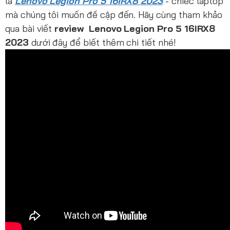
là
Lenovo Legion Pro 5 16IRX8 2023
- chiếc laptop
mà chúng tôi muốn đề cập đến. Hãy cùng tham khảo
qua bài viết
review Lenovo Legion Pro 5 16IRX8
2023
dưới đây để biết thêm chi tiết nhé!