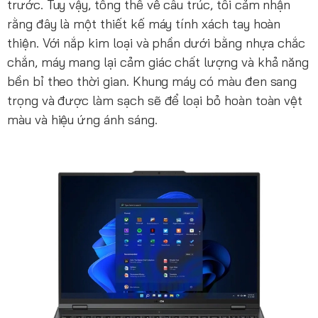
trước. Tuy vậy, tổng thể về cấu trúc, tôi cảm nhận
rằng đây là một thiết kế máy tính xách tay hoàn
thiện. Với nắp kim loại và phần dưới bằng nhựa chắc
chắn, máy mang lại cảm giác chất lượng và khả năng
bền bỉ theo thời gian. Khung máy có màu đen sang
trọng và được làm sạch sẽ để loại bỏ hoàn toàn vệt
màu và hiệu ứng ánh sáng.