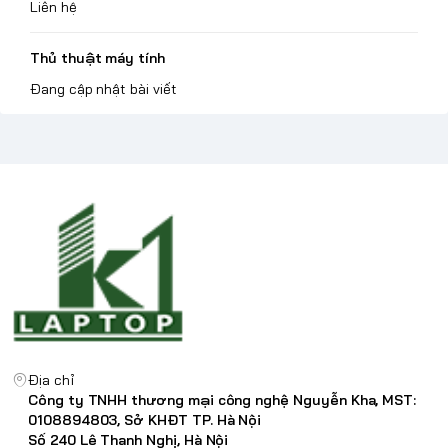
Liên hệ
Thủ thuật máy tính
Đang cập nhật bài viết
Địa chỉ
Công ty TNHH thương mại công nghệ Nguyễn Kha, MST:
0108894803, Sở KHĐT TP. Hà Nội
Số 240 Lê Thanh Nghị, Hà Nội