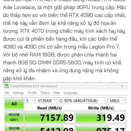
Ade Lovelace, là một giải pháp dGPU trung cấp. Mặc
dù thấp hơn so với biến thể RTX 4090 cao cấp nhất,
thế hệ này vẫn đem lại khả năng xử lý đồ họa ấn
tượng. RTX 4070 trong chiếc máy tính xách tay này
được coi là phiên bản hàng đầu, khi các biến thể
4080 và 4090 chỉ có sẵn trong mẫu Legion Pro 7.
Với bộ nhớ RAM 16GB, được phân chia thành hai
thanh 8GB SO-DIMM DDR5-5600, máy tính có khả
năng xử lý đa nhiệm và ứng dụng nặng mà không
gặp khó khăn.