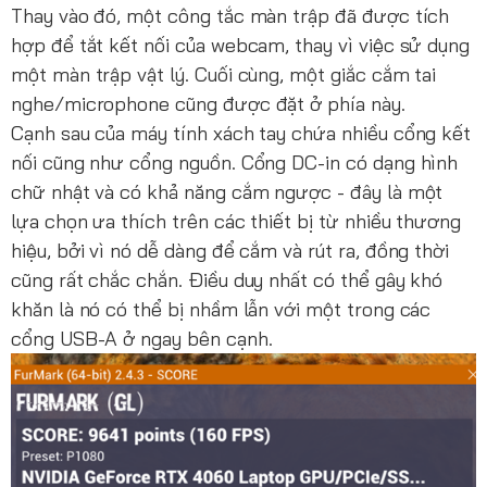
Thay vào đó, một công tắc màn trập đã được tích
hợp để tắt kết nối của webcam, thay vì việc sử dụng
một màn trập vật lý. Cuối cùng, một giắc cắm tai
nghe/microphone cũng được đặt ở phía này.
Cạnh sau của máy tính xách tay chứa nhiều cổng kết
nối cũng như cổng nguồn. Cổng DC-in có dạng hình
chữ nhật và có khả năng cắm ngược - đây là một
lựa chọn ưa thích trên các thiết bị từ nhiều thương
hiệu, bởi vì nó dễ dàng để cắm và rút ra, đồng thời
cũng rất chắc chắn. Điều duy nhất có thể gây khó
khăn là nó có thể bị nhầm lẫn với một trong các
cổng USB-A ở ngay bên cạnh.