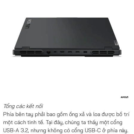
Tổng các kết nối
Phía bên tay phải bao gồm ống xả và loa được bố trí
một cách tinh tế. Tại đây, chúng ta thấy một cổng
USB-A 3.2, nhưng không có cổng USB-C ở phía này.