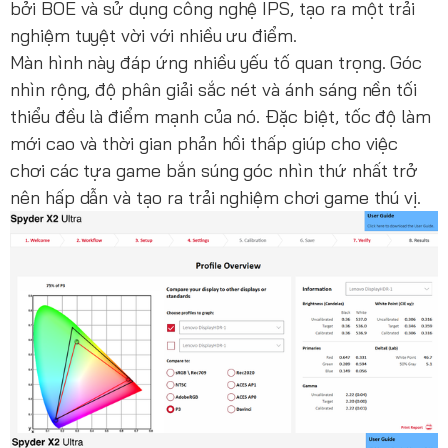
bởi BOE và sử dụng công nghệ IPS, tạo ra một trải
nghiệm tuyệt vời với nhiều ưu điểm.
Màn hình này đáp ứng nhiều yếu tố quan trọng. Góc
nhìn rộng, độ phân giải sắc nét và ánh sáng nền tối
thiểu đều là điểm mạnh của nó. Đặc biệt, tốc độ làm
mới cao và thời gian phản hồi thấp giúp cho việc
chơi các tựa game bắn súng góc nhìn thứ nhất trở
nên hấp dẫn và tạo ra trải nghiệm chơi game thú vị.