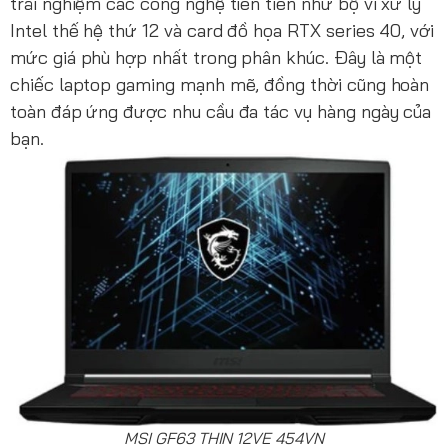
trải nghiệm các công nghệ tiên tiến như bộ vi xử lý
Intel thế hệ thứ 12 và card đồ họa RTX series 40, với
mức giá phù hợp nhất trong phân khúc. Đây là một
chiếc laptop gaming mạnh mẽ, đồng thời cũng hoàn
toàn đáp ứng được nhu cầu đa tác vụ hàng ngày của
bạn.
MSI GF63 THIN 12VE 454VN