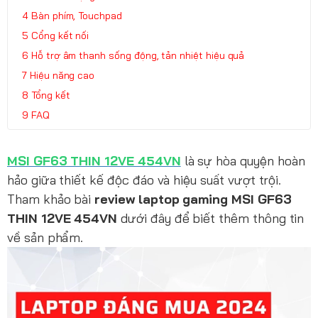
Bàn phím, Touchpad
Cổng kết nối
Hỗ trợ âm thanh sống động, tản nhiệt hiệu quả
Hiệu năng cao
Tổng kết
FAQ
MSI GF63 THIN 12VE 454VN
là sự hòa quyện hoàn
hảo giữa thiết kế độc đáo và hiệu suất vượt trội.
Tham khảo bài
review laptop gaming MSI GF63
THIN 12VE 454VN
dưới đây để biết thêm thông tin
về sản phẩm.