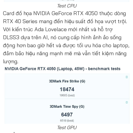
Test CPU
Card đồ họa NVIDIA GeForce RTX 4050 thuộc dòng
RTX 40 Series mang đến hiệu suất đồ họa vượt trội.
Với kiến trúc Ada Lovelace mới nhất và hỗ trợ
DLSS3 dựa trên AI, nó cung cấp hình ảnh ảo sống
động hơn bao giờ hết và được tối ưu hóa cho laptop,
đảm bảo hiệu năng mạnh mẽ mà vẫn tiết kiệm năng
lượng.
Test GPU