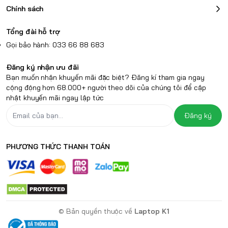
Chính sách
Tổng đài hỗ trợ
Gọi bảo hành: 033 66 88 683
Đăng ký nhận ưu đãi
Bạn muốn nhận khuyến mãi đặc biệt? Đăng kí tham gia ngay
cộng động hơn 68.000+ người theo dõi của chúng tôi để cập
nhật khuyến mãi ngay lập tức
Đăng ký
PHƯƠNG THỨC THANH TOÁN
© Bản quyền thuộc về
Laptop K1