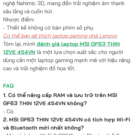
nghệ Nahimic 3D, mang đến trải nghiệm âm thanh
sâu lắng và cuốn hút.
Nhược điểm:
- Thiết kế không có bàn phím số phụ.
Có thể bạn sẽ thích laptop gaming nhà Lenovo
Tóm lại, mình
đánh giá laptop MSI GF63 THIN
12VE 454VN
là một lựa chọn xuất sắc cho người
dùng cần một laptop gaming mạnh mẽ với hiệu năng
cao và trải nghiệm đồ họa tốt.
FAQ
1. Có thể nâng cấp RAM và lưu trữ trên MSI
GF63 THIN 12VE 454VN không?
- Có.
2. MSI GF63 THIN 12VE 454VN có tích hợp Wi-Fi
và Bluetooth mới nhất không?