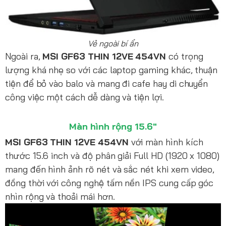
Vẻ ngoài bí ẩn
Ngoài ra,
MSI GF63 THIN 12VE 454VN
có trọng
lượng khá nhẹ so với các laptop gaming khác, thuận
tiện để bỏ vào balo và mang đi cafe hay di chuyển
công việc một cách dễ dàng và tiện lợi.
Màn hình rộng 15.6"
MSI GF63 THIN 12VE 454VN
với màn hình kích
thước 15.6 inch và độ phân giải Full HD (1920 x 1080)
mang đến hình ảnh rõ nét và sắc nét khi xem video,
đồng thời với công nghệ tấm nền IPS cung cấp góc
nhìn rộng và thoải mái hơn.