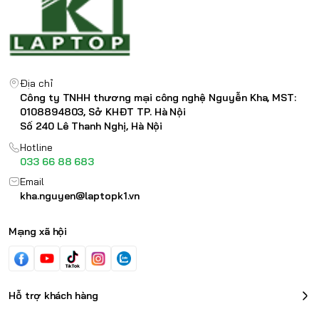
Địa chỉ
Công ty TNHH thương mại công nghệ Nguyễn Kha, MST:
0108894803, Sở KHĐT TP. Hà Nội
Số 240 Lê Thanh Nghị, Hà Nội
Hotline
033 66 88 683
Email
kha.nguyen@laptopk1.vn
Mạng xã hội
Hỗ trợ khách hàng