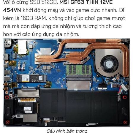
Với ổ cứng SSD 512GB,
MSI GF63 THIN 12VE
454VN
khởi động máy và vào game cực nhanh. Đi
kèm là 16GB RAM, không chỉ giúp chơi game mượt
mà mà còn đáp ứng đa nhiệm và tương thích cao
hơn với các ứng dụng đa nhiệm.
Cấu hình bên trong