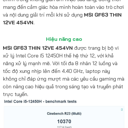
mang đến cảm giác hòa mình hoàn toàn vào trò chơi
và nội dung giải trí mỗi khi sử dụng
MSI GF63 THIN
12VE 454VN
.
Hiệu năng cao
MSI GF63 THIN 12VE 454VN
được trang bị bộ vi
xử lý Intel Core i5 12450H thế hệ thứ 12, với khả
năng xử lý mạnh mẽ. Với tối đa 8 nhân 12 luồng và
tốc độ xung nhịp lên đến 4.40 GHz, laptop này
không chỉ đáp ứng mượt mà các yêu cầu gaming mà
còn nâng cao hiệu quả trong sáng tạo và truyền phát
trực tuyến.