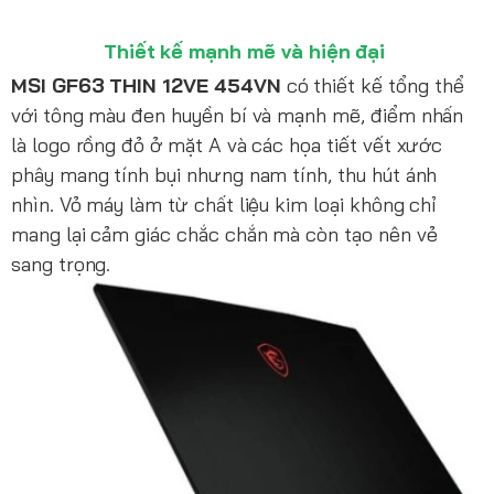
Thiết kế mạnh mẽ và hiện đại
MSI GF63 THIN 12VE 454VN
có thiết kế tổng thể
với tông màu đen huyền bí và mạnh mẽ, điểm nhấn
là logo rồng đỏ ở mặt A và các họa tiết vết xước
phây mang tính bụi nhưng nam tính, thu hút ánh
nhìn. Vỏ máy làm từ chất liệu kim loại không chỉ
mang lại cảm giác chắc chắn mà còn tạo nên vẻ
sang trọng.