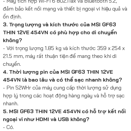
- Máy tích hợp Wi-Fi 6 802.11ax và Bluetooth 5.2,
đảm bảo kết nối mạng và thiết bị ngoại vi hiệu quả và
ổn định.
3. Trọng lượng và kích thước của MSI GF63
THIN 12VE 454VN có phù hợp cho di chuyển
không?
- Với trọng lượng 1.85 kg và kích thước 359 x 254 x
21.5 mm, máy rất thuận tiện để mang theo khi di
chuyển.
4. Thời lượng pin của MSI GF63 THIN 12VE
454VN là bao lâu và có thể sạc nhanh không?
- Pin 52WHr của máy cung cấp thời lượng sử dụng
hợp lý trong các hoạt động hàng ngày và hỗ trợ sạc
nhanh.
5. MSI GF63 THIN 12VE 454VN có hỗ trợ kết nối
ngoại vi như HDMI và USB không?
- Có.