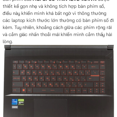
thiết kế gọn nhẹ và không tích hợp bàn phím số,
điều này khiến mình khá bất ngờ vì thông thường
các laptop kích thước lớn thường có bàn phím số đi
kèm. Tuy nhiên, khoảng cách giữa các phím rộng rãi
và cảm giác nhấn thoải mái khiến mình cảm thấy hài
lòng.