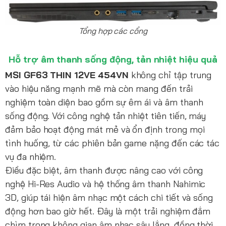
Tổng hợp các cổng
Hỗ trợ âm thanh sống động, tản nhiệt hiệu quả
MSI GF63 THIN 12VE 454VN
không chỉ tập trung
vào hiệu năng mạnh mẽ mà còn mang đến trải
nghiệm toàn diện bao gồm sự êm ái và âm thanh
sống động. Với công nghệ tản nhiệt tiên tiến, máy
đảm bảo hoạt động mát mẻ và ổn định trong mọi
tình huống, từ các phiên bản game nặng đến các tác
vụ đa nhiệm.
Điều đặc biệt, âm thanh được nâng cao với công
nghệ Hi-Res Audio và hệ thống âm thanh Nahimic
3D, giúp tái hiện âm nhạc một cách chi tiết và sống
động hơn bao giờ hết. Đây là một trải nghiệm đắm
chìm trong không gian âm nhạc sâu lắng, đồng thời