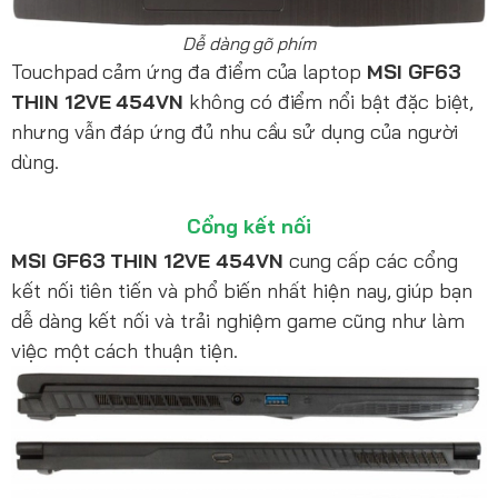
Dễ dàng gõ phím
Touchpad cảm ứng đa điểm của laptop
MSI GF63
THIN 12VE 454VN
không có điểm nổi bật đặc biệt,
nhưng vẫn đáp ứng đủ nhu cầu sử dụng của người
dùng.
Cổng kết nối
MSI GF63 THIN 12VE 454VN
cung cấp các cổng
kết nối tiên tiến và phổ biến nhất hiện nay, giúp bạn
dễ dàng kết nối và trải nghiệm game cũng như làm
việc một cách thuận tiện.