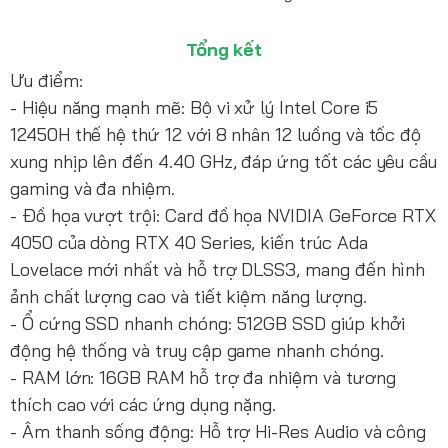
Tổng kết
Ưu điểm:
- Hiệu năng mạnh mẽ: Bộ vi xử lý Intel Core i5
12450H thế hệ thứ 12 với 8 nhân 12 luồng và tốc độ
xung nhịp lên đến 4.40 GHz, đáp ứng tốt các yêu cầu
gaming và đa nhiệm.
- Đồ họa vượt trội: Card đồ họa NVIDIA GeForce RTX
4050 của dòng RTX 40 Series, kiến trúc Ada
Lovelace mới nhất và hỗ trợ DLSS3, mang đến hình
ảnh chất lượng cao và tiết kiệm năng lượng.
- Ổ cứng SSD nhanh chóng: 512GB SSD giúp khởi
động hệ thống và truy cập game nhanh chóng.
- RAM lớn: 16GB RAM hỗ trợ đa nhiệm và tương
thích cao với các ứng dụng nặng.
- Âm thanh sống động: Hỗ trợ Hi-Res Audio và công