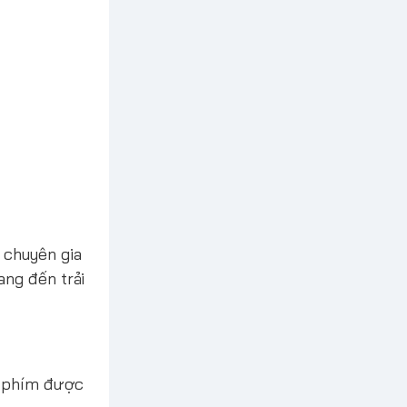
 chuyên gia
ang đến trải
c phím được