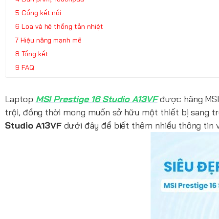
Cổng kết nối
Loa và hệ thống tản nhiệt
Hiệu năng mạnh mẽ
Tổng kết
FAQ
Laptop
MSI Prestige 16 Studio A13VF
được hãng MSI 
trội, đồng thời mong muốn sở hữu một thiết bị sang 
Studio A13VF
dưới đây để biết thêm nhiều thông tin 