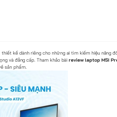
thiết kế dành riêng cho những ai tìm kiếm hiệu năng đ
trọng và đẳng cấp. Tham khảo bài
review laptop MSI Pr
về sản phẩm.