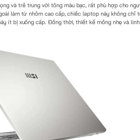
ọng và trẻ trung với tông màu bạc, rất phù hợp cho ngư
ngoài làm từ nhôm cao cấp, chiếc laptop này không chỉ t
y ít bị xuống cấp. Đồng thời, thiết kế mỏng nhẹ và lin