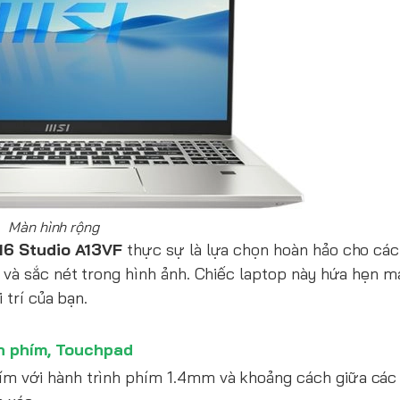
Màn hình rộng
16 Studio A13VF
thực sự là lựa chọn hoàn hảo cho các
 và sắc nét trong hình ảnh. Chiếc laptop này hứa hẹn m
 trí của bạn.
n phím, Touchpad
ím với hành trình phím 1.4mm và khoảng cách giữa cá