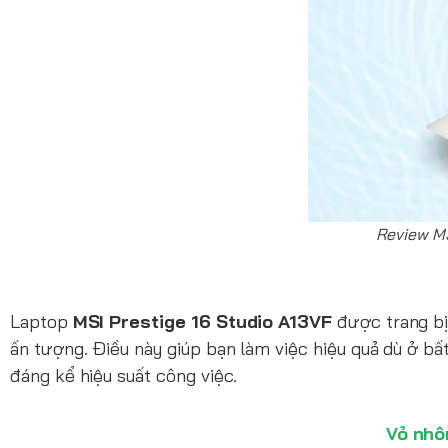
Review MS
Laptop
MSI Prestige 16 Studio A13VF
được trang bị 
ấn tượng. Điều này giúp bạn làm việc hiệu quả dù ở bất
đáng kể hiệu suất công việc.
Vỏ nhô