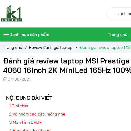
Danh mục sản phẩm
Trang chủ
Trang chủ
/
Review đánh giá laptop
/
Đánh giá review laptop MSI
Đánh giá review laptop MSI Prestige
4060 16inch 2K MiniLed 165Hz 100
07/08/2024
NỘI DUNG BÀI VIẾT
Giới thiệu
Vỏ nhôm cao cấp, mỏng nhẹ
Màn hình QHD+
Bàn phím, Touchpad