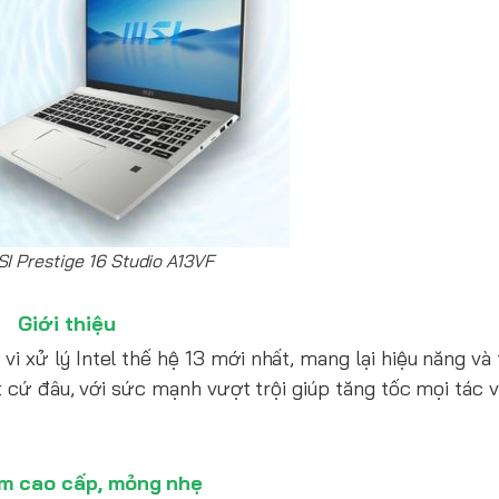
I Prestige 16 Studio A13VF
Giới thiệu
vi xử lý Intel thế hệ 13 mới nhất, mang lại hiệu năng và 
 cứ đâu, với sức mạnh vượt trội giúp tăng tốc mọi tác v
m cao cấp, mỏng nhẹ