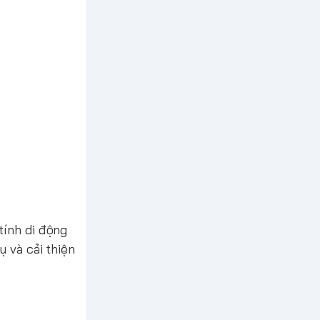
tính di động
ụ và cải thiện