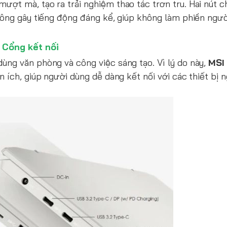
ợt mà, tạo ra trải nghiệm thao tác trơn tru. Hai nút 
hông gây tiếng động đáng kể, giúp không làm phiền ngườ
Cổng kết nối
ng văn phòng và công việc sáng tạo. Vì lý do này,
MSI
 ích, giúp người dùng dễ dàng kết nối với các thiết bị ng