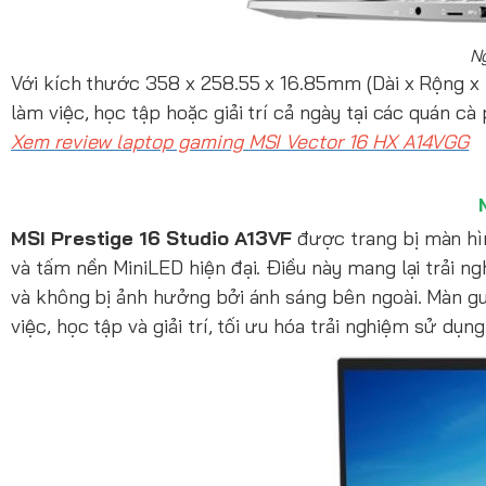
N
Với kích thước 358 x 258.55 x 16.85mm (Dài x Rộng x
làm việc, học tập hoặc giải trí cả ngày tại các quán c
Xem review laptop gaming MSI Vector 16 HX A14VGG
MSI Prestige 16 Studio A13VF
được trang bị màn hì
và tấm nền MiniLED hiện đại. Điều này mang lại trải ng
và không bị ảnh hưởng bởi ánh sáng bên ngoài. Màn g
việc, học tập và giải trí, tối ưu hóa trải nghiệm sử dụng