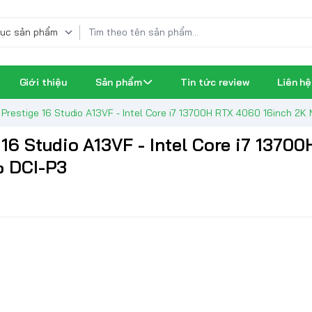
Giới thiệu
Sản phẩm
Tin tức review
Liên hệ
 Prestige 16 Studio A13VF - Intel Core i7 13700H RTX 4060 16inch 2
 16 Studio A13VF - Intel Core i7 1370
% DCI-P3