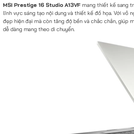
MSI Prestige 16 Studio A13VF
mang thiết kế sang tr
lĩnh vực sáng tạo nội dung và thiết kế đồ họa. Với vỏ 
đẹp hiện đại mà còn tăng độ bền và chắc chắn, giúp má
dễ dàng mang theo di chuyển.