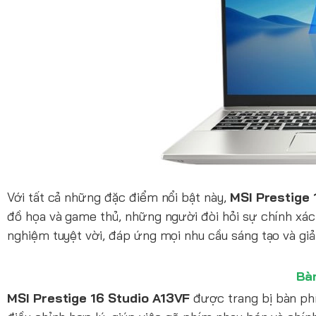
Với tất cả những đặc điểm nổi bật này,
MSI Prestige 
đồ họa và game thủ, những người đòi hỏi sự chính xác
nghiệm tuyệt vời, đáp ứng mọi nhu cầu sáng tạo và giải
Bà
MSI Prestige 16 Studio A13VF
được trang bị bàn ph