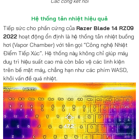
Các cổng kết nối
Hệ thống tản nhiệt hiệu quả
Tiếp sức cho phần cứng của
Razer Blade 14 RZ09
2022
hoạt động ổn định là hệ thống tản nhiệt buồng
hơi (Vapor Chamber) với tên gọi “Công nghệ Nhiệt
Điểm Tiếp Xúc”. Hệ thống này không chỉ giúp máy
duy trì hiệu suất cao mà còn bảo vệ các linh kiện
trên bề mặt máy, chẳng hạn như các phím WASD,
khỏi vấn đề quá nhiệt.