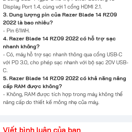
Display Port 1.4, cùng với 1 cổng HDMI 2.1.
3. Dung lượng pin của Razer Blade 14 RZ09
2022 là bao nhiêu?
- Pin 61WH.
4. Razer Blade 14 RZ09 2022 có hỗ trợ sạc
nhanh không?
- Có, máy hỗ trợ sạc nhanh thông qua cổng USB-C
với PD 3.0, cho phép sạc nhanh với bộ sạc 20V USB-
C.
5. Razer Blade 14 RZ09 2022 có khả năng nâng
cấp RAM được không?
- Không, RAM được tích hợp trong máy không thể
nâng cấp do thiết kế mỏng nhẹ của máy.
Viết bình luận của bạn