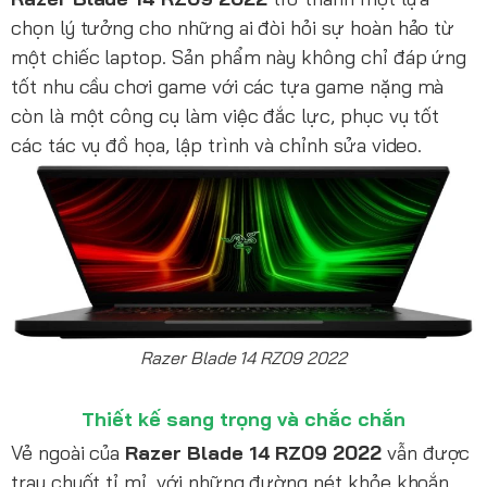
chọn lý tưởng cho những ai đòi hỏi sự hoàn hảo từ
một chiếc laptop. Sản phẩm này không chỉ đáp ứng
tốt nhu cầu chơi game với các tựa game nặng mà
còn là một công cụ làm việc đắc lực, phục vụ tốt
các tác vụ đồ họa, lập trình và chỉnh sửa video.
Razer Blade 14 RZ09 2022
Thiết kế sang trọng và chắc chắn
Vẻ ngoài của
Razer Blade 14 RZ09 2022
vẫn được
trau chuốt tỉ mỉ, với những đường nét khỏe khoắn