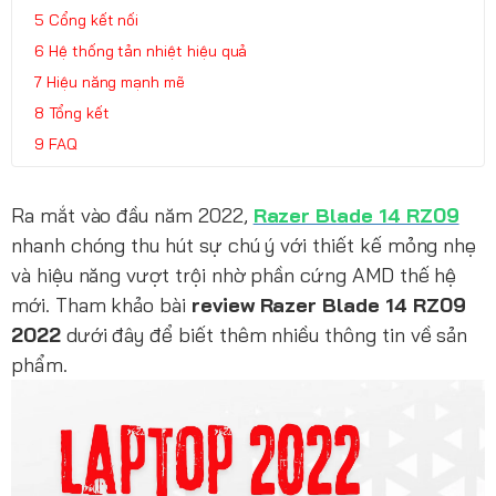
Cổng kết nối
Hệ thống tản nhiệt hiệu quả
Hiệu năng mạnh mẽ
Tổng kết
FAQ
Ra mắt vào đầu năm 2022,
Razer Blade 14 RZ09
nhanh chóng thu hút sự chú ý với thiết kế mỏng nhẹ
và hiệu năng vượt trội nhờ phần cứng AMD thế hệ
mới. Tham khảo bài
review Razer Blade 14 RZ09
2022
dưới đây để biết thêm nhiều thông tin về sản
phẩm.