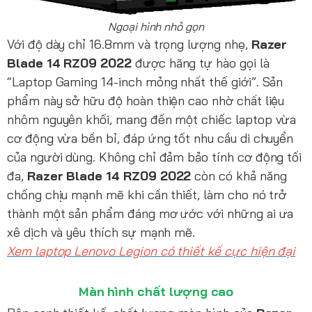
Ngoại hình nhỏ gọn
Với độ dày chỉ 16.8mm và trọng lượng nhẹ,
Razer
Blade 14 RZ09 2022
được hãng tự hào gọi là
“Laptop Gaming 14-inch mỏng nhất thế giới”. Sản
phẩm này sở hữu độ hoàn thiện cao nhờ chất liệu
nhôm nguyên khối, mang đến một chiếc laptop vừa
cơ động vừa bền bỉ, đáp ứng tốt nhu cầu di chuyển
của người dùng. Không chỉ đảm bảo tính cơ động tối
đa,
Razer Blade 14 RZ09 2022
còn có khả năng
chống chịu mạnh mẽ khi cần thiết, làm cho nó trở
thành một sản phẩm đáng mơ ước với những ai ưa
xê dịch và yêu thích sự mạnh mẽ.
Xem laptop Lenovo Legion có thiết kế cực hiện đại
Màn hình chất lượng cao