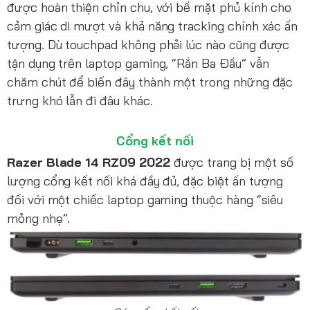
được hoàn thiện chỉn chu, với bề mặt phủ kính cho
cảm giác di mượt và khả năng tracking chính xác ấn
tượng. Dù touchpad không phải lúc nào cũng được
tận dụng trên laptop gaming, “Rắn Ba Đầu” vẫn
chăm chút để biến đây thành một trong những đặc
trưng khó lẫn đi đâu khác.
Cổng kết nối
Razer Blade 14 RZ09 2022
được trang bị một số
lượng cổng kết nối khá đầy đủ, đặc biệt ấn tượng
đối với một chiếc laptop gaming thuộc hàng “siêu
mỏng nhẹ”.