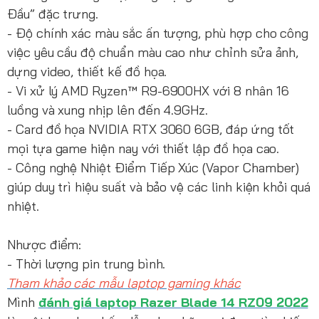
Đầu” đặc trưng.
- Độ chính xác màu sắc ấn tượng, phù hợp cho công
việc yêu cầu độ chuẩn màu cao như chỉnh sửa ảnh,
dựng video, thiết kế đồ họa.
- Vi xử lý AMD Ryzen™ R9-6900HX với 8 nhân 16
luồng và xung nhịp lên đến 4.9GHz.
- Card đồ họa NVIDIA RTX 3060 6GB, đáp ứng tốt
mọi tựa game hiện nay với thiết lập đồ họa cao.
- Công nghệ Nhiệt Điểm Tiếp Xúc (Vapor Chamber)
giúp duy trì hiệu suất và bảo vệ các linh kiện khỏi quá
nhiệt.
Nhược điểm:
- Thời lượng pin trung bình.
Tham khảo các mẫu laptop gaming khác
Mình
đánh giá laptop Razer Blade 14 RZ09 2022