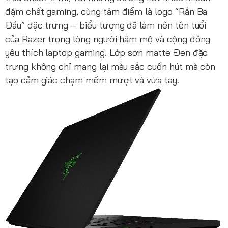
đậm chất gaming, cùng tâm điểm là logo “Rắn Ba
Đầu” đặc trưng – biểu tượng đã làm nên tên tuổi
của Razer trong lòng người hâm mộ và cộng đồng
yêu thích laptop gaming. Lớp sơn matte Đen đặc
trưng không chỉ mang lại màu sắc cuốn hút mà còn
tạo cảm giác chạm mềm mượt và vừa tay.