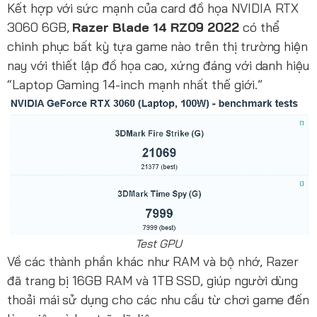
Kết hợp với sức mạnh của card đồ họa NVIDIA RTX
3060 6GB,
Razer Blade 14 RZ09 2022
có thể
chinh phục bất kỳ tựa game nào trên thị trường hiện
nay với thiết lập đồ họa cao, xứng đáng với danh hiệu
“Laptop Gaming 14-inch mạnh nhất thế giới.”
Test GPU
Về các thành phần khác như RAM và bộ nhớ, Razer
đã trang bị 16GB RAM và 1TB SSD, giúp người dùng
thoải mái sử dụng cho các nhu cầu từ chơi game đến