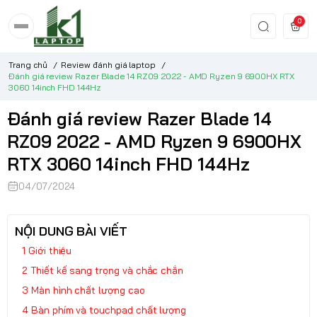
0
Trang chủ
/
Review đánh giá laptop
/
Đánh giá review Razer Blade 14 RZ09 2022 - AMD Ryzen 9 6900HX RTX
3060 14inch FHD 144Hz
Đánh giá review Razer Blade 14
RZ09 2022 - AMD Ryzen 9 6900HX
RTX 3060 14inch FHD 144Hz
04/07/2024
NỘI DUNG BÀI VIẾT
Giới thiệu
Thiết kế sang trọng và chắc chắn
Màn hình chất lượng cao
Bàn phím và touchpad chất lượng