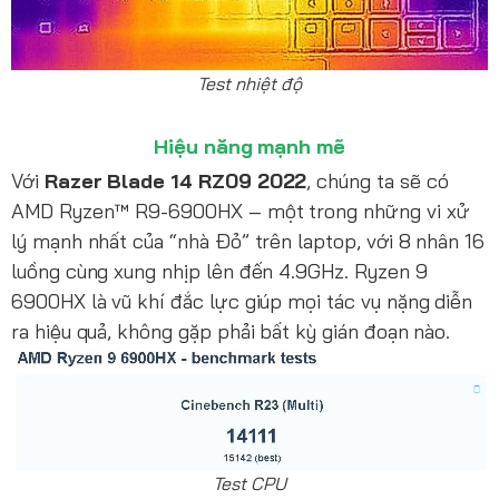
Test nhiệt độ
Hiệu năng mạnh mẽ
Với
Razer Blade 14 RZ09 2022
, chúng ta sẽ có
AMD Ryzen™ R9-6900HX – một trong những vi xử
lý mạnh nhất của “nhà Đỏ” trên laptop, với 8 nhân 16
luồng cùng xung nhịp lên đến 4.9GHz. Ryzen 9
6900HX là vũ khí đắc lực giúp mọi tác vụ nặng diễn
ra hiệu quả, không gặp phải bất kỳ gián đoạn nào.
Test CPU