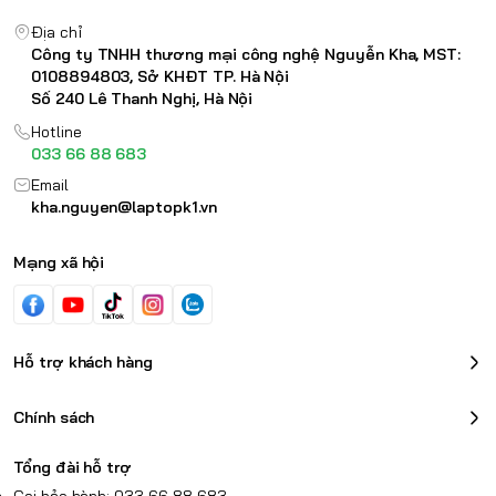
Địa chỉ
Công ty TNHH thương mại công nghệ Nguyễn Kha, MST:
0108894803, Sở KHĐT TP. Hà Nội
Số 240 Lê Thanh Nghị, Hà Nội
Hotline
033 66 88 683
Email
kha.nguyen@laptopk1.vn
Mạng xã hội
Hỗ trợ khách hàng
Chính sách
Tổng đài hỗ trợ