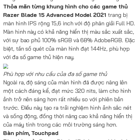
Thỏa mãn từng khung hình cho các game thủ
Razer Blade 15 Advanced Model 2021
trang bị
màn hình IPS rộng 15,6 inch với độ phân giải Full HD.
Màn hình này có khả năng hiển thị màu sắc xuất sắc,
với sự bao phủ 100% sRGB và 68% AdobeRGB. Đặc
biệt, tần số quét của màn hình đạt 144Hz, phù hợp
với đa số game thủ hiện nay.
Phù hợp với nhu cầu của đa số game thủ
Ngoài ra, độ sáng của màn hình đã được nâng lên
một cách đáng kể, đạt mức 320 nits, làm cho hình
ảnh trở nên sáng hơn rất nhiều so với phiên bản
trước. Điều này tạo ra trải nghiệm hình ảnh sắc nét
và sống động, đồng thời nâng cao khả năng hiển thị
của máy tính trong các môi trường sáng hơn.
Bàn phím, Touchpad