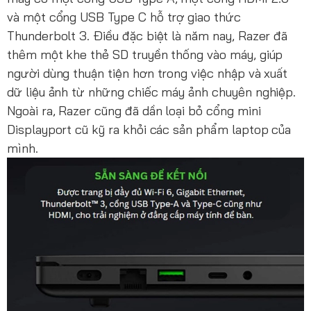
và một cổng USB Type C hỗ trợ giao thức
Thunderbolt 3. Điều đặc biệt là năm nay, Razer đã
thêm một khe thẻ SD truyền thống vào máy, giúp
người dùng thuận tiện hơn trong việc nhập và xuất
dữ liệu ảnh từ những chiếc máy ảnh chuyên nghiệp.
Ngoài ra, Razer cũng đã dần loại bỏ cổng mini
Displayport cũ kỹ ra khỏi các sản phẩm laptop của
mình.