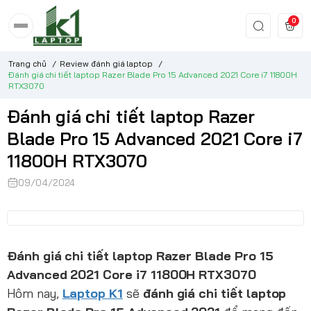
0
Trang chủ
/
Review đánh giá laptop
/
Đánh giá chi tiết laptop Razer Blade Pro 15 Advanced 2021 Core i7 11800H
RTX3070
Đánh giá chi tiết laptop Razer
Blade Pro 15 Advanced 2021 Core i7
11800H RTX3070
09/04/2024
Đánh giá chi tiết laptop Razer Blade Pro 15
Advanced 2021 Core i7 11800H RTX3070
Hôm nay,
Laptop K1
sẽ
đánh giá chi tiết laptop