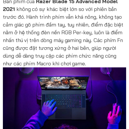
Bàn phím của
Razer Blade 15 Advanced Model
2021
không có sự khác biệt lớn so với phiên bản
trước đó. Hành trình phím vẫn khá nông, không tạo
cảm giác gõ phím đầm tay, tuy nhiên, điểm đặc biệt
nằm ở hệ thống đèn nền RGB Per-key, luôn là điểm
nhấn thú vị trên dòng máy gaming này. Các phím Fn
cũng được đặt tương xứng ở hai bên, giúp người
dùng dễ dàng truy cập các phím chức năng cũng
như các phím Macro khi chơi game.