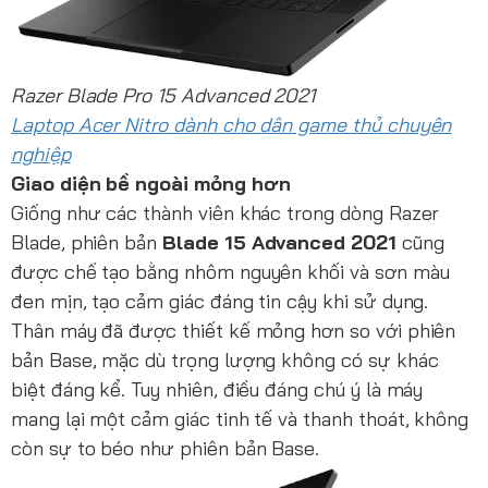
Razer Blade Pro 15 Advanced 2021
Laptop Acer Nitro dành cho dân game thủ chuyên
nghiệp
Giao diện bề ngoài mỏng hơn
Giống như các thành viên khác trong dòng Razer
Blade, phiên bản
Blade 15 Advanced 2021
cũng
được chế tạo bằng nhôm nguyên khối và sơn màu
đen mịn, tạo cảm giác đáng tin cậy khi sử dụng.
Thân máy đã được thiết kế mỏng hơn so với phiên
bản Base, mặc dù trọng lượng không có sự khác
biệt đáng kể. Tuy nhiên, điều đáng chú ý là máy
mang lại một cảm giác tinh tế và thanh thoát, không
còn sự to béo như phiên bản Base.