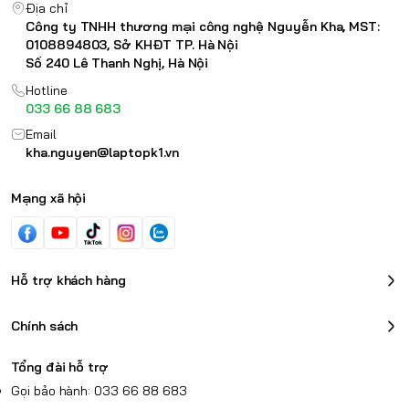
Địa chỉ
Công ty TNHH thương mại công nghệ Nguyễn Kha, MST:
0108894803, Sở KHĐT TP. Hà Nội
Số 240 Lê Thanh Nghị, Hà Nội
Hotline
033 66 88 683
Email
kha.nguyen@laptopk1.vn
Mạng xã hội
Hỗ trợ khách hàng
Chính sách
Tổng đài hỗ trợ
Gọi bảo hành: 033 66 88 683