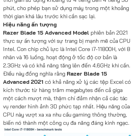
phút, cho phép bạn sử dụng máy trong một khoảng
thời gian khá lâu trước khi cần sạc lại.
Hiệu năng ấn tượng
Razer Blade 15 Advanced Model
phiên bản 2021
thực sự ấn tượng với sự trang bị mạnh mẽ của CPU
Intel. Con chip chủ lực là Intel Core i7-11800H, với 8
nhân và 16 luồng, hoạt động ở tốc độ cơ bản là
2.3GHz và có khả năng tăng lên đến 4.6GHz khi cần.
Điều này đồng nghĩa rằng
Razer Blade 15
Advanced 2021
có khả năng xử lý các tệp Excel có
kích thước từ hàng trăm megabytes đến cả giga
một cách mượt mà, thậm chí đảm nhận cả các tác
vụ render hình ảnh 3D phức tạp nhất. Hiệu năng của
CPU này vượt xa xa nhu cầu gaming thông thường,
biến nó thành một công cụ đa năng đáng kinh ngạc.