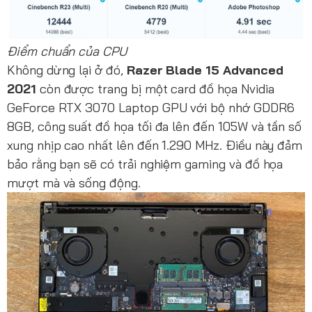
Điểm chuẩn của CPU
Không dừng lại ở đó,
Razer Blade 15 Advanced
2021
còn được trang bị một card đồ họa Nvidia
GeForce RTX 3070 Laptop GPU với bộ nhớ GDDR6
8GB, công suất đồ họa tối đa lên đến 105W và tần số
xung nhịp cao nhất lên đến 1.290 MHz. Điều này đảm
bảo rằng bạn sẽ có trải nghiệm gaming và đồ họa
mượt mà và sống động.