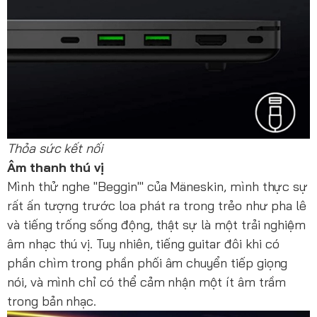
Thỏa sức kết nối
Âm thanh thú vị
Mình thử nghe "Beggin'" của Mäneskin, mình thực sự
rất ấn tượng trước loa phát ra trong trẻo như pha lê
và tiếng trống sống động, thật sự là một trải nghiệm
âm nhạc thú vị. Tuy nhiên, tiếng guitar đôi khi có
phần chìm trong phần phối âm chuyển tiếp giọng
nói, và mình chỉ có thể cảm nhận một ít âm trầm
trong bản nhạc.