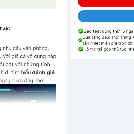
thuật
Bao test dùng thử 15 ngà
Quà tặng Balo thời trang 
tản nhiệt miễn phí trọn đời
g nhu cầu văn phòng,
Hỗ trợ trả góp thủ tục n
. Với giá cả vô cùng hấp
ổi bật với những tính
nh đi tìm hiểu
đánh giá
 ngay dưới đây nhé!