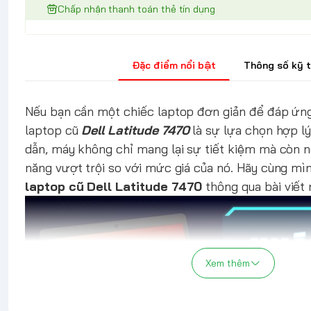
Chấp nhận thanh toán thẻ tín dụng
Đặc điểm nổi bật
Thông số kỹ 
Nếu bạn cần một chiếc laptop đơn giản để đáp ứn
laptop cũ
Dell Latitude 7470
là sự lựa chọn hợp lý
dẫn, máy không chỉ mang lại sự tiết kiệm mà còn n
năng vượt trội so với mức giá của nó. Hãy cùng mì
laptop cũ Dell Latitude 7470
thông qua bài viết
Xem thêm