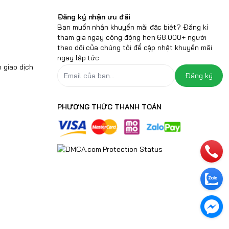
Đăng ký nhận ưu đãi
Bạn muốn nhận khuyến mãi đặc biệt? Đăng kí
tham gia ngay cộng động hơn 68.000+ người
theo dõi của chúng tôi để cập nhật khuyến mãi
ngay lập tức
 giao dịch
Đăng ký
PHƯƠNG THỨC THANH TOÁN