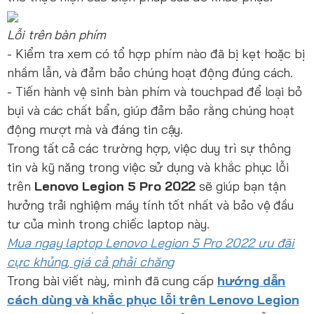
Lỗi trên bàn phím
- Kiểm tra xem có tổ hợp phím nào đã bị kẹt hoặc bị
nhầm lẫn, và đảm bảo chúng hoạt động đúng cách.
- Tiến hành vệ sinh bàn phím và touchpad để loại bỏ
bụi và các chất bẩn, giúp đảm bảo rằng chúng hoạt
động mượt mà và đáng tin cậy.
Trong tất cả các trường hợp, việc duy trì sự thông
tin và kỹ năng trong việc sử dụng và khắc phục lỗi
trên
Lenovo Legion 5 Pro 2022
sẽ giúp bạn tận
hưởng trải nghiệm máy tính tốt nhất và bảo vệ đầu
tư của mình trong chiếc laptop này.
Mua ngay laptop Lenovo Legion 5 Pro 2022 ưu đãi
cực khủng, giá cả phải chăng
Trong bài viết này, mình đã cung cấp
hướng dẫn
cách dùng và khắc phục lỗi trên Lenovo Legion