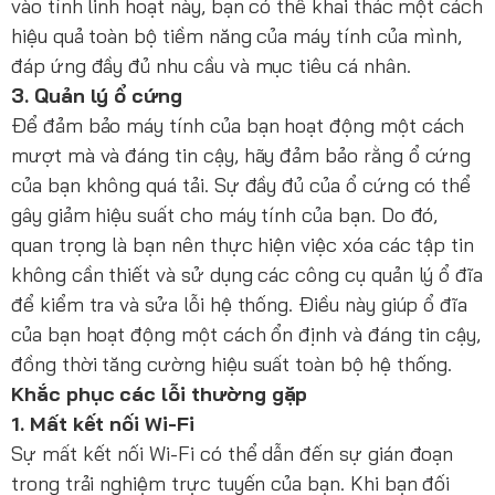
vào tính linh hoạt này, bạn có thể khai thác một cách
hiệu quả toàn bộ tiềm năng của máy tính của mình,
đáp ứng đầy đủ nhu cầu và mục tiêu cá nhân.
3. Quản lý ổ cứng
Để đảm bảo máy tính của bạn hoạt động một cách
mượt mà và đáng tin cậy, hãy đảm bảo rằng ổ cứng
của bạn không quá tải. Sự đầy đủ của ổ cứng có thể
gây giảm hiệu suất cho máy tính của bạn. Do đó,
quan trọng là bạn nên thực hiện việc xóa các tập tin
không cần thiết và sử dụng các công cụ quản lý ổ đĩa
để kiểm tra và sửa lỗi hệ thống. Điều này giúp ổ đĩa
của bạn hoạt động một cách ổn định và đáng tin cậy,
đồng thời tăng cường hiệu suất toàn bộ hệ thống.
Khắc phục các lỗi thường gặp
1. Mất kết nối Wi-Fi
Sự mất kết nối Wi-Fi có thể dẫn đến sự gián đoạn
trong trải nghiệm trực tuyến của bạn. Khi bạn đối