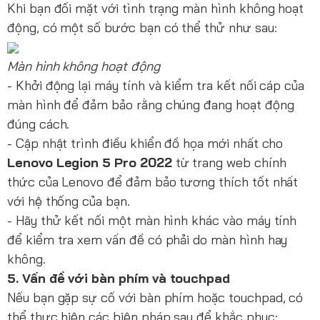
Khi bạn đối mặt với tình trạng màn hình không hoạt
động, có một số bước bạn có thể thử như sau:
Màn hình không hoạt động
- Khởi động lại máy tính và kiểm tra kết nối cáp của
màn hình để đảm bảo rằng chúng đang hoạt động
đúng cách.
- Cập nhật trình điều khiển đồ họa mới nhất cho
Lenovo Legion 5 Pro 2022
từ trang web chính
thức của Lenovo để đảm bảo tương thích tốt nhất
với hệ thống của bạn.
- Hãy thử kết nối một màn hình khác vào máy tính
để kiểm tra xem vấn đề có phải do màn hình hay
không.
5. Vấn đề với bàn phím và touchpad
Nếu bạn gặp sự cố với bàn phím hoặc touchpad, có
thể thực hiện các biện pháp sau để khắc phục: