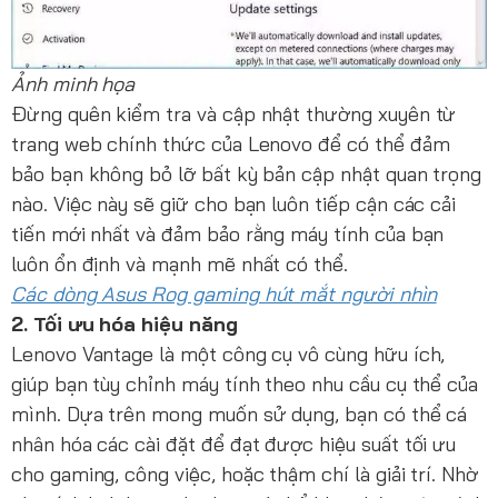
Ảnh minh họa
Đừng quên kiểm tra và cập nhật thường xuyên từ
trang web chính thức của Lenovo để có thể đảm
bảo bạn không bỏ lỡ bất kỳ bản cập nhật quan trọng
nào. Việc này sẽ giữ cho bạn luôn tiếp cận các cải
tiến mới nhất và đảm bảo rằng máy tính của bạn
luôn ổn định và mạnh mẽ nhất có thể.
Các dòng Asus Rog gaming hút mắt người nhìn
2. Tối ưu hóa hiệu năng
Lenovo Vantage là một công cụ vô cùng hữu ích,
giúp bạn tùy chỉnh máy tính theo nhu cầu cụ thể của
mình. Dựa trên mong muốn sử dụng, bạn có thể cá
nhân hóa các cài đặt để đạt được hiệu suất tối ưu
cho gaming, công việc, hoặc thậm chí là giải trí. Nhờ