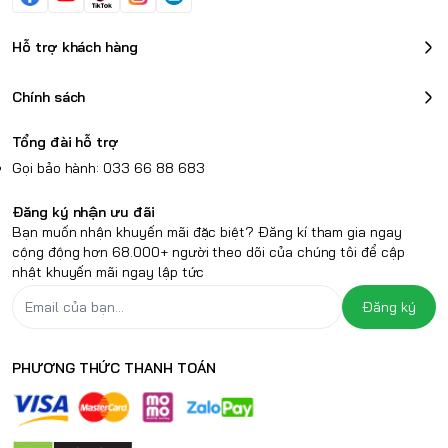
Hỗ trợ khách hàng
Chính sách
Tổng đài hỗ trợ
Gọi bảo hành: 033 66 88 683
Đăng ký nhận ưu đãi
Bạn muốn nhận khuyến mãi đặc biệt? Đăng kí tham gia ngay
cộng động hơn 68.000+ người theo dõi của chúng tôi để cập
nhật khuyến mãi ngay lập tức
Đăng ký
PHƯƠNG THỨC THANH TOÁN