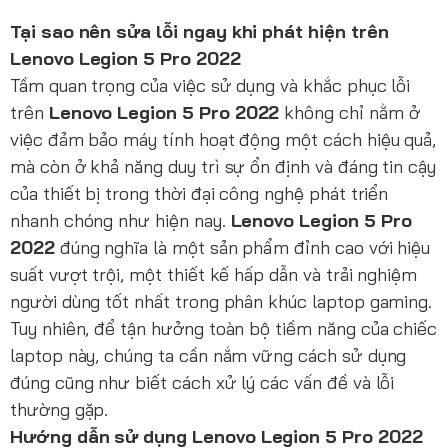
Tại sao nên sửa lỗi ngay khi phát hiện trên
Lenovo Legion 5 Pro 2022
Tầm quan trọng của việc sử dụng và khắc phục lỗi
trên
Lenovo Legion 5 Pro 2022
không chỉ nằm ở
việc đảm bảo máy tính hoạt động một cách hiệu quả,
mà còn ở khả năng duy trì sự ổn định và đáng tin cậy
của thiết bị trong thời đại công nghệ phát triển
nhanh chóng như hiện nay.
Lenovo Legion 5 Pro
2022
đúng nghĩa là một sản phẩm đỉnh cao với hiệu
suất vượt trội, một thiết kế hấp dẫn và trải nghiệm
người dùng tốt nhất trong phân khúc laptop gaming.
Tuy nhiên, để tận hưởng toàn bộ tiềm năng của chiếc
laptop này, chúng ta cần nắm vững cách sử dụng
đúng cũng như biết cách xử lý các vấn đề và lỗi
thường gặp.
Hướng dẫn sử dụng Lenovo Legion 5 Pro 2022