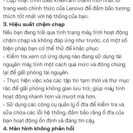
- Cập nhật trình điều khiển âm thanh mới nhất từ
trang web chính thức của Lenovo để đảm bảo tương
thích tốt nhất với hệ thống của bạn.
3. Hiệu suất chậm chạp
Nếu bạn đang trải qua tình trạng máy tính hoạt động
chậm chạp và không đáp ứng như trước, có một số
biện pháp bạn có thể thử để khắc phục:
- Kiểm tra xem có ứng dụng nào đang sử dụng tài
nguyên máy tính một cách quá mức và đóng chúng
lại để giải phóng tài nguyên.
- Thực hiện việc xóa các tập tin tạm thời và thư mục
rác để giải phóng không gian lưu trữ, giúp máy tính
hoạt động nhanh hơn và mượt mà hơn.
- Sử dụng các công cụ quản lý ổ đĩa để kiểm tra và
sửa chữa các lỗi hệ thống, đảm bảo rằng ổ đĩa của
bạn hoạt động ổn định và đáng tin cậy.
4. Màn hình không phản hồi