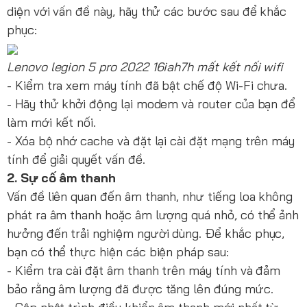
diện với vấn đề này, hãy thử các bước sau để khắc
phục:
Lenovo legion 5 pro 2022 16iah7h mất kết nối wifi
- Kiểm tra xem máy tính đã bật chế độ Wi-Fi chưa.
- Hãy thử khởi động lại modem và router của bạn để
làm mới kết nối.
- Xóa bộ nhớ cache và đặt lại cài đặt mạng trên máy
tính để giải quyết vấn đề.
2. Sự cố âm thanh
Vấn đề liên quan đến âm thanh, như tiếng loa không
phát ra âm thanh hoặc âm lượng quá nhỏ, có thể ảnh
hưởng đến trải nghiệm người dùng. Để khắc phục,
bạn có thể thực hiện các biện pháp sau:
- Kiểm tra cài đặt âm thanh trên máy tính và đảm
bảo rằng âm lượng đã được tăng lên đúng mức.