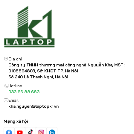
Địa chỉ
Công ty TNHH thương mại công nghệ Nguyễn Kha, MST:
0108894803, Sở KHĐT TP. Hà Nội
Số 240 Lê Thanh Nghị, Hà Nội
Hotline
033 66 88 683
Email
kha.nguyen@laptopk1.vn
Mạng xã hội