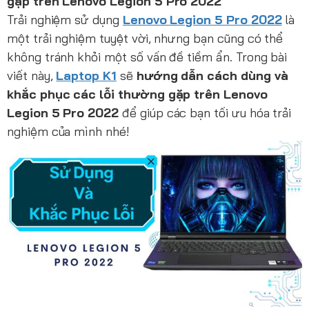
gặp trên Lenovo Legion 5 Pro 2022
Trải nghiệm sử dụng
Lenovo Legion 5 Pro 2022
là
một trải nghiệm tuyệt vời, nhưng bạn cũng có thể
không tránh khỏi một số vấn đề tiềm ẩn. Trong bài
viết này,
Laptop K1
sẽ
hướng dẫn cách dùng và
khắc phục các lỗi thường gặp trên Lenovo
Legion 5 Pro 2022
để giúp các bạn tối ưu hóa trải
nghiệm của mình nhé!