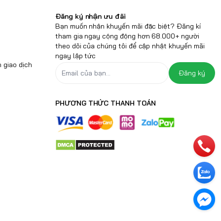
Đăng ký nhận ưu đãi
Bạn muốn nhận khuyến mãi đặc biệt? Đăng kí
tham gia ngay cộng động hơn 68.000+ người
theo dõi của chúng tôi để cập nhật khuyến mãi
ngay lập tức
 giao dịch
Đăng ký
PHƯƠNG THỨC THANH TOÁN