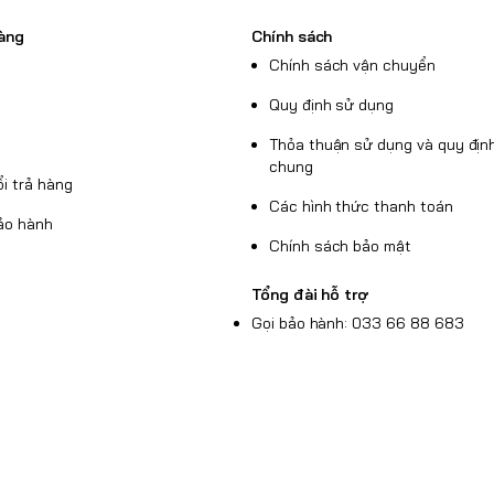
àng
Chính sách
Chính sách vận chuyển
Quy định sử dụng
Thỏa thuận sử dụng và quy định
chung
i trả hàng
Các hình thức thanh toán
ảo hành
Chính sách bảo mật
Tổng đài hỗ trợ
Gọi bảo hành: 033 66 88 683