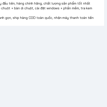
y đầu tiên, hàng chính hãng, chất lượng sản phẩm tốt nhất
+ chuột + bàn di chuột, cài đặt windows + phần mềm, tra kem
hanh gọn, ship hàng COD toàn quốc, nhận máy thanh toán tiền