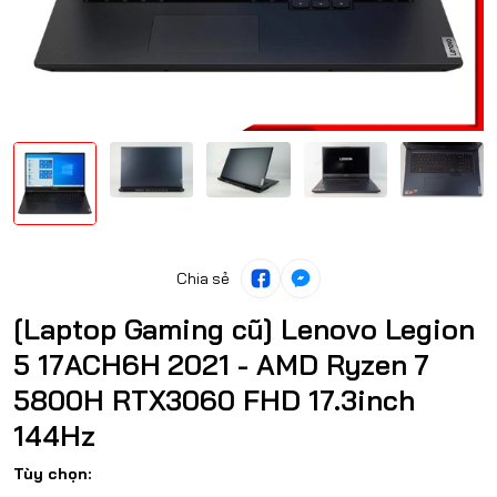
Chia sẻ
[Laptop Gaming cũ] Lenovo Legion
5 17ACH6H 2021 - AMD Ryzen 7
5800H RTX3060 FHD 17.3inch
144Hz
Tùy chọn: