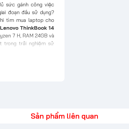
đủ sức gánh công việc
giai đoạn đầu sử dụng?
khi tìm mua laptop cho
 Lenovo ThinkBook 14
Ryzen 7 H, RAM 24GB và
 trong trải nghiệm sử
Sản phẩm liên quan