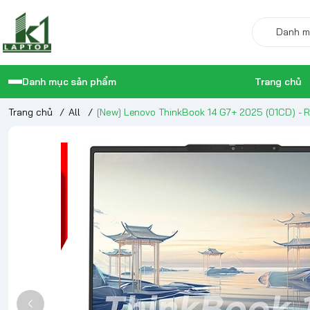
Danh mục sản phẩm
Trang chủ
Trang chủ
/
All
/
[New] Lenovo ThinkBook 14 G7+ 2025 (01CD) -