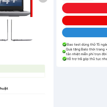
Bao test dùng thử 15 ngà
Quà tặng Balo thời trang 
tản nhiệt miễn phí trọn đời
Hỗ trợ trả góp thủ tục n
thuật