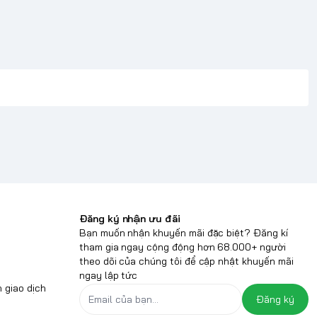
Đăng ký nhận ưu đãi
Bạn muốn nhận khuyến mãi đặc biệt? Đăng kí
tham gia ngay cộng động hơn 68.000+ người
theo dõi của chúng tôi để cập nhật khuyến mãi
ngay lập tức
 giao dịch
Đăng ký