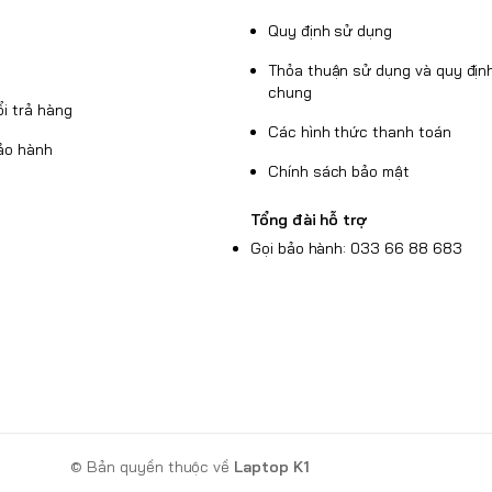
Quy định sử dụng
Thỏa thuận sử dụng và quy định
chung
i trả hàng
Các hình thức thanh toán
ảo hành
Chính sách bảo mật
Tổng đài hỗ trợ
Gọi bảo hành: 033 66 88 683
© Bản quyền thuộc về
Laptop K1