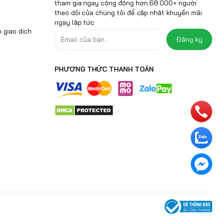
tham gia ngay cộng động hơn 68.000+ người
theo dõi của chúng tôi để cập nhật khuyến mãi
ngay lập tức
 giao dịch
Đăng ký
PHƯƠNG THỨC THANH TOÁN