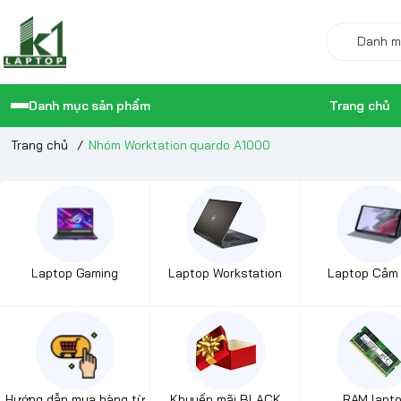
Danh mục sản phẩm
Trang chủ
Trang chủ
/
Nhóm Worktation quardo A1000
Laptop Gaming
Laptop Workstation
Laptop Cảm
Hướng dẫn mua hàng từ
Khuyến mãi BLACK
RAM lapt