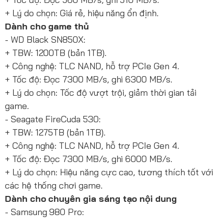
+ Lý do chọn: Giá rẻ, hiệu năng ổn định.
Dành cho game thủ
- WD Black SN850X:
+ TBW: 1200TB (bản 1TB).
+ Công nghệ: TLC NAND, hỗ trợ PCIe Gen 4.
+ Tốc độ: Đọc 7300 MB/s, ghi 6300 MB/s.
+ Lý do chọn: Tốc độ vượt trội, giảm thời gian tải
game.
- Seagate FireCuda 530:
+ TBW: 1275TB (bản 1TB).
+ Công nghệ: TLC NAND, hỗ trợ PCIe Gen 4.
+ Tốc độ: Đọc 7300 MB/s, ghi 6000 MB/s.
+ Lý do chọn: Hiệu năng cực cao, tương thích tốt với
các hệ thống chơi game.
Dành cho chuyên gia sáng tạo nội dung
- Samsung 980 Pro: