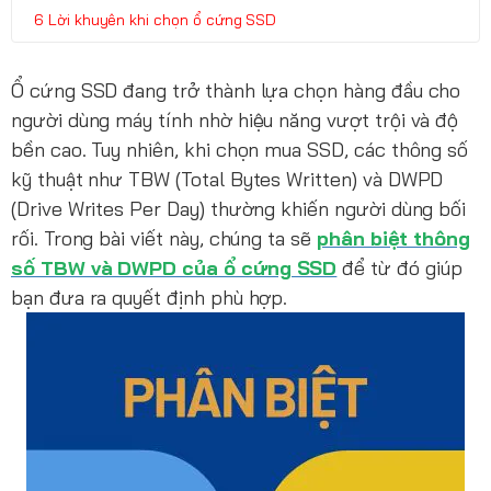
Lời khuyên khi chọn ổ cứng SSD
Ổ cứng SSD đang trở thành lựa chọn hàng đầu cho
người dùng máy tính nhờ hiệu năng vượt trội và độ
bền cao. Tuy nhiên, khi chọn mua SSD, các thông số
kỹ thuật như TBW (Total Bytes Written) và DWPD
(Drive Writes Per Day) thường khiến người dùng bối
rối. Trong bài viết này, chúng ta sẽ
phân biệt thông
số TBW và DWPD của ổ cứng SSD
để từ đó giúp
bạn đưa ra quyết định phù hợp.