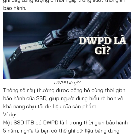
bảo hành.
DWPD là gì?
Thông số này thường được công bố cùng thời gian
bảo hành của SSD, giúp người dùng hiểu rõ hơn về
khả năng chịu tải dữ liệu của sản phẩm.
Ví dụ:
Một SSD 1TB có DWPD là 1 trong thời gian bảo hành
5 năm, nghĩa là bạn có thể ghi dữ liệu bằng dung