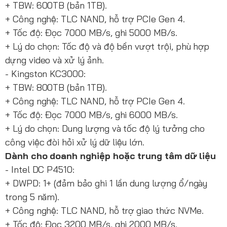
+ TBW: 600TB (bản 1TB).
+ Công nghệ: TLC NAND, hỗ trợ PCIe Gen 4.
+ Tốc độ: Đọc 7000 MB/s, ghi 5000 MB/s.
+ Lý do chọn: Tốc độ và độ bền vượt trội, phù hợp
dựng video và xử lý ảnh.
- Kingston KC3000:
+ TBW: 800TB (bản 1TB).
+ Công nghệ: TLC NAND, hỗ trợ PCIe Gen 4.
+ Tốc độ: Đọc 7000 MB/s, ghi 6000 MB/s.
+ Lý do chọn: Dung lượng và tốc độ lý tưởng cho
công việc đòi hỏi xử lý dữ liệu lớn.
Dành cho doanh nghiệp hoặc trung tâm dữ liệu
- Intel DC P4510:
+ DWPD: 1+ (đảm bảo ghi 1 lần dung lượng ổ/ngày
trong 5 năm).
+ Công nghệ: TLC NAND, hỗ trợ giao thức NVMe.
+ Tốc độ: Đọc 3200 MB/s, ghi 2000 MB/s.