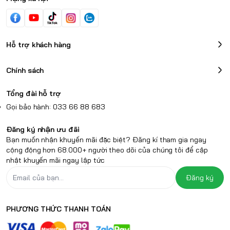
Hỗ trợ khách hàng
Chính sách
Tổng đài hỗ trợ
Gọi bảo hành: 033 66 88 683
Đăng ký nhận ưu đãi
Bạn muốn nhận khuyến mãi đặc biệt? Đăng kí tham gia ngay
cộng động hơn 68.000+ người theo dõi của chúng tôi để cập
nhật khuyến mãi ngay lập tức
Đăng ký
PHƯƠNG THỨC THANH TOÁN