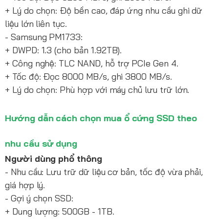
+ Lý do chọn: Độ bền cao, đáp ứng nhu cầu ghi dữ
liệu lớn liên tục.
- Samsung PM1733:
+ DWPD: 1.3 (cho bản 1.92TB).
+ Công nghệ: TLC NAND, hỗ trợ PCIe Gen 4.
+ Tốc độ: Đọc 8000 MB/s, ghi 3800 MB/s.
+ Lý do chọn: Phù hợp với máy chủ lưu trữ lớn.
Hướng dẫn cách chọn mua ổ cứng SSD theo
nhu cầu sử dụng
Người dùng phổ thông
- Nhu cầu: Lưu trữ dữ liệu cơ bản, tốc độ vừa phải,
giá hợp lý.
- Gợi ý chọn SSD:
+ Dung lượng: 500GB - 1TB.