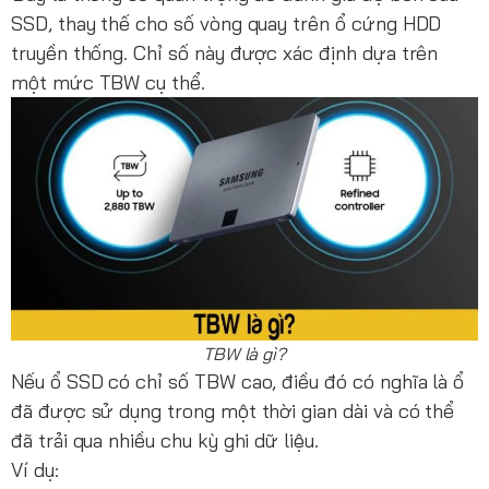
SSD, thay thế cho số vòng quay trên ổ cứng HDD
truyền thống. Chỉ số này được xác định dựa trên
một mức TBW cụ thể.
TBW là gì?
Nếu ổ SSD có chỉ số TBW cao, điều đó có nghĩa là ổ
đã được sử dụng trong một thời gian dài và có thể
đã trải qua nhiều chu kỳ ghi dữ liệu.
Ví dụ: