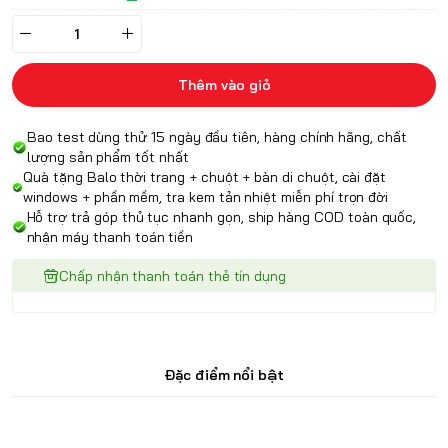
Thêm vào giỏ
Bao test dùng thử 15 ngày đầu tiên, hàng chính hãng, chất
lượng sản phẩm tốt nhất
Quà tặng Balo thời trang + chuột + bàn di chuột, cài đặt
windows + phần mềm, tra kem tản nhiệt miễn phí trọn đời
Hỗ trợ trả góp thủ tục nhanh gọn, ship hàng COD toàn quốc,
nhận máy thanh toán tiền
Chấp nhận thanh toán thẻ tín dụng
Đặc điểm nổi bật