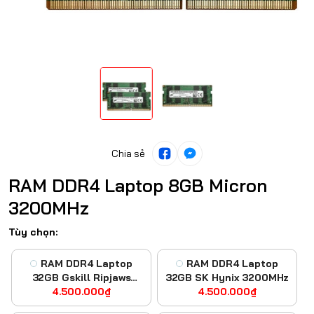
Chia sẻ
RAM DDR4 Laptop 8GB Micron
3200MHz
Tùy chọn:
RAM DDR4 Laptop
RAM DDR4 Laptop
32GB Gskill Ripjaws
32GB SK Hynix 3200MHz
4.500.000₫
3200
4.500.000₫