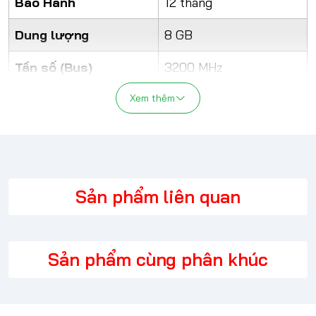
Bảo Hành
12 tháng
Dung lượng
8 GB
Tần số (Bus)
3200 MHz
Tương thích
Xem thêm
2400, 2666, 3200 MHz
Chuẩn
DDR4 Laptop
Sản phẩm liên quan
Sản phẩm cùng phân khúc