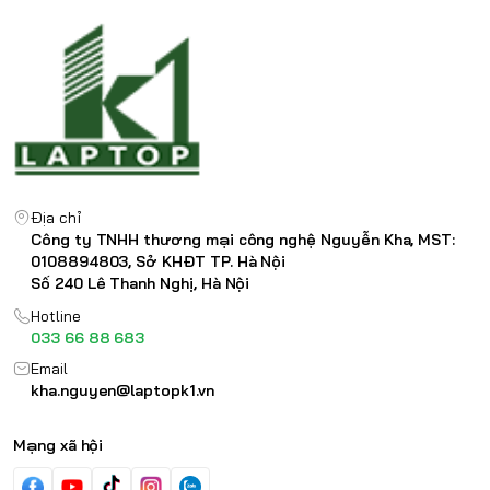
Địa chỉ
Công ty TNHH thương mại công nghệ Nguyễn Kha, MST:
0108894803, Sở KHĐT TP. Hà Nội
Số 240 Lê Thanh Nghị, Hà Nội
Hotline
033 66 88 683
Email
kha.nguyen@laptopk1.vn
Mạng xã hội