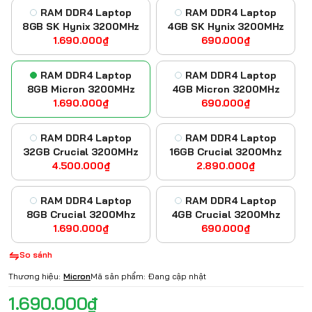
RAM DDR4 Laptop
RAM DDR4 Laptop
8GB SK Hynix 3200MHz
4GB SK Hynix 3200MHz
1.690.000₫
690.000₫
RAM DDR4 Laptop
RAM DDR4 Laptop
8GB Micron 3200MHz
4GB Micron 3200MHz
1.690.000₫
690.000₫
RAM DDR4 Laptop
RAM DDR4 Laptop
32GB Crucial 3200MHz
16GB Crucial 3200Mhz
4.500.000₫
2.890.000₫
RAM DDR4 Laptop
RAM DDR4 Laptop
8GB Crucial 3200Mhz
4GB Crucial 3200Mhz
1.690.000₫
690.000₫
So sánh
Thương hiệu:
Micron
Mã sản phẩm:
Đang cập nhật
1.690.000₫