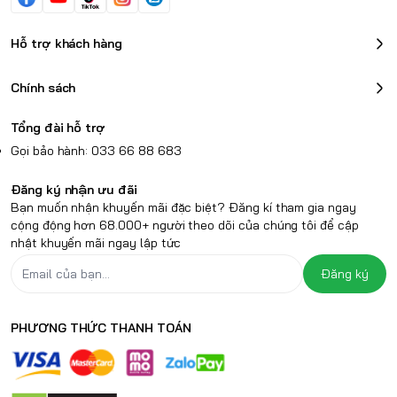
Hỗ trợ khách hàng
Chính sách
Tổng đài hỗ trợ
Gọi bảo hành: 033 66 88 683
Đăng ký nhận ưu đãi
Bạn muốn nhận khuyến mãi đặc biệt? Đăng kí tham gia ngay
cộng động hơn 68.000+ người theo dõi của chúng tôi để cập
nhật khuyến mãi ngay lập tức
Đăng ký
PHƯƠNG THỨC THANH TOÁN